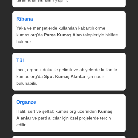
tarafından sık alımı yapılır.
Ribana
Yaka ve manşetlerde kullanılan kabartılı örme;
kumas.org’da
Parça Kumaş Alan
talepleriyle birlikte
bulunur.
Tül
İnce, organik doku ile gelinlik ve abiyelerde kullanılır.
kumas.org’da
Spot Kumaş Alanlar
için nadir
bulunabilir.
Organze
Hafif, sert ve şeffaf; kumas.org üzerinden
Kumaş
Alanlar
ve parti alıcılar için özel projelerde tercih
edilir.