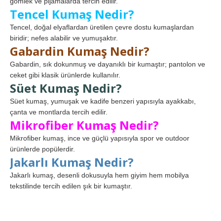
gömlek ve pijamalarda tercih edilir.
Tencel Kumaş Nedir?
Tencel, doğal elyaflardan üretilen çevre dostu kumaşlardan
biridir; nefes alabilir ve yumuşaktır.
Gabardin Kumaş Nedir?
Gabardin, sık dokunmuş ve dayanıklı bir kumaştır; pantolon ve
ceket gibi klasik ürünlerde kullanılır.
Süet Kumaş Nedir?
Süet kumaş, yumuşak ve kadife benzeri yapısıyla ayakkabı,
çanta ve montlarda tercih edilir.
Mikrofiber Kumaş Nedir?
Mikrofiber kumaş, ince ve güçlü yapısıyla spor ve outdoor
ürünlerde popülerdir.
Jakarlı Kumaş Nedir?
Jakarlı kumaş, desenli dokusuyla hem giyim hem mobilya
tekstilinde tercih edilen şık bir kumaştır.