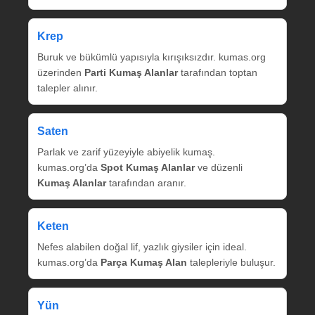
Krep
Buruk ve bükümlü yapısıyla kırışıksızdır. kumas.org
üzerinden
Parti Kumaş Alanlar
tarafından toptan
talepler alınır.
Saten
Parlak ve zarif yüzeyiyle abiyelik kumaş.
kumas.org’da
Spot Kumaş Alanlar
ve düzenli
Kumaş Alanlar
tarafından aranır.
Keten
Nefes alabilen doğal lif, yazlık giysiler için ideal.
kumas.org’da
Parça Kumaş Alan
talepleriyle buluşur.
Yün