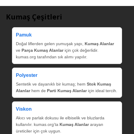
Kumaş Çeşitleri
Pamuk
Doğal liflerden gelen yumuşak yapı,
Kumaş Alanlar
ve
Parça Kumaş Alanlar
için çok değerlidir.
kumas.org tarafından sık alımı yapılır.
Polyester
Sentetik ve dayanıklı bir kumaş; hem
Stok Kumaş
Alanlar
hem de
Parti Kumaş Alanlar
için ideal tercih.
Viskon
Akıcı ve parlak dokusu ile elbiselik ve bluzlarda
kullanılır. kumas.org’ta
Kumaş Alanlar
arayan
üreticiler için çok uygun.