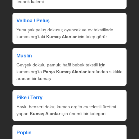
tedarik kalemi.
Velboa / Peluş
Yumuşak peluş dokusu; oyuncak ve ev tekstilinde
kumas.org’taki
Kumaş Alanlar
için talep görür.
Müslin
Gevşek dokulu pamuk; hafif bebek tekstili için
kumas.org’ta
Parça Kumaş Alanlar
tarafından sıklıkla
aranan bir kumaş.
Pike / Terry
Havlu benzeri doku; kumas.org’ta ev tekstili üretimi
yapan
Kumaş Alanlar
için önemli bir kategori.
Poplin