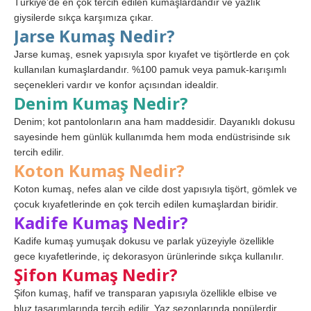
Türkiye’de en çok tercih edilen kumaşlardandır ve yazlık
giysilerde sıkça karşımıza çıkar.
Jarse Kumaş Nedir?
Jarse kumaş, esnek yapısıyla spor kıyafet ve tişörtlerde en çok
kullanılan kumaşlardandır. %100 pamuk veya pamuk-karışımlı
seçenekleri vardır ve konfor açısından idealdir.
Denim Kumaş Nedir?
Denim; kot pantolonların ana ham maddesidir. Dayanıklı dokusu
sayesinde hem günlük kullanımda hem moda endüstrisinde sık
tercih edilir.
Koton Kumaş Nedir?
Koton kumaş, nefes alan ve cilde dost yapısıyla tişört, gömlek ve
çocuk kıyafetlerinde en çok tercih edilen kumaşlardan biridir.
Kadife Kumaş Nedir?
Kadife kumaş yumuşak dokusu ve parlak yüzeyiyle özellikle
gece kıyafetlerinde, iç dekorasyon ürünlerinde sıkça kullanılır.
Şifon Kumaş Nedir?
Şifon kumaş, hafif ve transparan yapısıyla özellikle elbise ve
bluz tasarımlarında tercih edilir. Yaz sezonlarında popülerdir.