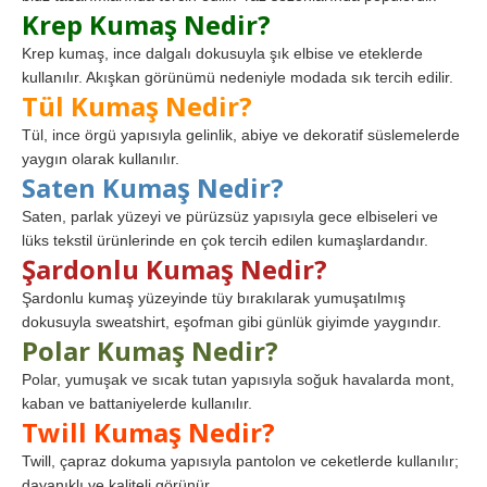
Krep Kumaş Nedir?
Krep kumaş, ince dalgalı dokusuyla şık elbise ve eteklerde
kullanılır. Akışkan görünümü nedeniyle modada sık tercih edilir.
Tül Kumaş Nedir?
Tül, ince örgü yapısıyla gelinlik, abiye ve dekoratif süslemelerde
yaygın olarak kullanılır.
Saten Kumaş Nedir?
Saten, parlak yüzeyi ve pürüzsüz yapısıyla gece elbiseleri ve
lüks tekstil ürünlerinde en çok tercih edilen kumaşlardandır.
Şardonlu Kumaş Nedir?
Şardonlu kumaş yüzeyinde tüy bırakılarak yumuşatılmış
dokusuyla sweatshirt, eşofman gibi günlük giyimde yaygındır.
Polar Kumaş Nedir?
Polar, yumuşak ve sıcak tutan yapısıyla soğuk havalarda mont,
kaban ve battaniyelerde kullanılır.
Twill Kumaş Nedir?
Twill, çapraz dokuma yapısıyla pantolon ve ceketlerde kullanılır;
dayanıklı ve kaliteli görünür.