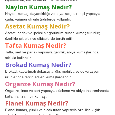
kıyafetlerde, dar kesim ürünlerde tercih edilir.
Naylon Kumaş Nedir?
Naylon kumaş, dayanıklılığı ve suya karşı dirençli yapısıyla
çadır, yağmurluk gibi ürünlerde kullanılır.
Asetat Kumaş Nedir?
Asetat, parlak ve ipeksi bir görünüm sunan kumaş türüdür;
özellikle şık bluz ve elbiselerde tercih edilir.
Tafta Kumaş Nedir?
Tafta, sert ve parlak yapısıyla gelinlik, abiye kumaşlarında
sıklıkla kullanılır.
Brokad Kumaş Nedir?
Brokad, kabartmalı dokusuyla lüks mobilya ve dekorasyon
ürünlerinde tercih edilen kumaşlardandır.
Organze Kumaş Nedir?
Organze, ince ve sert yapısıyla süsleme ve abiye tasarımlarında
kullanılan zarif bir kumaştır.
Flanel Kumaş Nedir?
Flanel kumaş, yünlü ve sıcak tutan yapısıyla özellikle kışlık