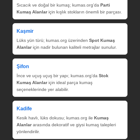
Sıcacık ve doğal bir kumaş; kumas.org’da
Parti
Kumaş Alanlar
için kışlık stokların önemli bir parçası.
Kaşmir
Lüks yün türü; kumas.org üzerinden
Spot Kumaş
Alanlar
için nadir bulunan kaliteli metrajlar sunulur.
Şifon
İnce ve uçuş uçuş bir yapı; kumas.org’da
Stok
Kumaş Alanlar
için ideal parça kumaş
seçeneklerinde yer alabilir.
Kadife
Kesik havlı, lüks dokusu; kumas.org ile
Kumaş
Alanlar
arasında dekoratif ve giysi kumaş talepleri
yönlendirilir.