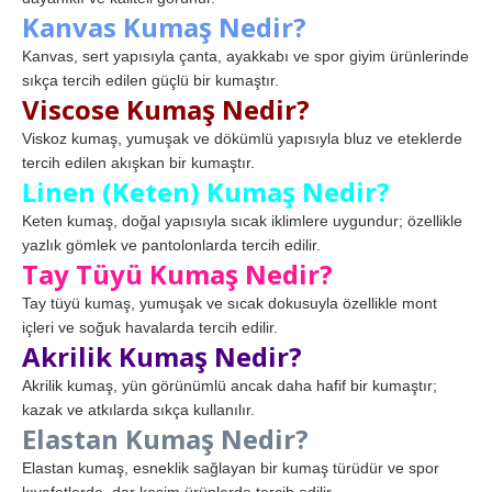
Kanvas Kumaş Nedir?
Kanvas, sert yapısıyla çanta, ayakkabı ve spor giyim ürünlerinde
sıkça tercih edilen güçlü bir kumaştır.
Viscose Kumaş Nedir?
Viskoz kumaş, yumuşak ve dökümlü yapısıyla bluz ve eteklerde
tercih edilen akışkan bir kumaştır.
Linen (Keten) Kumaş Nedir?
Keten kumaş, doğal yapısıyla sıcak iklimlere uygundur; özellikle
yazlık gömlek ve pantolonlarda tercih edilir.
Tay Tüyü Kumaş Nedir?
Tay tüyü kumaş, yumuşak ve sıcak dokusuyla özellikle mont
içleri ve soğuk havalarda tercih edilir.
Akrilik Kumaş Nedir?
Akrilik kumaş, yün görünümlü ancak daha hafif bir kumaştır;
kazak ve atkılarda sıkça kullanılır.
Elastan Kumaş Nedir?
Elastan kumaş, esneklik sağlayan bir kumaş türüdür ve spor