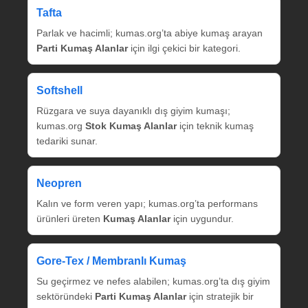
Tafta
Parlak ve hacimli; kumas.org’ta abiye kumaş arayan
Parti Kumaş Alanlar
için ilgi çekici bir kategori.
Softshell
Rüzgara ve suya dayanıklı dış giyim kumaşı;
kumas.org
Stok Kumaş Alanlar
için teknik kumaş
tedariki sunar.
Neopren
Kalın ve form veren yapı; kumas.org’ta performans
ürünleri üreten
Kumaş Alanlar
için uygundur.
Gore‑Tex / Membranlı Kumaş
Su geçirmez ve nefes alabilen; kumas.org’ta dış giyim
sektöründeki
Parti Kumaş Alanlar
için stratejik bir