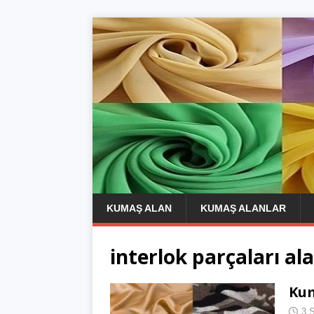
KUMAŞ ALAN
KUMAŞ ALANLAR
interlok parçaları al
Kum
3 