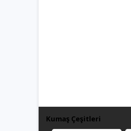
Kumaş Çeşitleri