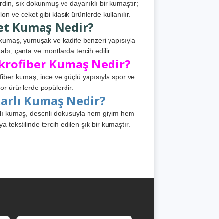
din, sık dokunmuş ve dayanıklı bir kumaştır;
lon ve ceket gibi klasik ürünlerde kullanılır.
et Kumaş Nedir?
kumaş, yumuşak ve kadife benzeri yapısıyla
abı, çanta ve montlarda tercih edilir.
krofiber Kumaş Nedir?
fiber kumaş, ince ve güçlü yapısıyla spor ve
or ürünlerde popülerdir.
karlı Kumaş Nedir?
lı kumaş, desenli dokusuyla hem giyim hem
ya tekstilinde tercih edilen şık bir kumaştır.