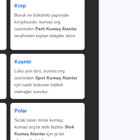
Krep
Buruk ve bükümlü yapısıyla
kırışıksızdır. kumas.org
üzerinden
Parti Kumaş Alanlar
tarafından toptan talepler alınır.
Kaşmir
Lüks yün türü; kumas.org
üzerinden
Spot Kumaş Alanlar
için nadir bulunan kaliteli
metrajlar sunulur.
Polar
Sıcak tutan örme kumaş;
kumas.org’ta stok fazlası
Stok
Kumaş Alanlar
için iyi bir