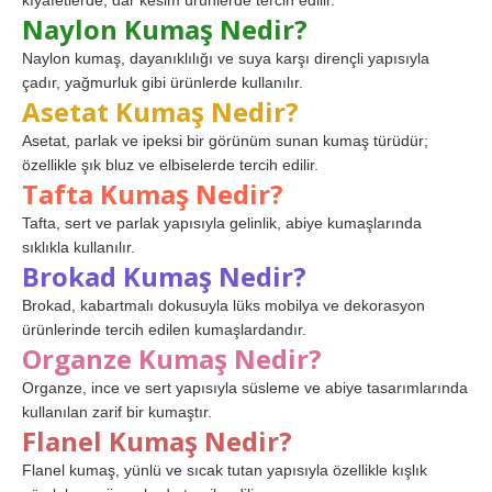
kıyafetlerde, dar kesim ürünlerde tercih edilir.
Naylon Kumaş Nedir?
Naylon kumaş, dayanıklılığı ve suya karşı dirençli yapısıyla
çadır, yağmurluk gibi ürünlerde kullanılır.
Asetat Kumaş Nedir?
Asetat, parlak ve ipeksi bir görünüm sunan kumaş türüdür;
özellikle şık bluz ve elbiselerde tercih edilir.
Tafta Kumaş Nedir?
Tafta, sert ve parlak yapısıyla gelinlik, abiye kumaşlarında
sıklıkla kullanılır.
Brokad Kumaş Nedir?
Brokad, kabartmalı dokusuyla lüks mobilya ve dekorasyon
ürünlerinde tercih edilen kumaşlardandır.
Organze Kumaş Nedir?
Organze, ince ve sert yapısıyla süsleme ve abiye tasarımlarında
kullanılan zarif bir kumaştır.
Flanel Kumaş Nedir?
Flanel kumaş, yünlü ve sıcak tutan yapısıyla özellikle kışlık