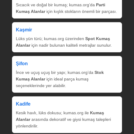
Sıcacık ve doğal bir kumaş; kumas.org’da
Parti
Kumaş Alanlar
için kışlık stokların önemli bir parçası.
Kaşmir
Lüks yün türü; kumas.org üzerinden
Spot Kumaş
Alanlar
için nadir bulunan kaliteli metrajlar sunulur.
Şifon
İnce ve uçuş uçuş bir yapı; kumas.org’da
Stok
Kumaş Alanlar
için ideal parça kumaş
seçeneklerinde yer alabilir.
Kadife
Kesik havlı, lüks dokusu; kumas.org ile
Kumaş
Alanlar
arasında dekoratif ve giysi kumaş talepleri
yönlendirilir.