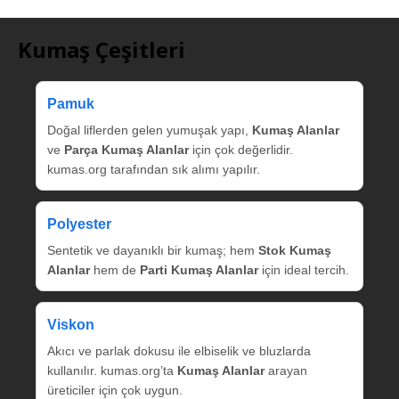
Kumaş Çeşitleri
Pamuk
Doğal liflerden gelen yumuşak yapı,
Kumaş Alanlar
ve
Parça Kumaş Alanlar
için çok değerlidir.
kumas.org tarafından sık alımı yapılır.
Polyester
Sentetik ve dayanıklı bir kumaş; hem
Stok Kumaş
Alanlar
hem de
Parti Kumaş Alanlar
için ideal tercih.
Viskon
Akıcı ve parlak dokusu ile elbiselik ve bluzlarda
kullanılır. kumas.org’ta
Kumaş Alanlar
arayan
üreticiler için çok uygun.