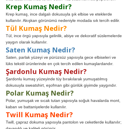
Krep Kumaş Nedir?
Krep kumaş, ince dalgalı dokusuyla şık elbise ve eteklerde
kullanılır. Akışkan görünümü nedeniyle modada sık tercih edilir.
Tül Kumaş Nedir?
Tül, ince örgü yapısıyla gelinlik, abiye ve dekoratif süslemelerde
yaygın olarak kullanılır.
Saten Kumaş Nedir?
Saten, parlak yüzeyi ve pürüzsüz yapısıyla gece elbiseleri ve
lüks tekstil ürünlerinde en çok tercih edilen kumaşlardandır.
Şardonlu Kumaş Nedir?
Şardonlu kumaş yüzeyinde tüy bırakılarak yumuşatılmış
dokusuyla sweatshirt, eşofman gibi günlük giyimde yaygındır.
Polar Kumaş Nedir?
Polar, yumuşak ve sıcak tutan yapısıyla soğuk havalarda mont,
kaban ve battaniyelerde kullanılır.
Twill Kumaş Nedir?
Twill, çapraz dokuma yapısıyla pantolon ve ceketlerde kullanılır;
dayanıklı ve kaliteli görünür.