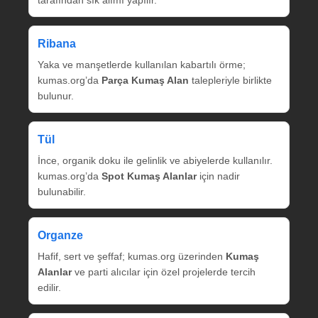
tarafından sık alımı yapılır.
Ribana
Yaka ve manşetlerde kullanılan kabartılı örme;
kumas.org’da
Parça Kumaş Alan
talepleriyle birlikte
bulunur.
Tül
İnce, organik doku ile gelinlik ve abiyelerde kullanılır.
kumas.org’da
Spot Kumaş Alanlar
için nadir
bulunabilir.
Organze
Hafif, sert ve şeffaf; kumas.org üzerinden
Kumaş
Alanlar
ve parti alıcılar için özel projelerde tercih
edilir.