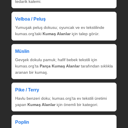
tedarik kalemi.
Velboa / Peluş
Yumuşak peluş dokusu; oyuncak ve ev tekstilinde
kumas.org’taki
Kumaş Alanlar
için talep görür.
Müslin
Gevşek dokulu pamuk; hafif bebek tekstili için
kumas.org’ta
Parça Kumaş Alanlar
tarafından sıklıkla
aranan bir kumaş.
Pike / Terry
Havlu benzeri doku; kumas.org’ta ev tekstili üretimi
yapan
Kumaş Alanlar
için önemli bir kategori.
Poplin