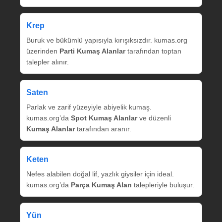
Krep
Buruk ve bükümlü yapısıyla kırışıksızdır. kumas.org
üzerinden
Parti Kumaş Alanlar
tarafından toptan
talepler alınır.
Saten
Parlak ve zarif yüzeyiyle abiyelik kumaş.
kumas.org’da
Spot Kumaş Alanlar
ve düzenli
Kumaş Alanlar
tarafından aranır.
Keten
Nefes alabilen doğal lif, yazlık giysiler için ideal.
kumas.org’da
Parça Kumaş Alan
talepleriyle buluşur.
Yün