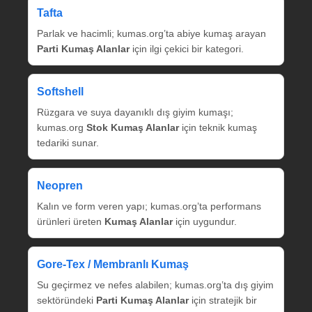
Tafta
Parlak ve hacimli; kumas.org’ta abiye kumaş arayan
Parti Kumaş Alanlar
için ilgi çekici bir kategori.
Softshell
Rüzgara ve suya dayanıklı dış giyim kumaşı;
kumas.org
Stok Kumaş Alanlar
için teknik kumaş
tedariki sunar.
Neopren
Kalın ve form veren yapı; kumas.org’ta performans
ürünleri üreten
Kumaş Alanlar
için uygundur.
Gore‑Tex / Membranlı Kumaş
Su geçirmez ve nefes alabilen; kumas.org’ta dış giyim
sektöründeki
Parti Kumaş Alanlar
için stratejik bir