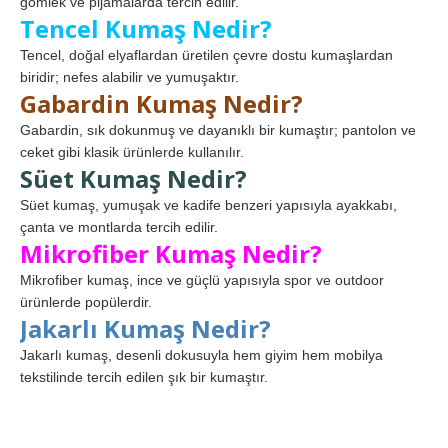
gömlek ve pijamalarda tercih edilir.
Tencel Kumaş Nedir?
Tencel, doğal elyaflardan üretilen çevre dostu kumaşlardan
biridir; nefes alabilir ve yumuşaktır.
Gabardin Kumaş Nedir?
Gabardin, sık dokunmuş ve dayanıklı bir kumaştır; pantolon ve
ceket gibi klasik ürünlerde kullanılır.
Süet Kumaş Nedir?
Süet kumaş, yumuşak ve kadife benzeri yapısıyla ayakkabı,
çanta ve montlarda tercih edilir.
Mikrofiber Kumaş Nedir?
Mikrofiber kumaş, ince ve güçlü yapısıyla spor ve outdoor
ürünlerde popülerdir.
Jakarlı Kumaş Nedir?
Jakarlı kumaş, desenli dokusuyla hem giyim hem mobilya
tekstilinde tercih edilen şık bir kumaştır.