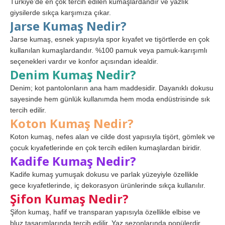
Türkiye’de en çok tercih edilen kumaşlardandır ve yazlık
giysilerde sıkça karşımıza çıkar.
Jarse Kumaş Nedir?
Jarse kumaş, esnek yapısıyla spor kıyafet ve tişörtlerde en çok
kullanılan kumaşlardandır. %100 pamuk veya pamuk-karışımlı
seçenekleri vardır ve konfor açısından idealdir.
Denim Kumaş Nedir?
Denim; kot pantolonların ana ham maddesidir. Dayanıklı dokusu
sayesinde hem günlük kullanımda hem moda endüstrisinde sık
tercih edilir.
Koton Kumaş Nedir?
Koton kumaş, nefes alan ve cilde dost yapısıyla tişört, gömlek ve
çocuk kıyafetlerinde en çok tercih edilen kumaşlardan biridir.
Kadife Kumaş Nedir?
Kadife kumaş yumuşak dokusu ve parlak yüzeyiyle özellikle
gece kıyafetlerinde, iç dekorasyon ürünlerinde sıkça kullanılır.
Şifon Kumaş Nedir?
Şifon kumaş, hafif ve transparan yapısıyla özellikle elbise ve
bluz tasarımlarında tercih edilir. Yaz sezonlarında popülerdir.