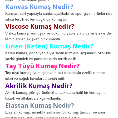
Kanvas Kumaş Nedir?
Kanvas, sert yapısıyla çanta, ayakkabı ve spor giyim ürünlerinde
sıkça tercih edilen güçlü bir kumaştır.
Viscose Kumaş Nedir?
Viskoz kumaş, yumuşak ve dökümlü yapısıyla bluz ve eteklerde
tercih edilen akışkan bir kumaştır.
Linen (Keten) Kumaş Nedir?
Keten kumaş, doğal yapısıyla sıcak iklimlere uygundur; özellikle
yazlık gömlek ve pantolonlarda tercih edilir.
Tay Tüyü Kumaş Nedir?
Tay tüyü kumaş, yumuşak ve sıcak dokusuyla özellikle mont
içleri ve soğuk havalarda tercih edilir.
Akrilik Kumaş Nedir?
Akrilik kumaş, yün görünümlü ancak daha hafif bir kumaştır;
kazak ve atkılarda sıkça kullanılır.
Elastan Kumaş Nedir?
Elastan kumaş, esneklik sağlayan bir kumaş türüdür ve spor