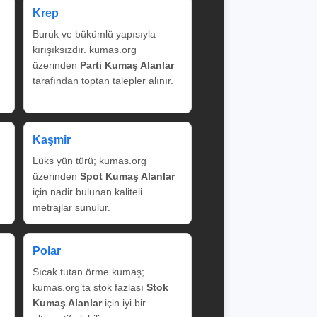
Krep
Buruk ve bükümlü yapısıyla
kırışıksızdır. kumas.org
üzerinden
Parti Kumaş Alanlar
tarafından toptan talepler alınır.
Kaşmir
Lüks yün türü; kumas.org
üzerinden
Spot Kumaş Alanlar
için nadir bulunan kaliteli
metrajlar sunulur.
Polar
Sıcak tutan örme kumaş;
kumas.org’ta stok fazlası
Stok
Kumaş Alanlar
için iyi bir