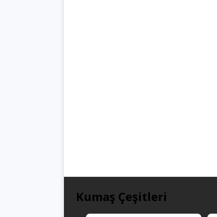
Kumaş Çeşitleri