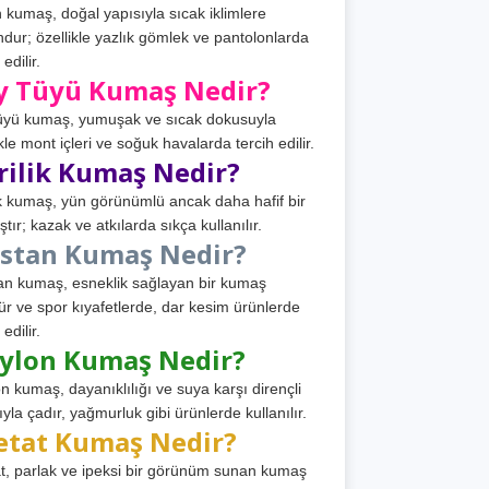
 kumaş, doğal yapısıyla sıcak iklimlere
dur; özellikle yazlık gömlek ve pantolonlarda
 edilir.
y Tüyü Kumaş Nedir?
üyü kumaş, yumuşak ve sıcak dokusuyla
ikle mont içleri ve soğuk havalarda tercih edilir.
rilik Kumaş Nedir?
ik kumaş, yün görünümlü ancak daha hafif bir
tır; kazak ve atkılarda sıkça kullanılır.
astan Kumaş Nedir?
an kumaş, esneklik sağlayan bir kumaş
ür ve spor kıyafetlerde, dar kesim ürünlerde
 edilir.
ylon Kumaş Nedir?
n kumaş, dayanıklılığı ve suya karşı dirençli
ıyla çadır, yağmurluk gibi ürünlerde kullanılır.
etat Kumaş Nedir?
t, parlak ve ipeksi bir görünüm sunan kumaş