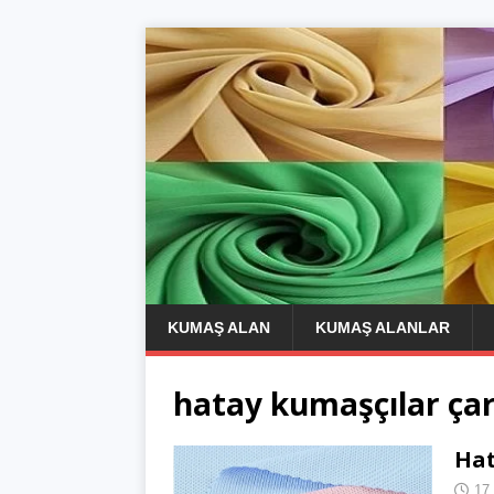
KUMAŞ ALAN
KUMAŞ ALANLAR
hatay kumaşçılar çar
Ha
17