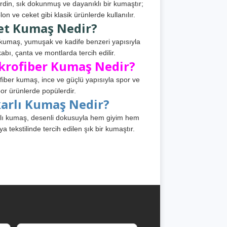
din, sık dokunmuş ve dayanıklı bir kumaştır;
lon ve ceket gibi klasik ürünlerde kullanılır.
et Kumaş Nedir?
kumaş, yumuşak ve kadife benzeri yapısıyla
abı, çanta ve montlarda tercih edilir.
krofiber Kumaş Nedir?
fiber kumaş, ince ve güçlü yapısıyla spor ve
or ürünlerde popülerdir.
karlı Kumaş Nedir?
lı kumaş, desenli dokusuyla hem giyim hem
ya tekstilinde tercih edilen şık bir kumaştır.