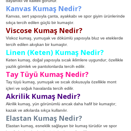
dayanıklı ve kaliteli görünür.
Kanvas Kumaş Nedir?
Kanvas, sert yapısıyla çanta, ayakkabı ve spor giyim ürünlerinde
sıkça tercih edilen güçlü bir kumaştır.
Viscose Kumaş Nedir?
Viskoz kumaş, yumuşak ve dökümlü yapısıyla bluz ve eteklerde
tercih edilen akışkan bir kumaştır.
Linen (Keten) Kumaş Nedir?
Keten kumaş, doğal yapısıyla sıcak iklimlere uygundur; özellikle
yazlık gömlek ve pantolonlarda tercih edilir.
Tay Tüyü Kumaş Nedir?
Tay tüyü kumaş, yumuşak ve sıcak dokusuyla özellikle mont
içleri ve soğuk havalarda tercih edilir.
Akrilik Kumaş Nedir?
Akrilik kumaş, yün görünümlü ancak daha hafif bir kumaştır;
kazak ve atkılarda sıkça kullanılır.
Elastan Kumaş Nedir?
Elastan kumaş, esneklik sağlayan bir kumaş türüdür ve spor