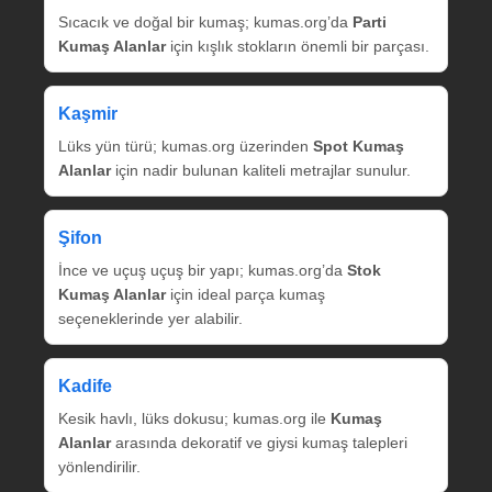
Sıcacık ve doğal bir kumaş; kumas.org’da
Parti
Kumaş Alanlar
için kışlık stokların önemli bir parçası.
Kaşmir
Lüks yün türü; kumas.org üzerinden
Spot Kumaş
Alanlar
için nadir bulunan kaliteli metrajlar sunulur.
Şifon
İnce ve uçuş uçuş bir yapı; kumas.org’da
Stok
Kumaş Alanlar
için ideal parça kumaş
seçeneklerinde yer alabilir.
Kadife
Kesik havlı, lüks dokusu; kumas.org ile
Kumaş
Alanlar
arasında dekoratif ve giysi kumaş talepleri
yönlendirilir.