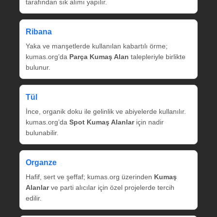
tarafından sık alımı yapılır.
Ribana
Yaka ve manşetlerde kullanılan kabartılı örme;
kumas.org’da
Parça Kumaş Alan
talepleriyle birlikte
bulunur.
Tül
İnce, organik doku ile gelinlik ve abiyelerde kullanılır.
kumas.org’da
Spot Kumaş Alanlar
için nadir
bulunabilir.
Organze
Hafif, sert ve şeffaf; kumas.org üzerinden
Kumaş
Alanlar
ve parti alıcılar için özel projelerde tercih
edilir.