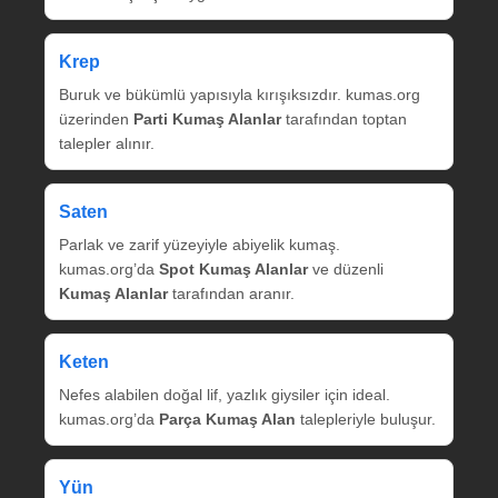
Krep
Buruk ve bükümlü yapısıyla kırışıksızdır. kumas.org
üzerinden
Parti Kumaş Alanlar
tarafından toptan
talepler alınır.
Saten
Parlak ve zarif yüzeyiyle abiyelik kumaş.
kumas.org’da
Spot Kumaş Alanlar
ve düzenli
Kumaş Alanlar
tarafından aranır.
Keten
Nefes alabilen doğal lif, yazlık giysiler için ideal.
kumas.org’da
Parça Kumaş Alan
talepleriyle buluşur.
Yün