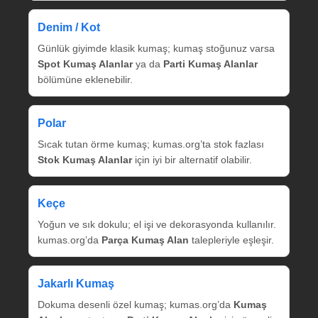
Denim / Kot
Günlük giyimde klasik kumaş; kumaş stoğunuz varsa
Spot Kumaş Alanlar
ya da
Parti Kumaş Alanlar
bölümüne eklenebilir.
Polar
Sıcak tutan örme kumaş; kumas.org’ta stok fazlası
Stok Kumaş Alanlar
için iyi bir alternatif olabilir.
Keçe
Yoğun ve sık dokulu; el işi ve dekorasyonda kullanılır.
kumas.org’da
Parça Kumaş Alan
talepleriyle eşleşir.
Jakarlı Kumaş
Dokuma desenli özel kumaş; kumas.org’da
Kumaş