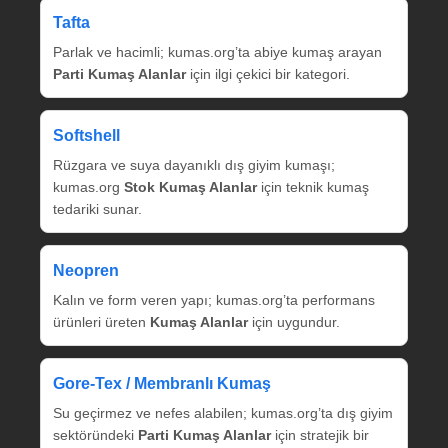
Tafta
Parlak ve hacimli; kumas.org’ta abiye kumaş arayan
Parti Kumaş Alanlar
için ilgi çekici bir kategori.
Softshell
Rüzgara ve suya dayanıklı dış giyim kumaşı;
kumas.org
Stok Kumaş Alanlar
için teknik kumaş
tedariki sunar.
Neopren
Kalın ve form veren yapı; kumas.org’ta performans
ürünleri üreten
Kumaş Alanlar
için uygundur.
Gore‑Tex / Membranlı Kumaş
Su geçirmez ve nefes alabilen; kumas.org’ta dış giyim
sektöründeki
Parti Kumaş Alanlar
için stratejik bir