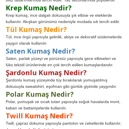
bluz tasarımlarında tercih edilir. Yaz sezonlarında popülerdir.
Krep Kumaş Nedir?
Krep kumaş, ince dalgalı dokusuyla şık elbise ve eteklerde
kullanılır. Akışkan görünümü nedeniyle modada sık tercih edilir.
Tül Kumaş Nedir?
Tül, ince örgü yapısıyla gelinlik, abiye ve dekoratif süslemelerde
yaygın olarak kullanılır.
Saten Kumaş Nedir?
Saten, parlak yüzeyi ve pürüzsüz yapısıyla gece elbiseleri ve
lüks tekstil ürünlerinde en çok tercih edilen kumaşlardandır.
Şardonlu Kumaş Nedir?
Şardonlu kumaş yüzeyinde tüy bırakılarak yumuşatılmış
dokusuyla sweatshirt, eşofman gibi günlük giyimde yaygındır.
Polar Kumaş Nedir?
Polar, yumuşak ve sıcak tutan yapısıyla soğuk havalarda mont,
kaban ve battaniyelerde kullanılır.
Twill Kumaş Nedir?
Twill, çapraz dokuma yapısıyla pantolon ve ceketlerde kullanılır;