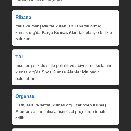
Ribana
Yaka ve manşetlerde kullanılan kabartılı örme;
kumas.org’da
Parça Kumaş Alan
talepleriyle birlikte
bulunur.
Tül
İnce, organik doku ile gelinlik ve abiyelerde kullanılır.
kumas.org’da
Spot Kumaş Alanlar
için nadir
bulunabilir.
Organze
Hafif, sert ve şeffaf; kumas.org üzerinden
Kumaş
Alanlar
ve parti alıcılar için özel projelerde tercih
edilir.