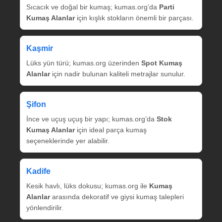
Sıcacık ve doğal bir kumaş; kumas.org’da
Parti
Kumaş Alanlar
için kışlık stokların önemli bir parçası.
Kaşmir
Lüks yün türü; kumas.org üzerinden
Spot Kumaş
Alanlar
için nadir bulunan kaliteli metrajlar sunulur.
Şifon
İnce ve uçuş uçuş bir yapı; kumas.org’da
Stok
Kumaş Alanlar
için ideal parça kumaş
seçeneklerinde yer alabilir.
Kadife
Kesik havlı, lüks dokusu; kumas.org ile
Kumaş
Alanlar
arasında dekoratif ve giysi kumaş talepleri
yönlendirilir.