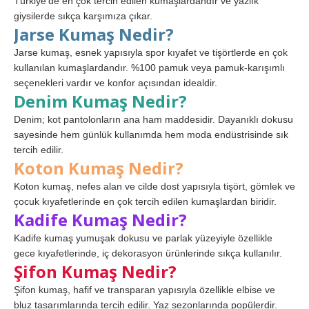
Türkiye’de en çok tercih edilen kumaşlardandır ve yazlık
giysilerde sıkça karşımıza çıkar.
Jarse Kumaş Nedir?
Jarse kumaş, esnek yapısıyla spor kıyafet ve tişörtlerde en çok
kullanılan kumaşlardandır. %100 pamuk veya pamuk-karışımlı
seçenekleri vardır ve konfor açısından idealdir.
Denim Kumaş Nedir?
Denim; kot pantolonların ana ham maddesidir. Dayanıklı dokusu
sayesinde hem günlük kullanımda hem moda endüstrisinde sık
tercih edilir.
Koton Kumaş Nedir?
Koton kumaş, nefes alan ve cilde dost yapısıyla tişört, gömlek ve
çocuk kıyafetlerinde en çok tercih edilen kumaşlardan biridir.
Kadife Kumaş Nedir?
Kadife kumaş yumuşak dokusu ve parlak yüzeyiyle özellikle
gece kıyafetlerinde, iç dekorasyon ürünlerinde sıkça kullanılır.
Şifon Kumaş Nedir?
Şifon kumaş, hafif ve transparan yapısıyla özellikle elbise ve
bluz tasarımlarında tercih edilir. Yaz sezonlarında popülerdir.