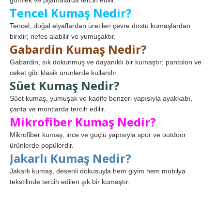
gömlek ve pijamalarda tercih edilir.
Tencel Kumaş Nedir?
Tencel, doğal elyaflardan üretilen çevre dostu kumaşlardan
biridir; nefes alabilir ve yumuşaktır.
Gabardin Kumaş Nedir?
Gabardin, sık dokunmuş ve dayanıklı bir kumaştır; pantolon ve
ceket gibi klasik ürünlerde kullanılır.
Süet Kumaş Nedir?
Süet kumaş, yumuşak ve kadife benzeri yapısıyla ayakkabı,
çanta ve montlarda tercih edilir.
Mikrofiber Kumaş Nedir?
Mikrofiber kumaş, ince ve güçlü yapısıyla spor ve outdoor
ürünlerde popülerdir.
Jakarlı Kumaş Nedir?
Jakarlı kumaş, desenli dokusuyla hem giyim hem mobilya
tekstilinde tercih edilen şık bir kumaştır.