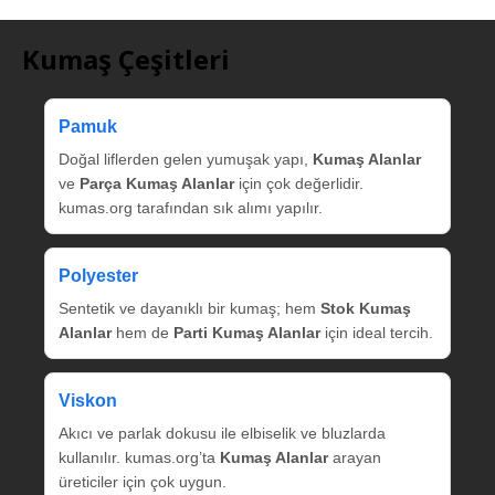
Kumaş Çeşitleri
Pamuk
Doğal liflerden gelen yumuşak yapı,
Kumaş Alanlar
ve
Parça Kumaş Alanlar
için çok değerlidir.
kumas.org tarafından sık alımı yapılır.
Polyester
Sentetik ve dayanıklı bir kumaş; hem
Stok Kumaş
Alanlar
hem de
Parti Kumaş Alanlar
için ideal tercih.
Viskon
Akıcı ve parlak dokusu ile elbiselik ve bluzlarda
kullanılır. kumas.org’ta
Kumaş Alanlar
arayan
üreticiler için çok uygun.