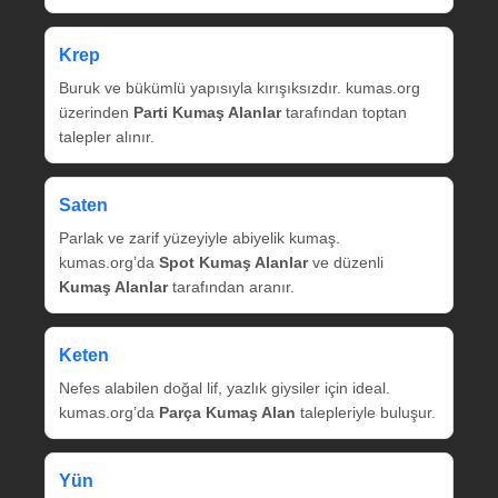
Krep
Buruk ve bükümlü yapısıyla kırışıksızdır. kumas.org
üzerinden
Parti Kumaş Alanlar
tarafından toptan
talepler alınır.
Saten
Parlak ve zarif yüzeyiyle abiyelik kumaş.
kumas.org’da
Spot Kumaş Alanlar
ve düzenli
Kumaş Alanlar
tarafından aranır.
Keten
Nefes alabilen doğal lif, yazlık giysiler için ideal.
kumas.org’da
Parça Kumaş Alan
talepleriyle buluşur.
Yün