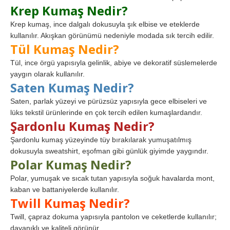
Krep Kumaş Nedir?
Krep kumaş, ince dalgalı dokusuyla şık elbise ve eteklerde
kullanılır. Akışkan görünümü nedeniyle modada sık tercih edilir.
Tül Kumaş Nedir?
Tül, ince örgü yapısıyla gelinlik, abiye ve dekoratif süslemelerde
yaygın olarak kullanılır.
Saten Kumaş Nedir?
Saten, parlak yüzeyi ve pürüzsüz yapısıyla gece elbiseleri ve
lüks tekstil ürünlerinde en çok tercih edilen kumaşlardandır.
Şardonlu Kumaş Nedir?
Şardonlu kumaş yüzeyinde tüy bırakılarak yumuşatılmış
dokusuyla sweatshirt, eşofman gibi günlük giyimde yaygındır.
Polar Kumaş Nedir?
Polar, yumuşak ve sıcak tutan yapısıyla soğuk havalarda mont,
kaban ve battaniyelerde kullanılır.
Twill Kumaş Nedir?
Twill, çapraz dokuma yapısıyla pantolon ve ceketlerde kullanılır;
dayanıklı ve kaliteli görünür.