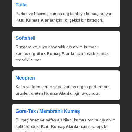
Tafta
Parlak ve hacimli; kumas.org’ta abiye kumaş arayan
Parti Kumaş Alanlar
için ilgi çekici bir kategori.
Softshell
Rüzgara ve suya dayanıklı dış giyim kumaşı;
kumas.org
Stok Kumaş Alanlar
için teknik kumaş
tedariki sunar.
Neopren
Kalın ve form veren yapı; kumas.org’ta performans
ürünleri üreten
Kumaş Alanlar
için uygundur.
Gore‑Tex / Membranlı Kumaş
Su geçirmez ve nefes alabilen; kumas.org’ta dış giyim
sektöründeki
Parti Kumaş Alanlar
için stratejik bir