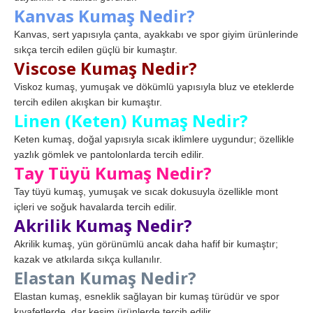
Kanvas Kumaş Nedir?
Kanvas, sert yapısıyla çanta, ayakkabı ve spor giyim ürünlerinde
sıkça tercih edilen güçlü bir kumaştır.
Viscose Kumaş Nedir?
Viskoz kumaş, yumuşak ve dökümlü yapısıyla bluz ve eteklerde
tercih edilen akışkan bir kumaştır.
Linen (Keten) Kumaş Nedir?
Keten kumaş, doğal yapısıyla sıcak iklimlere uygundur; özellikle
yazlık gömlek ve pantolonlarda tercih edilir.
Tay Tüyü Kumaş Nedir?
Tay tüyü kumaş, yumuşak ve sıcak dokusuyla özellikle mont
içleri ve soğuk havalarda tercih edilir.
Akrilik Kumaş Nedir?
Akrilik kumaş, yün görünümlü ancak daha hafif bir kumaştır;
kazak ve atkılarda sıkça kullanılır.
Elastan Kumaş Nedir?
Elastan kumaş, esneklik sağlayan bir kumaş türüdür ve spor
kıyafetlerde, dar kesim ürünlerde tercih edilir.