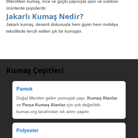
Mikrofiber kumaş, ince ve güçlü yapısıyla spor ve outdoor
ürünlerde popülerdir.
Jakarlı Kumaş Nedir?
Jakarlı kumaş, desenli dokusuyla hem giyim hem mobilya
tekstilinde tercih edilen şık bir kumaştır.
Kumaş Çeşitleri
Pamuk
Doğal liflerden gelen yumuşak yapı,
Kumaş Alanlar
ve
Parça Kumaş Alanlar
için çok değerlidir.
kumas.org tarafından sık alımı yapılır.
Polyester