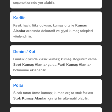
seçeneklerinde yer alabilir.
Kadife
Kesik havlı, lüks dokusu; kumas.org ile
Kumaş
Alanlar
arasında dekoratif ve giysi kumaş talepleri
yönlendirilir.
Denim / Kot
Günlük giyimde klasik kumaş; kumaş stoğunuz varsa
Spot Kumaş Alanlar
ya da
Parti Kumaş Alanlar
bölümüne eklenebilir.
Polar
Sıcak tutan örme kumaş; kumas.org’ta stok fazlası
Stok Kumaş Alanlar
için iyi bir alternatif olabilir.