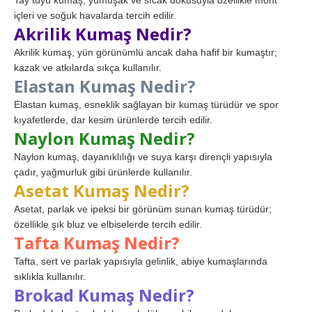
Tay tüyü kumaş, yumuşak ve sıcak dokusuyla özellikle mont
içleri ve soğuk havalarda tercih edilir.
Akrilik Kumaş Nedir?
Akrilik kumaş, yün görünümlü ancak daha hafif bir kumaştır;
kazak ve atkılarda sıkça kullanılır.
Elastan Kumaş Nedir?
Elastan kumaş, esneklik sağlayan bir kumaş türüdür ve spor
kıyafetlerde, dar kesim ürünlerde tercih edilir.
Naylon Kumaş Nedir?
Naylon kumaş, dayanıklılığı ve suya karşı dirençli yapısıyla
çadır, yağmurluk gibi ürünlerde kullanılır.
Asetat Kumaş Nedir?
Asetat, parlak ve ipeksi bir görünüm sunan kumaş türüdür;
özellikle şık bluz ve elbiselerde tercih edilir.
Tafta Kumaş Nedir?
Tafta, sert ve parlak yapısıyla gelinlik, abiye kumaşlarında
sıklıkla kullanılır.
Brokad Kumaş Nedir?