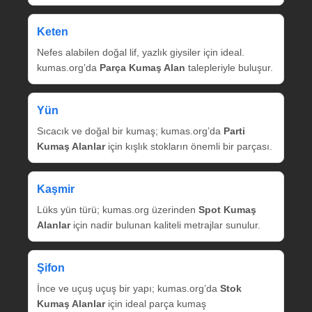
Keten
Nefes alabilen doğal lif, yazlık giysiler için ideal.
kumas.org’da
Parça Kumaş Alan
talepleriyle buluşur.
Yün
Sıcacık ve doğal bir kumaş; kumas.org’da
Parti
Kumaş Alanlar
için kışlık stokların önemli bir parçası.
Kaşmir
Lüks yün türü; kumas.org üzerinden
Spot Kumaş
Alanlar
için nadir bulunan kaliteli metrajlar sunulur.
Şifon
İnce ve uçuş uçuş bir yapı; kumas.org’da
Stok
Kumaş Alanlar
için ideal parça kumaş