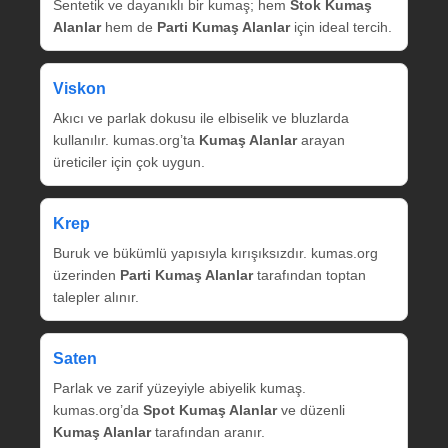
Sentetik ve dayanıklı bir kumaş; hem
Stok Kumaş
Alanlar
hem de
Parti Kumaş Alanlar
için ideal tercih.
Viskon
Akıcı ve parlak dokusu ile elbiselik ve bluzlarda
kullanılır. kumas.org’ta
Kumaş Alanlar
arayan
üreticiler için çok uygun.
Krep
Buruk ve bükümlü yapısıyla kırışıksızdır. kumas.org
üzerinden
Parti Kumaş Alanlar
tarafından toptan
talepler alınır.
Saten
Parlak ve zarif yüzeyiyle abiyelik kumaş.
kumas.org’da
Spot Kumaş Alanlar
ve düzenli
Kumaş Alanlar
tarafından aranır.