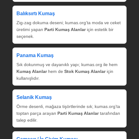
Balıksırtı Kumaş
Zig‑zag dokuma deseni; kumas.org’ta moda ve ceket
üretimi yapan
Parti Kumaş Alanlar
için estetik bir
seçenek.
Panama Kumaş
Sık dokunmuş ve dayanıklı yapı; kumas.org ile hem
Kumaş Alanlar
hem de
Stok Kumaş Alanlar
için
kullanışlıdır.
Selanik Kumaş
Örme desenli, mağaza tişörtlerinde sık; kumas.org’ta
toptan parça arayan
Parti Kumaş Alanlar
tarafından
talep edilir.