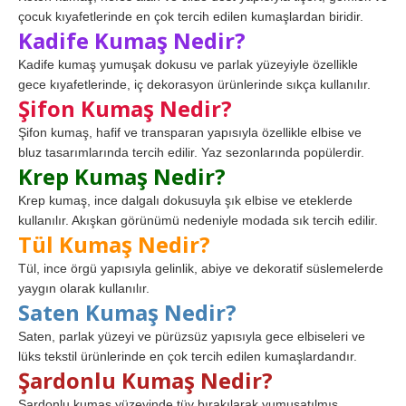
çocuk kıyafetlerinde en çok tercih edilen kumaşlardan biridir.
Kadife Kumaş Nedir?
Kadife kumaş yumuşak dokusu ve parlak yüzeyiyle özellikle
gece kıyafetlerinde, iç dekorasyon ürünlerinde sıkça kullanılır.
Şifon Kumaş Nedir?
Şifon kumaş, hafif ve transparan yapısıyla özellikle elbise ve
bluz tasarımlarında tercih edilir. Yaz sezonlarında popülerdir.
Krep Kumaş Nedir?
Krep kumaş, ince dalgalı dokusuyla şık elbise ve eteklerde
kullanılır. Akışkan görünümü nedeniyle modada sık tercih edilir.
Tül Kumaş Nedir?
Tül, ince örgü yapısıyla gelinlik, abiye ve dekoratif süslemelerde
yaygın olarak kullanılır.
Saten Kumaş Nedir?
Saten, parlak yüzeyi ve pürüzsüz yapısıyla gece elbiseleri ve
lüks tekstil ürünlerinde en çok tercih edilen kumaşlardandır.
Şardonlu Kumaş Nedir?
Şardonlu kumaş yüzeyinde tüy bırakılarak yumuşatılmış