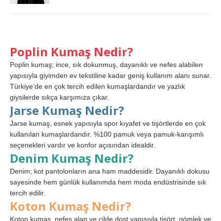
Poplin Kumaş Nedir?
Poplin kumaş; ince, sık dokunmuş, dayanıklı ve nefes alabilen
yapısıyla giyimden ev tekstiline kadar geniş kullanım alanı sunar.
Türkiye’de en çok tercih edilen kumaşlardandır ve yazlık
giysilerde sıkça karşımıza çıkar.
Jarse Kumaş Nedir?
Jarse kumaş, esnek yapısıyla spor kıyafet ve tişörtlerde en çok
kullanılan kumaşlardandır. %100 pamuk veya pamuk-karışımlı
seçenekleri vardır ve konfor açısından idealdir.
Denim Kumaş Nedir?
Denim; kot pantolonların ana ham maddesidir. Dayanıklı dokusu
sayesinde hem günlük kullanımda hem moda endüstrisinde sık
tercih edilir.
Koton Kumaş Nedir?
Koton kumaş, nefes alan ve cilde dost yapısıyla tişört, gömlek ve