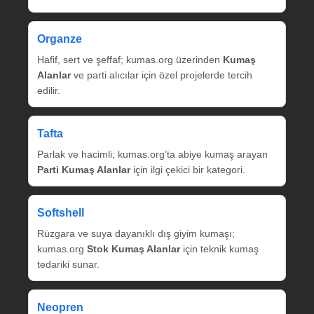
Organze
Hafif, sert ve şeffaf; kumas.org üzerinden
Kumaş
Alanlar
ve parti alıcılar için özel projelerde tercih
edilir.
Tafta
Parlak ve hacimli; kumas.org’ta abiye kumaş arayan
Parti Kumaş Alanlar
için ilgi çekici bir kategori.
Softshell
Rüzgara ve suya dayanıklı dış giyim kumaşı;
kumas.org
Stok Kumaş Alanlar
için teknik kumaş
tedariki sunar.
Neopren