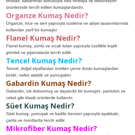
Brokad, kabartmalı dokusuyla lüks mobilya ve dekorasyon
ürünlerinde tercih edilen kumaşlardandır.
Organze Kumaş Nedir?
Organze, ince ve sert yapısıyla süsleme ve abiye tasarımlarında
kullanılan zarif bir kumaştır.
Flanel Kumaş Nedir?
Flanel kumaş, yünlü ve sıcak tutan yapısıyla özellikle kışlık
gömlek ve pijamalarda tercih edilir.
Tencel Kumaş Nedir?
Tencel, doğal elyaflardan üretilen çevre dostu kumaşlardan
biridir; nefes alabilir ve yumuşaktır.
Gabardin Kumaş Nedir?
Gabardin, sık dokunmuş ve dayanıklı bir kumaştır; pantolon ve
ceket gibi klasik ürünlerde kullanılır.
Süet Kumaş Nedir?
Süet kumaş, yumuşak ve kadife benzeri yapısıyla ayakkabı,
çanta ve montlarda tercih edilir.
Mikrofiber Kumaş Nedir?