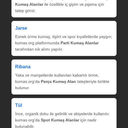
Kumaş Alanlar
ile özellikle iç giyim ve pijama için
talep görür.
Jarse
Esnek örme kumaş, tişört ve spor kıyafetlerde yaygın;
kumas.org platformunda
Parti Kumaş Alanlar
tarafından sık alımı yapılır.
Ribana
Yaka ve manşetlerde kullanılan kabartılı örme;
kumas.org’da
Parça Kumaş Alan
talepleriyle birlikte
bulunur.
Tül
İnce, organik doku ile gelinlik ve abiyelerde kullanılır.
kumas.org’da
Spot Kumaş Alanlar
için nadir
bulunabilir.