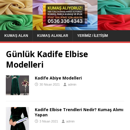
KUMAŞ ALAN
KUMAŞ ALANLAR
YERIMIZ / İLETIŞIM
Günlük Kadife Elbise
Modelleri
Kadife Abiye Modelleri
30 Nisan 2021
admin
Kadife Elbise Trendleri Nedir? Kumaş Alımı
Yapan
3 Nisan 2021
admin