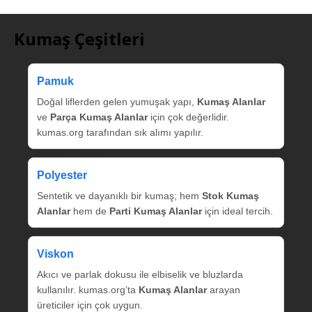
Kumaş Çeşitleri
Pamuk
Doğal liflerden gelen yumuşak yapı,
Kumaş Alanlar
ve
Parça Kumaş Alanlar
için çok değerlidir.
kumas.org tarafından sık alımı yapılır.
Polyester
Sentetik ve dayanıklı bir kumaş; hem
Stok Kumaş
Alanlar
hem de
Parti Kumaş Alanlar
için ideal tercih.
Viskon
Akıcı ve parlak dokusu ile elbiselik ve bluzlarda
kullanılır. kumas.org’ta
Kumaş Alanlar
arayan
üreticiler için çok uygun.