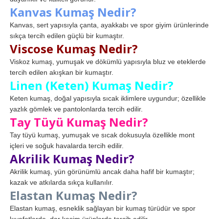
Kanvas Kumaş Nedir?
Kanvas, sert yapısıyla çanta, ayakkabı ve spor giyim ürünlerinde
sıkça tercih edilen güçlü bir kumaştır.
Viscose Kumaş Nedir?
Viskoz kumaş, yumuşak ve dökümlü yapısıyla bluz ve eteklerde
tercih edilen akışkan bir kumaştır.
Linen (Keten) Kumaş Nedir?
Keten kumaş, doğal yapısıyla sıcak iklimlere uygundur; özellikle
yazlık gömlek ve pantolonlarda tercih edilir.
Tay Tüyü Kumaş Nedir?
Tay tüyü kumaş, yumuşak ve sıcak dokusuyla özellikle mont
içleri ve soğuk havalarda tercih edilir.
Akrilik Kumaş Nedir?
Akrilik kumaş, yün görünümlü ancak daha hafif bir kumaştır;
kazak ve atkılarda sıkça kullanılır.
Elastan Kumaş Nedir?
Elastan kumaş, esneklik sağlayan bir kumaş türüdür ve spor