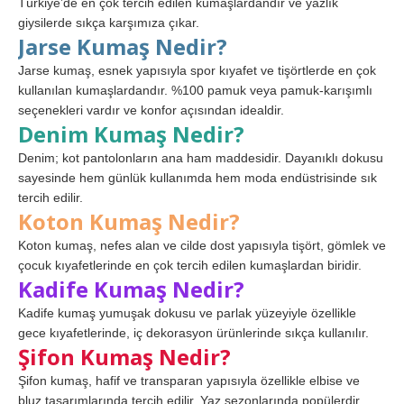
Türkiye’de en çok tercih edilen kumaşlardandır ve yazlık
giysilerde sıkça karşımıza çıkar.
Jarse Kumaş Nedir?
Jarse kumaş, esnek yapısıyla spor kıyafet ve tişörtlerde en çok
kullanılan kumaşlardandır. %100 pamuk veya pamuk-karışımlı
seçenekleri vardır ve konfor açısından idealdir.
Denim Kumaş Nedir?
Denim; kot pantolonların ana ham maddesidir. Dayanıklı dokusu
sayesinde hem günlük kullanımda hem moda endüstrisinde sık
tercih edilir.
Koton Kumaş Nedir?
Koton kumaş, nefes alan ve cilde dost yapısıyla tişört, gömlek ve
çocuk kıyafetlerinde en çok tercih edilen kumaşlardan biridir.
Kadife Kumaş Nedir?
Kadife kumaş yumuşak dokusu ve parlak yüzeyiyle özellikle
gece kıyafetlerinde, iç dekorasyon ürünlerinde sıkça kullanılır.
Şifon Kumaş Nedir?
Şifon kumaş, hafif ve transparan yapısıyla özellikle elbise ve
bluz tasarımlarında tercih edilir. Yaz sezonlarında popülerdir.