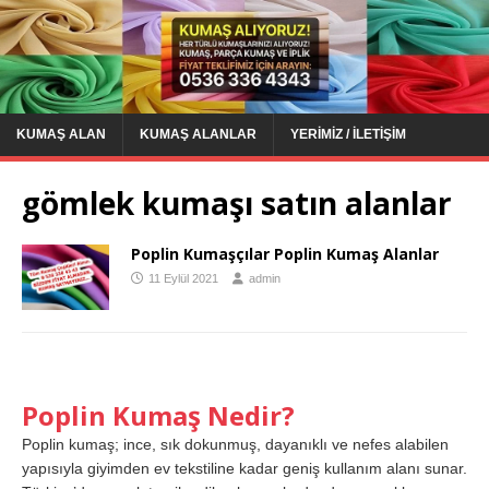
KUMAŞ ALAN
KUMAŞ ALANLAR
YERIMIZ / İLETIŞIM
gömlek kumaşı satın alanlar
Poplin Kumaşçılar Poplin Kumaş Alanlar
11 Eylül 2021
admin
Poplin Kumaş Nedir?
Poplin kumaş; ince, sık dokunmuş, dayanıklı ve nefes alabilen
yapısıyla giyimden ev tekstiline kadar geniş kullanım alanı sunar.