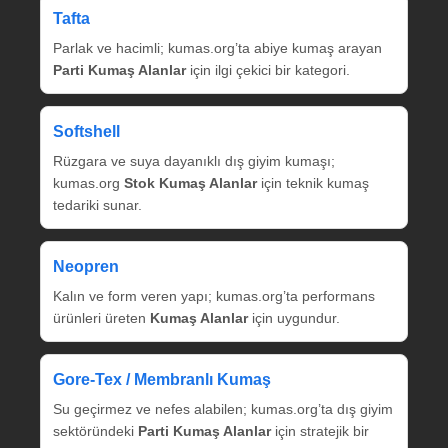
Tafta
Parlak ve hacimli; kumas.org’ta abiye kumaş arayan
Parti Kumaş Alanlar
için ilgi çekici bir kategori.
Softshell
Rüzgara ve suya dayanıklı dış giyim kumaşı;
kumas.org
Stok Kumaş Alanlar
için teknik kumaş
tedariki sunar.
Neopren
Kalın ve form veren yapı; kumas.org’ta performans
ürünleri üreten
Kumaş Alanlar
için uygundur.
Gore‑Tex / Membranlı Kumaş
Su geçirmez ve nefes alabilen; kumas.org’ta dış giyim
sektöründeki
Parti Kumaş Alanlar
için stratejik bir