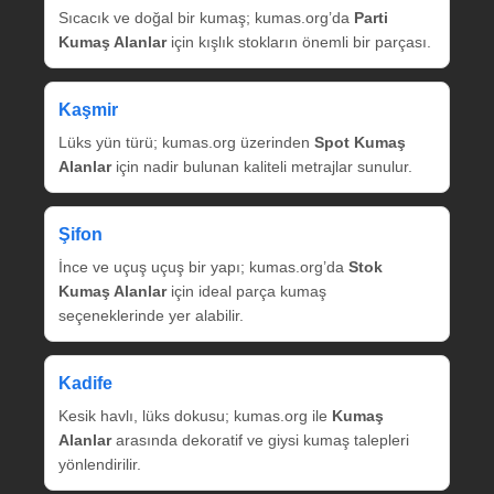
Sıcacık ve doğal bir kumaş; kumas.org’da
Parti
Kumaş Alanlar
için kışlık stokların önemli bir parçası.
Kaşmir
Lüks yün türü; kumas.org üzerinden
Spot Kumaş
Alanlar
için nadir bulunan kaliteli metrajlar sunulur.
Şifon
İnce ve uçuş uçuş bir yapı; kumas.org’da
Stok
Kumaş Alanlar
için ideal parça kumaş
seçeneklerinde yer alabilir.
Kadife
Kesik havlı, lüks dokusu; kumas.org ile
Kumaş
Alanlar
arasında dekoratif ve giysi kumaş talepleri
yönlendirilir.