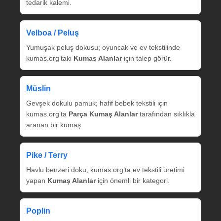
tedarik kalemi.
Velboa / Peluş
Yumuşak peluş dokusu; oyuncak ve ev tekstilinde
kumas.org’taki
Kumaş Alanlar
için talep görür.
Müslin
Gevşek dokulu pamuk; hafif bebek tekstili için
kumas.org’ta
Parça Kumaş Alanlar
tarafından sıklıkla
aranan bir kumaş.
Pike / Terry
Havlu benzeri doku; kumas.org’ta ev tekstili üretimi
yapan
Kumaş Alanlar
için önemli bir kategori.
Poplin