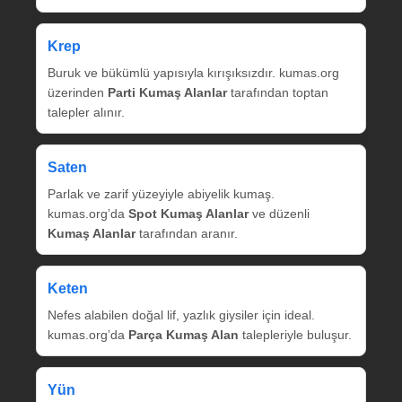
Krep
Buruk ve bükümlü yapısıyla kırışıksızdır. kumas.org
üzerinden
Parti Kumaş Alanlar
tarafından toptan
talepler alınır.
Saten
Parlak ve zarif yüzeyiyle abiyelik kumaş.
kumas.org’da
Spot Kumaş Alanlar
ve düzenli
Kumaş Alanlar
tarafından aranır.
Keten
Nefes alabilen doğal lif, yazlık giysiler için ideal.
kumas.org’da
Parça Kumaş Alan
talepleriyle buluşur.
Yün