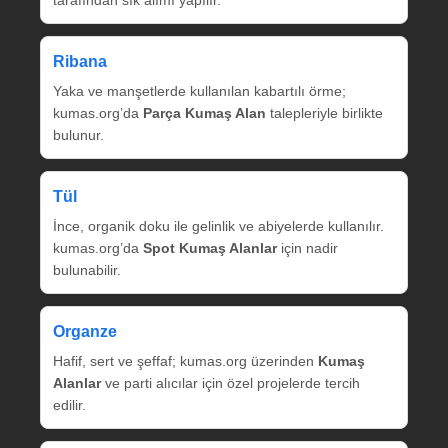
tarafından sık alımı yapılır.
Ribana
Yaka ve manşetlerde kullanılan kabartılı örme;
kumas.org’da
Parça Kumaş Alan
talepleriyle birlikte
bulunur.
Tül
İnce, organik doku ile gelinlik ve abiyelerde kullanılır.
kumas.org’da
Spot Kumaş Alanlar
için nadir
bulunabilir.
Organze
Hafif, sert ve şeffaf; kumas.org üzerinden
Kumaş
Alanlar
ve parti alıcılar için özel projelerde tercih
edilir.