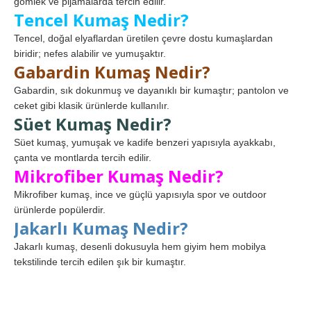
gömlek ve pijamalarda tercih edilir.
Tencel Kumaş Nedir?
Tencel, doğal elyaflardan üretilen çevre dostu kumaşlardan
biridir; nefes alabilir ve yumuşaktır.
Gabardin Kumaş Nedir?
Gabardin, sık dokunmuş ve dayanıklı bir kumaştır; pantolon ve
ceket gibi klasik ürünlerde kullanılır.
Süet Kumaş Nedir?
Süet kumaş, yumuşak ve kadife benzeri yapısıyla ayakkabı,
çanta ve montlarda tercih edilir.
Mikrofiber Kumaş Nedir?
Mikrofiber kumaş, ince ve güçlü yapısıyla spor ve outdoor
ürünlerde popülerdir.
Jakarlı Kumaş Nedir?
Jakarlı kumaş, desenli dokusuyla hem giyim hem mobilya
tekstilinde tercih edilen şık bir kumaştır.