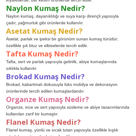
kıyafetlerde, dar kesim ürünlerde tercih edilir.
Naylon Kumaş Nedir?
Naylon kumaş, dayanıklılığı ve suya karşı dirençli yapısıyla
çadır, yağmurluk gibi ürünlerde kullanılır.
Asetat Kumaş Nedir?
Asetat, parlak ve ipeksi bir görünüm sunan kumaş türüdür;
özellikle şık bluz ve elbiselerde tercih edilir.
Tafta Kumaş Nedir?
Tafta, sert ve parlak yapısıyla gelinlik, abiye kumaşlarında
sıklıkla kullanılır.
Brokad Kumaş Nedir?
Brokad, kabartmalı dokusuyla lüks mobilya ve dekorasyon
ürünlerinde tercih edilen kumaşlardandır.
Organze Kumaş Nedir?
Organze, ince ve sert yapısıyla süsleme ve abiye tasarımlarında
kullanılan zarif bir kumaştır.
Flanel Kumaş Nedir?
Flanel kumaş, yünlü ve sıcak tutan yapısıyla özellikle kışlık