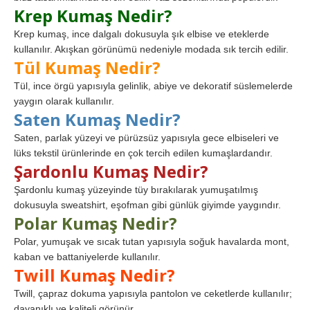
Krep Kumaş Nedir?
Krep kumaş, ince dalgalı dokusuyla şık elbise ve eteklerde
kullanılır. Akışkan görünümü nedeniyle modada sık tercih edilir.
Tül Kumaş Nedir?
Tül, ince örgü yapısıyla gelinlik, abiye ve dekoratif süslemelerde
yaygın olarak kullanılır.
Saten Kumaş Nedir?
Saten, parlak yüzeyi ve pürüzsüz yapısıyla gece elbiseleri ve
lüks tekstil ürünlerinde en çok tercih edilen kumaşlardandır.
Şardonlu Kumaş Nedir?
Şardonlu kumaş yüzeyinde tüy bırakılarak yumuşatılmış
dokusuyla sweatshirt, eşofman gibi günlük giyimde yaygındır.
Polar Kumaş Nedir?
Polar, yumuşak ve sıcak tutan yapısıyla soğuk havalarda mont,
kaban ve battaniyelerde kullanılır.
Twill Kumaş Nedir?
Twill, çapraz dokuma yapısıyla pantolon ve ceketlerde kullanılır;
dayanıklı ve kaliteli görünür.