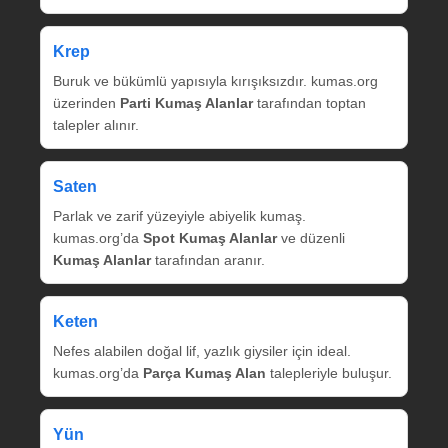
Krep
Buruk ve bükümlü yapısıyla kırışıksızdır. kumas.org
üzerinden
Parti Kumaş Alanlar
tarafından toptan
talepler alınır.
Saten
Parlak ve zarif yüzeyiyle abiyelik kumaş.
kumas.org’da
Spot Kumaş Alanlar
ve düzenli
Kumaş Alanlar
tarafından aranır.
Keten
Nefes alabilen doğal lif, yazlık giysiler için ideal.
kumas.org’da
Parça Kumaş Alan
talepleriyle buluşur.
Yün