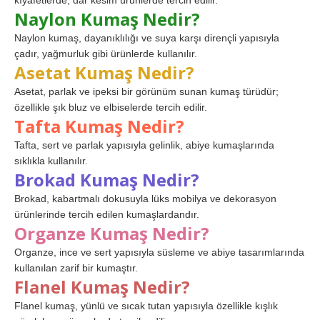
kıyafetlerde, dar kesim ürünlerde tercih edilir.
Naylon Kumaş Nedir?
Naylon kumaş, dayanıklılığı ve suya karşı dirençli yapısıyla
çadır, yağmurluk gibi ürünlerde kullanılır.
Asetat Kumaş Nedir?
Asetat, parlak ve ipeksi bir görünüm sunan kumaş türüdür;
özellikle şık bluz ve elbiselerde tercih edilir.
Tafta Kumaş Nedir?
Tafta, sert ve parlak yapısıyla gelinlik, abiye kumaşlarında
sıklıkla kullanılır.
Brokad Kumaş Nedir?
Brokad, kabartmalı dokusuyla lüks mobilya ve dekorasyon
ürünlerinde tercih edilen kumaşlardandır.
Organze Kumaş Nedir?
Organze, ince ve sert yapısıyla süsleme ve abiye tasarımlarında
kullanılan zarif bir kumaştır.
Flanel Kumaş Nedir?
Flanel kumaş, yünlü ve sıcak tutan yapısıyla özellikle kışlık