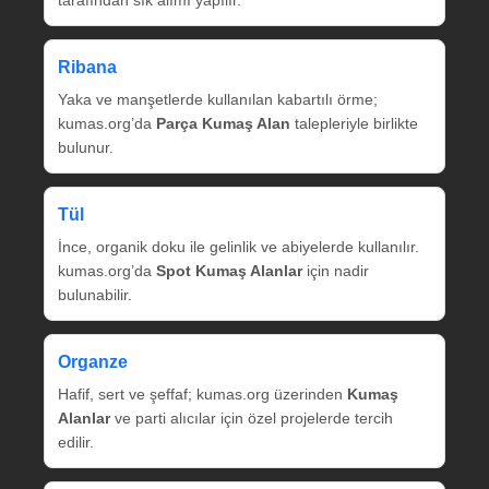
tarafından sık alımı yapılır.
Ribana
Yaka ve manşetlerde kullanılan kabartılı örme;
kumas.org’da
Parça Kumaş Alan
talepleriyle birlikte
bulunur.
Tül
İnce, organik doku ile gelinlik ve abiyelerde kullanılır.
kumas.org’da
Spot Kumaş Alanlar
için nadir
bulunabilir.
Organze
Hafif, sert ve şeffaf; kumas.org üzerinden
Kumaş
Alanlar
ve parti alıcılar için özel projelerde tercih
edilir.