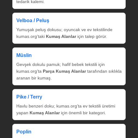
tedarik kalemi.
Velboa / Peluş
Yumuşak peluş dokusu; oyuncak ve ev tekstilinde
kumas.org’taki
Kumaş Alanlar
için talep görür.
Müslin
Gevşek dokulu pamuk; hafif bebek tekstili için
kumas.org’ta
Parça Kumaş Alanlar
tarafından sıklıkla
aranan bir kumaş.
Pike / Terry
Havlu benzeri doku; kumas.org’ta ev tekstili üretimi
yapan
Kumaş Alanlar
için önemli bir kategori.
Poplin