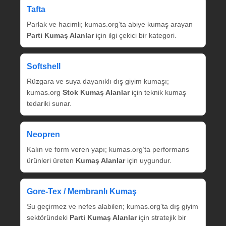
Tafta
Parlak ve hacimli; kumas.org’ta abiye kumaş arayan
Parti Kumaş Alanlar
için ilgi çekici bir kategori.
Softshell
Rüzgara ve suya dayanıklı dış giyim kumaşı;
kumas.org
Stok Kumaş Alanlar
için teknik kumaş
tedariki sunar.
Neopren
Kalın ve form veren yapı; kumas.org’ta performans
ürünleri üreten
Kumaş Alanlar
için uygundur.
Gore‑Tex / Membranlı Kumaş
Su geçirmez ve nefes alabilen; kumas.org’ta dış giyim
sektöründeki
Parti Kumaş Alanlar
için stratejik bir