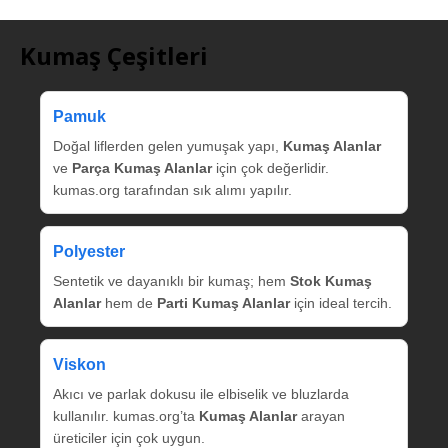
Kumaş Çeşitleri
Pamuk
Doğal liflerden gelen yumuşak yapı,
Kumaş Alanlar
ve
Parça Kumaş Alanlar
için çok değerlidir.
kumas.org tarafından sık alımı yapılır.
Polyester
Sentetik ve dayanıklı bir kumaş; hem
Stok Kumaş
Alanlar
hem de
Parti Kumaş Alanlar
için ideal tercih.
Viskon
Akıcı ve parlak dokusu ile elbiselik ve bluzlarda
kullanılır. kumas.org’ta
Kumaş Alanlar
arayan
üreticiler için çok uygun.