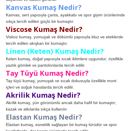
Kanvas Kumaş Nedir?
Kanvas, sert yapısıyla çanta, ayakkabı ve spor giyim ürünlerinde
sıkça tercih edilen güçlü bir kumaştır.
Viscose Kumaş Nedir?
Viskoz kumaş, yumuşak ve dökümlü yapısıyla bluz ve eteklerde
tercih edilen akışkan bir kumaştır.
Linen (Keten) Kumaş Nedir?
Keten kumaş, doğal yapısıyla sıcak iklimlere uygundur; özellikle
yazlık gömlek ve pantolonlarda tercih edilir.
Tay Tüyü Kumaş Nedir?
Tay tüyü kumaş, yumuşak ve sıcak dokusuyla özellikle mont
içleri ve soğuk havalarda tercih edilir.
Akrilik Kumaş Nedir?
Akrilik kumaş, yün görünümlü ancak daha hafif bir kumaştır;
kazak ve atkılarda sıkça kullanılır.
Elastan Kumaş Nedir?
Elastan kumaş, esneklik sağlayan bir kumaş türüdür ve spor