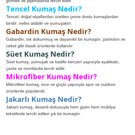
gömlek ve pijamalarda tercih edilir.
Tencel Kumaş Nedir?
Tencel, doğal elyaflardan üretilen çevre dostu kumaşlardan
biridir; nefes alabilir ve yumuşaktır.
Gabardin Kumaş Nedir?
Gabardin, sık dokunmuş ve dayanıklı bir kumaştır; pantolon ve
ceket gibi klasik ürünlerde kullanılır.
Süet Kumaş Nedir?
Süet kumaş, yumuşak ve kadife benzeri yapısıyla ayakkabı,
çanta ve montlarda tercih edilir.
Mikrofiber Kumaş Nedir?
Mikrofiber kumaş, ince ve güçlü yapısıyla spor ve outdoor
ürünlerde popülerdir.
Jakarlı Kumaş Nedir?
Jakarlı kumaş, desenli dokusuyla hem giyim hem mobilya
tekstilinde tercih edilen şık bir kumaştır.