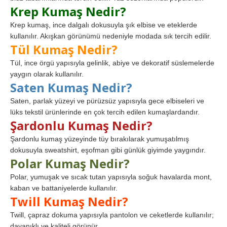
Krep Kumaş Nedir?
Krep kumaş, ince dalgalı dokusuyla şık elbise ve eteklerde
kullanılır. Akışkan görünümü nedeniyle modada sık tercih edilir.
Tül Kumaş Nedir?
Tül, ince örgü yapısıyla gelinlik, abiye ve dekoratif süslemelerde
yaygın olarak kullanılır.
Saten Kumaş Nedir?
Saten, parlak yüzeyi ve pürüzsüz yapısıyla gece elbiseleri ve
lüks tekstil ürünlerinde en çok tercih edilen kumaşlardandır.
Şardonlu Kumaş Nedir?
Şardonlu kumaş yüzeyinde tüy bırakılarak yumuşatılmış
dokusuyla sweatshirt, eşofman gibi günlük giyimde yaygındır.
Polar Kumaş Nedir?
Polar, yumuşak ve sıcak tutan yapısıyla soğuk havalarda mont,
kaban ve battaniyelerde kullanılır.
Twill Kumaş Nedir?
Twill, çapraz dokuma yapısıyla pantolon ve ceketlerde kullanılır;
dayanıklı ve kaliteli görünür.