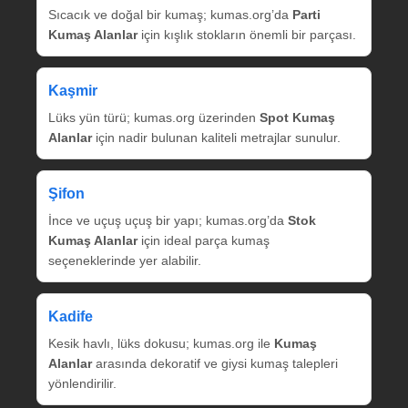
Sıcacık ve doğal bir kumaş; kumas.org’da
Parti
Kumaş Alanlar
için kışlık stokların önemli bir parçası.
Kaşmir
Lüks yün türü; kumas.org üzerinden
Spot Kumaş
Alanlar
için nadir bulunan kaliteli metrajlar sunulur.
Şifon
İnce ve uçuş uçuş bir yapı; kumas.org’da
Stok
Kumaş Alanlar
için ideal parça kumaş
seçeneklerinde yer alabilir.
Kadife
Kesik havlı, lüks dokusu; kumas.org ile
Kumaş
Alanlar
arasında dekoratif ve giysi kumaş talepleri
yönlendirilir.