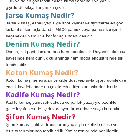
Türkiye’de en çok tercih edilen kumaşlardandır ve yazlık
giysilerde sıkça karşımıza çıkar.
Jarse Kumaş Nedir?
Jarse kumaş, esnek yapısıyla spor kıyafet ve tişörtlerde en çok
kullanılan kumaşlardandır. %100 pamuk veya pamuk-karışımlı
seçenekleri vardır ve konfor açısından idealdir.
Denim Kumaş Nedir?
Denim; kot pantolonların ana ham maddesidir. Dayanıklı dokusu
sayesinde hem günlük kullanımda hem moda endüstrisinde sık
tercih edilir.
Koton Kumaş Nedir?
Koton kumaş, nefes alan ve cilde dost yapısıyla tişört, gömlek ve
çocuk kıyafetlerinde en çok tercih edilen kumaşlardan biridir.
Kadife Kumaş Nedir?
Kadife kumaş yumuşak dokusu ve parlak yüzeyiyle özellikle
gece kıyafetlerinde, iç dekorasyon ürünlerinde sıkça kullanılır.
Şifon Kumaş Nedir?
Şifon kumaş, hafif ve transparan yapısıyla özellikle elbise ve
bluz tasarımlarında tercih edilir. Yaz sezonlarında popülerdir.