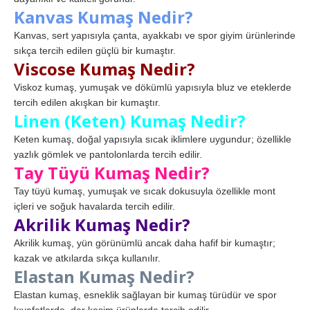
Kanvas Kumaş Nedir?
Kanvas, sert yapısıyla çanta, ayakkabı ve spor giyim ürünlerinde
sıkça tercih edilen güçlü bir kumaştır.
Viscose Kumaş Nedir?
Viskoz kumaş, yumuşak ve dökümlü yapısıyla bluz ve eteklerde
tercih edilen akışkan bir kumaştır.
Linen (Keten) Kumaş Nedir?
Keten kumaş, doğal yapısıyla sıcak iklimlere uygundur; özellikle
yazlık gömlek ve pantolonlarda tercih edilir.
Tay Tüyü Kumaş Nedir?
Tay tüyü kumaş, yumuşak ve sıcak dokusuyla özellikle mont
içleri ve soğuk havalarda tercih edilir.
Akrilik Kumaş Nedir?
Akrilik kumaş, yün görünümlü ancak daha hafif bir kumaştır;
kazak ve atkılarda sıkça kullanılır.
Elastan Kumaş Nedir?
Elastan kumaş, esneklik sağlayan bir kumaş türüdür ve spor