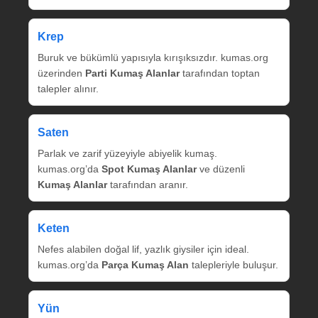
Krep
Buruk ve bükümlü yapısıyla kırışıksızdır. kumas.org
üzerinden
Parti Kumaş Alanlar
tarafından toptan
talepler alınır.
Saten
Parlak ve zarif yüzeyiyle abiyelik kumaş.
kumas.org’da
Spot Kumaş Alanlar
ve düzenli
Kumaş Alanlar
tarafından aranır.
Keten
Nefes alabilen doğal lif, yazlık giysiler için ideal.
kumas.org’da
Parça Kumaş Alan
talepleriyle buluşur.
Yün