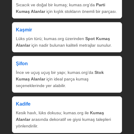
Sıcacık ve doğal bir kumaş; kumas.org’da
Parti
Kumaş Alanlar
için kışlık stokların önemli bir parçası.
Kaşmir
Lüks yün türü; kumas.org üzerinden
Spot Kumaş
Alanlar
için nadir bulunan kaliteli metrajlar sunulur.
Şifon
İnce ve uçuş uçuş bir yapı; kumas.org’da
Stok
Kumaş Alanlar
için ideal parça kumaş
seçeneklerinde yer alabilir.
Kadife
Kesik havlı, lüks dokusu; kumas.org ile
Kumaş
Alanlar
arasında dekoratif ve giysi kumaş talepleri
yönlendirilir.