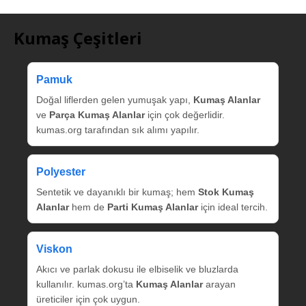
Kumaş Çeşitleri
Pamuk
Doğal liflerden gelen yumuşak yapı,
Kumaş Alanlar
ve
Parça Kumaş Alanlar
için çok değerlidir.
kumas.org tarafından sık alımı yapılır.
Polyester
Sentetik ve dayanıklı bir kumaş; hem
Stok Kumaş
Alanlar
hem de
Parti Kumaş Alanlar
için ideal tercih.
Viskon
Akıcı ve parlak dokusu ile elbiselik ve bluzlarda
kullanılır. kumas.org’ta
Kumaş Alanlar
arayan
üreticiler için çok uygun.