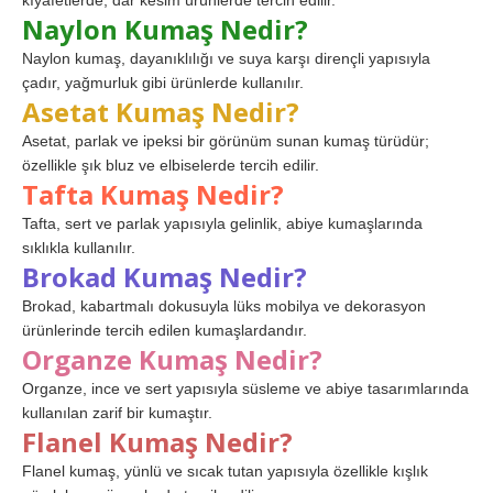
kıyafetlerde, dar kesim ürünlerde tercih edilir.
Naylon Kumaş Nedir?
Naylon kumaş, dayanıklılığı ve suya karşı dirençli yapısıyla
çadır, yağmurluk gibi ürünlerde kullanılır.
Asetat Kumaş Nedir?
Asetat, parlak ve ipeksi bir görünüm sunan kumaş türüdür;
özellikle şık bluz ve elbiselerde tercih edilir.
Tafta Kumaş Nedir?
Tafta, sert ve parlak yapısıyla gelinlik, abiye kumaşlarında
sıklıkla kullanılır.
Brokad Kumaş Nedir?
Brokad, kabartmalı dokusuyla lüks mobilya ve dekorasyon
ürünlerinde tercih edilen kumaşlardandır.
Organze Kumaş Nedir?
Organze, ince ve sert yapısıyla süsleme ve abiye tasarımlarında
kullanılan zarif bir kumaştır.
Flanel Kumaş Nedir?
Flanel kumaş, yünlü ve sıcak tutan yapısıyla özellikle kışlık