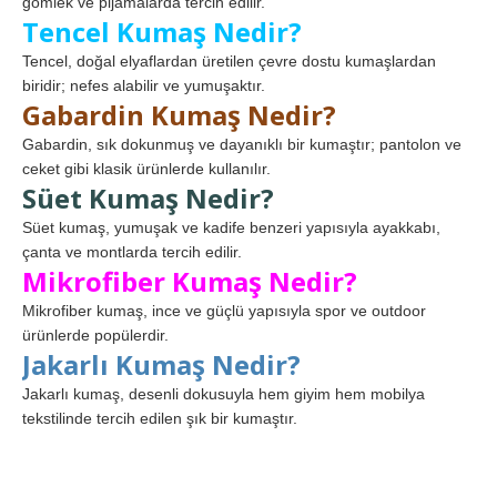
gömlek ve pijamalarda tercih edilir.
Tencel Kumaş Nedir?
Tencel, doğal elyaflardan üretilen çevre dostu kumaşlardan
biridir; nefes alabilir ve yumuşaktır.
Gabardin Kumaş Nedir?
Gabardin, sık dokunmuş ve dayanıklı bir kumaştır; pantolon ve
ceket gibi klasik ürünlerde kullanılır.
Süet Kumaş Nedir?
Süet kumaş, yumuşak ve kadife benzeri yapısıyla ayakkabı,
çanta ve montlarda tercih edilir.
Mikrofiber Kumaş Nedir?
Mikrofiber kumaş, ince ve güçlü yapısıyla spor ve outdoor
ürünlerde popülerdir.
Jakarlı Kumaş Nedir?
Jakarlı kumaş, desenli dokusuyla hem giyim hem mobilya
tekstilinde tercih edilen şık bir kumaştır.