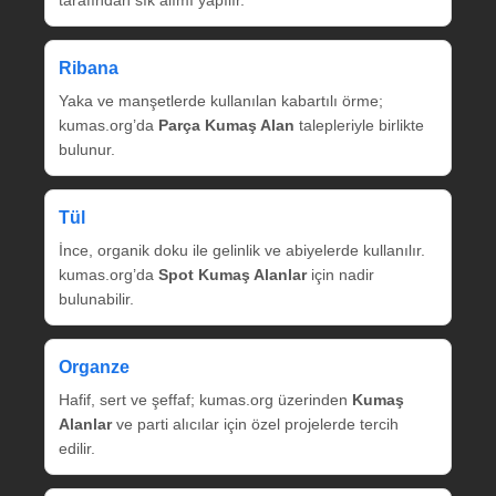
tarafından sık alımı yapılır.
Ribana
Yaka ve manşetlerde kullanılan kabartılı örme;
kumas.org’da
Parça Kumaş Alan
talepleriyle birlikte
bulunur.
Tül
İnce, organik doku ile gelinlik ve abiyelerde kullanılır.
kumas.org’da
Spot Kumaş Alanlar
için nadir
bulunabilir.
Organze
Hafif, sert ve şeffaf; kumas.org üzerinden
Kumaş
Alanlar
ve parti alıcılar için özel projelerde tercih
edilir.