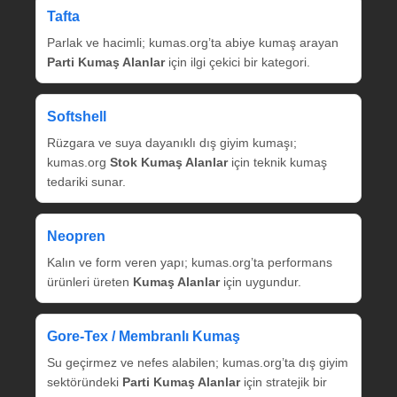
Tafta
Parlak ve hacimli; kumas.org’ta abiye kumaş arayan
Parti Kumaş Alanlar
için ilgi çekici bir kategori.
Softshell
Rüzgara ve suya dayanıklı dış giyim kumaşı;
kumas.org
Stok Kumaş Alanlar
için teknik kumaş
tedariki sunar.
Neopren
Kalın ve form veren yapı; kumas.org’ta performans
ürünleri üreten
Kumaş Alanlar
için uygundur.
Gore‑Tex / Membranlı Kumaş
Su geçirmez ve nefes alabilen; kumas.org’ta dış giyim
sektöründeki
Parti Kumaş Alanlar
için stratejik bir