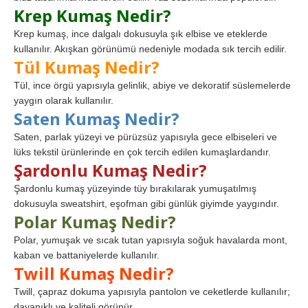
Krep Kumaş Nedir?
Krep kumaş, ince dalgalı dokusuyla şık elbise ve eteklerde
kullanılır. Akışkan görünümü nedeniyle modada sık tercih edilir.
Tül Kumaş Nedir?
Tül, ince örgü yapısıyla gelinlik, abiye ve dekoratif süslemelerde
yaygın olarak kullanılır.
Saten Kumaş Nedir?
Saten, parlak yüzeyi ve pürüzsüz yapısıyla gece elbiseleri ve
lüks tekstil ürünlerinde en çok tercih edilen kumaşlardandır.
Şardonlu Kumaş Nedir?
Şardonlu kumaş yüzeyinde tüy bırakılarak yumuşatılmış
dokusuyla sweatshirt, eşofman gibi günlük giyimde yaygındır.
Polar Kumaş Nedir?
Polar, yumuşak ve sıcak tutan yapısıyla soğuk havalarda mont,
kaban ve battaniyelerde kullanılır.
Twill Kumaş Nedir?
Twill, çapraz dokuma yapısıyla pantolon ve ceketlerde kullanılır;
dayanıklı ve kaliteli görünür.