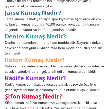
Türkiye’de en çok tercih edilen kumaşlardandır ve yazlık
giysilerde sıkça karşımıza çıkar.
Jarse Kumaş Nedir?
Jarse kumaş, esnek yapısıyla spor kıyafet ve tişörtlerde en çok
kullanılan kumaşlardandır. %100 pamuk veya pamuk-karışımlı
seçenekleri vardır ve konfor açısından idealdir.
Denim Kumaş Nedir?
Denim; kot pantolonların ana ham maddesidir. Dayanıklı dokusu
sayesinde hem günlük kullanımda hem moda endüstrisinde sık
tercih edilir.
Koton Kumaş Nedir?
Koton kumaş, nefes alan ve cilde dost yapısıyla tişört, gömlek ve
çocuk kıyafetlerinde en çok tercih edilen kumaşlardan biridir.
Kadife Kumaş Nedir?
Kadife kumaş yumuşak dokusu ve parlak yüzeyiyle özellikle
gece kıyafetlerinde, iç dekorasyon ürünlerinde sıkça kullanılır.
Şifon Kumaş Nedir?
Şifon kumaş, hafif ve transparan yapısıyla özellikle elbise ve
bluz tasarımlarında tercih edilir. Yaz sezonlarında popülerdir.