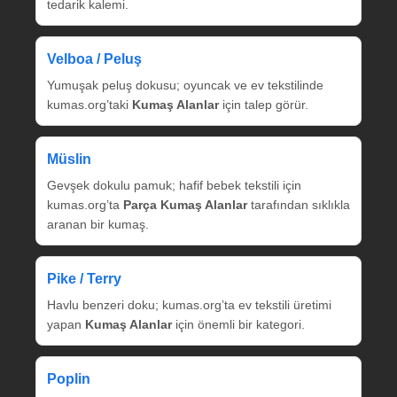
tedarik kalemi.
Velboa / Peluş
Yumuşak peluş dokusu; oyuncak ve ev tekstilinde
kumas.org’taki
Kumaş Alanlar
için talep görür.
Müslin
Gevşek dokulu pamuk; hafif bebek tekstili için
kumas.org’ta
Parça Kumaş Alanlar
tarafından sıklıkla
aranan bir kumaş.
Pike / Terry
Havlu benzeri doku; kumas.org’ta ev tekstili üretimi
yapan
Kumaş Alanlar
için önemli bir kategori.
Poplin