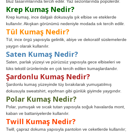
bluz tasarımlarında tercih edilir. Yaz sezonlarında popülerdir.
Krep Kumaş Nedir?
Krep kumaş, ince dalgalı dokusuyla şık elbise ve eteklerde
kullanılır. Akışkan görünümü nedeniyle modada sık tercih edilir.
Tül Kumaş Nedir?
Tül, ince örgü yapısıyla gelinlik, abiye ve dekoratif süslemelerde
yaygın olarak kullanılır.
Saten Kumaş Nedir?
Saten, parlak yüzeyi ve pürüzsüz yapısıyla gece elbiseleri ve
lüks tekstil ürünlerinde en çok tercih edilen kumaşlardandır.
Şardonlu Kumaş Nedir?
Şardonlu kumaş yüzeyinde tüy bırakılarak yumuşatılmış
dokusuyla sweatshirt, eşofman gibi günlük giyimde yaygındır.
Polar Kumaş Nedir?
Polar, yumuşak ve sıcak tutan yapısıyla soğuk havalarda mont,
kaban ve battaniyelerde kullanılır.
Twill Kumaş Nedir?
Twill, çapraz dokuma yapısıyla pantolon ve ceketlerde kullanılır;