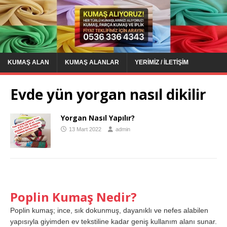
KUMAŞ ALAN
KUMAŞ ALANLAR
YERIMIZ / İLETIŞIM
Evde yün yorgan nasıl dikilir
Yorgan Nasıl Yapılır?
13 Mart 2022
admin
Poplin Kumaş Nedir?
Poplin kumaş; ince, sık dokunmuş, dayanıklı ve nefes alabilen
yapısıyla giyimden ev tekstiline kadar geniş kullanım alanı sunar.