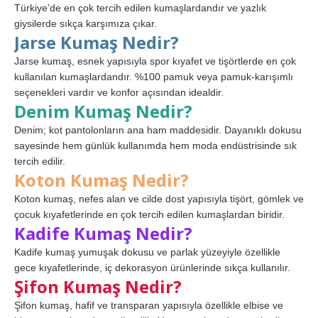
Türkiye’de en çok tercih edilen kumaşlardandır ve yazlık
giysilerde sıkça karşımıza çıkar.
Jarse Kumaş Nedir?
Jarse kumaş, esnek yapısıyla spor kıyafet ve tişörtlerde en çok
kullanılan kumaşlardandır. %100 pamuk veya pamuk-karışımlı
seçenekleri vardır ve konfor açısından idealdir.
Denim Kumaş Nedir?
Denim; kot pantolonların ana ham maddesidir. Dayanıklı dokusu
sayesinde hem günlük kullanımda hem moda endüstrisinde sık
tercih edilir.
Koton Kumaş Nedir?
Koton kumaş, nefes alan ve cilde dost yapısıyla tişört, gömlek ve
çocuk kıyafetlerinde en çok tercih edilen kumaşlardan biridir.
Kadife Kumaş Nedir?
Kadife kumaş yumuşak dokusu ve parlak yüzeyiyle özellikle
gece kıyafetlerinde, iç dekorasyon ürünlerinde sıkça kullanılır.
Şifon Kumaş Nedir?
Şifon kumaş, hafif ve transparan yapısıyla özellikle elbise ve