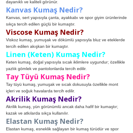
dayanıklı ve kaliteli görünür.
Kanvas Kumaş Nedir?
Kanvas, sert yapısıyla çanta, ayakkabı ve spor giyim ürünlerinde
sıkça tercih edilen güçlü bir kumaştır.
Viscose Kumaş Nedir?
Viskoz kumaş, yumuşak ve dökümlü yapısıyla bluz ve eteklerde
tercih edilen akışkan bir kumaştır.
Linen (Keten) Kumaş Nedir?
Keten kumaş, doğal yapısıyla sıcak iklimlere uygundur; özellikle
yazlık gömlek ve pantolonlarda tercih edilir.
Tay Tüyü Kumaş Nedir?
Tay tüyü kumaş, yumuşak ve sıcak dokusuyla özellikle mont
içleri ve soğuk havalarda tercih edilir.
Akrilik Kumaş Nedir?
Akrilik kumaş, yün görünümlü ancak daha hafif bir kumaştır;
kazak ve atkılarda sıkça kullanılır.
Elastan Kumaş Nedir?
Elastan kumaş, esneklik sağlayan bir kumaş türüdür ve spor