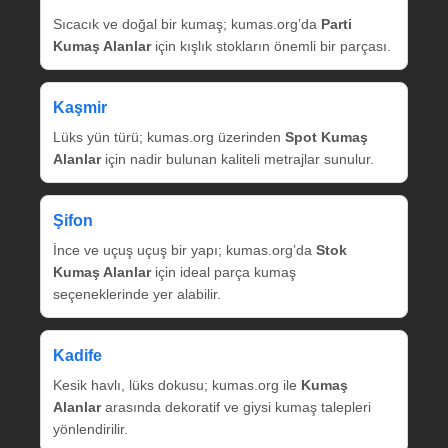
Sıcacık ve doğal bir kumaş; kumas.org’da
Parti
Kumaş Alanlar
için kışlık stokların önemli bir parçası.
Kaşmir
Lüks yün türü; kumas.org üzerinden
Spot Kumaş
Alanlar
için nadir bulunan kaliteli metrajlar sunulur.
Şifon
İnce ve uçuş uçuş bir yapı; kumas.org’da
Stok
Kumaş Alanlar
için ideal parça kumaş
seçeneklerinde yer alabilir.
Kadife
Kesik havlı, lüks dokusu; kumas.org ile
Kumaş
Alanlar
arasında dekoratif ve giysi kumaş talepleri
yönlendirilir.