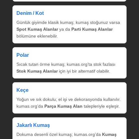
Denim / Kot
Günlük giyimde klasik kumaş; kumaş stoğunuz varsa
Spot Kumaş Alanlar
ya da
Parti Kumaş Alanlar
bölümüne eklenebilir.
Polar
Sıcak tutan örme kumaş; kumas.org’ta stok fazlası
Stok Kumaş Alanlar
için iyi bir alternatif olabilir.
Keçe
Yoğun ve sık dokulu; el işi ve dekorasyonda kullanılır.
kumas.org’da
Parça Kumaş Alan
talepleriyle eşleşir.
Jakarlı Kumaş
Dokuma desenli özel kumaş; kumas.org’da
Kumaş