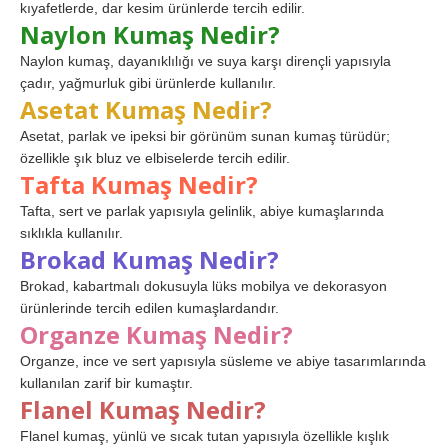
kıyafetlerde, dar kesim ürünlerde tercih edilir.
Naylon Kumaş Nedir?
Naylon kumaş, dayanıklılığı ve suya karşı dirençli yapısıyla
çadır, yağmurluk gibi ürünlerde kullanılır.
Asetat Kumaş Nedir?
Asetat, parlak ve ipeksi bir görünüm sunan kumaş türüdür;
özellikle şık bluz ve elbiselerde tercih edilir.
Tafta Kumaş Nedir?
Tafta, sert ve parlak yapısıyla gelinlik, abiye kumaşlarında
sıklıkla kullanılır.
Brokad Kumaş Nedir?
Brokad, kabartmalı dokusuyla lüks mobilya ve dekorasyon
ürünlerinde tercih edilen kumaşlardandır.
Organze Kumaş Nedir?
Organze, ince ve sert yapısıyla süsleme ve abiye tasarımlarında
kullanılan zarif bir kumaştır.
Flanel Kumaş Nedir?
Flanel kumaş, yünlü ve sıcak tutan yapısıyla özellikle kışlık