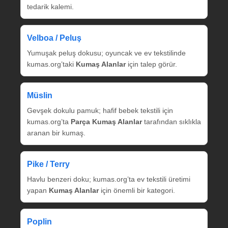
tedarik kalemi.
Velboa / Peluş
Yumuşak peluş dokusu; oyuncak ve ev tekstilinde
kumas.org’taki
Kumaş Alanlar
için talep görür.
Müslin
Gevşek dokulu pamuk; hafif bebek tekstili için
kumas.org’ta
Parça Kumaş Alanlar
tarafından sıklıkla
aranan bir kumaş.
Pike / Terry
Havlu benzeri doku; kumas.org’ta ev tekstili üretimi
yapan
Kumaş Alanlar
için önemli bir kategori.
Poplin