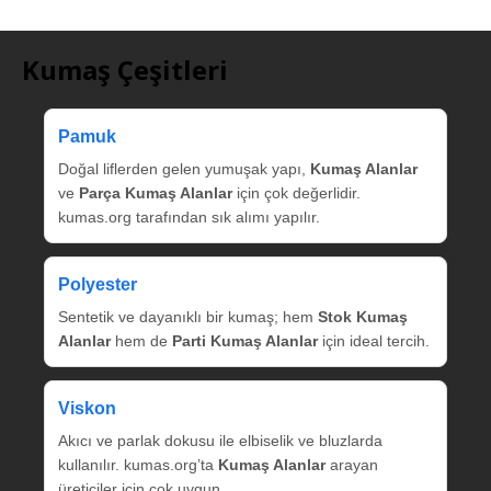
Kumaş Çeşitleri
Pamuk
Doğal liflerden gelen yumuşak yapı,
Kumaş Alanlar
ve
Parça Kumaş Alanlar
için çok değerlidir.
kumas.org tarafından sık alımı yapılır.
Polyester
Sentetik ve dayanıklı bir kumaş; hem
Stok Kumaş
Alanlar
hem de
Parti Kumaş Alanlar
için ideal tercih.
Viskon
Akıcı ve parlak dokusu ile elbiselik ve bluzlarda
kullanılır. kumas.org’ta
Kumaş Alanlar
arayan
üreticiler için çok uygun.