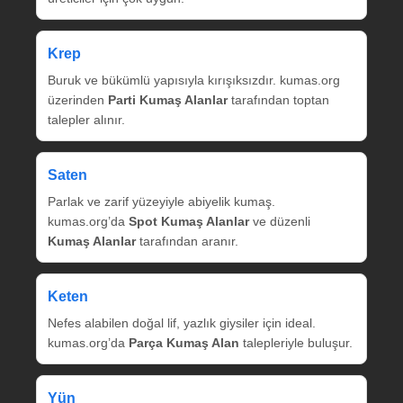
Krep
Buruk ve bükümlü yapısıyla kırışıksızdır. kumas.org
üzerinden
Parti Kumaş Alanlar
tarafından toptan
talepler alınır.
Saten
Parlak ve zarif yüzeyiyle abiyelik kumaş.
kumas.org’da
Spot Kumaş Alanlar
ve düzenli
Kumaş Alanlar
tarafından aranır.
Keten
Nefes alabilen doğal lif, yazlık giysiler için ideal.
kumas.org’da
Parça Kumaş Alan
talepleriyle buluşur.
Yün