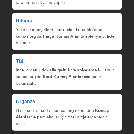
tarafından sık alımı yapılır.
Ribana
Yaka ve manşetlerde kullanılan kabartılı örme;
kumas.org’da
Parça Kumaş Alan
talepleriyle birlikte
bulunur.
Tül
İnce, organik doku ile gelinlik ve abiyelerde kullanılır.
kumas.org’da
Spot Kumaş Alanlar
için nadir
bulunabilir.
Organze
Hafif, sert ve şeffaf; kumas.org üzerinden
Kumaş
Alanlar
ve parti alıcılar için özel projelerde tercih
edilir.