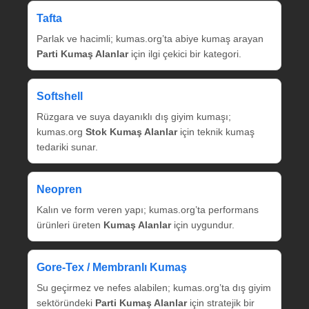
Tafta
Parlak ve hacimli; kumas.org’ta abiye kumaş arayan
Parti Kumaş Alanlar
için ilgi çekici bir kategori.
Softshell
Rüzgara ve suya dayanıklı dış giyim kumaşı;
kumas.org
Stok Kumaş Alanlar
için teknik kumaş
tedariki sunar.
Neopren
Kalın ve form veren yapı; kumas.org’ta performans
ürünleri üreten
Kumaş Alanlar
için uygundur.
Gore‑Tex / Membranlı Kumaş
Su geçirmez ve nefes alabilen; kumas.org’ta dış giyim
sektöründeki
Parti Kumaş Alanlar
için stratejik bir