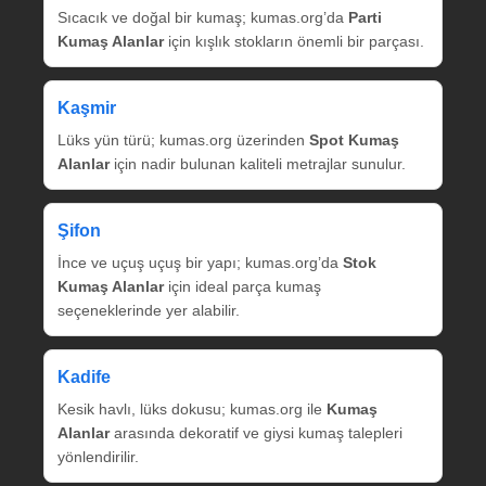
Sıcacık ve doğal bir kumaş; kumas.org’da
Parti
Kumaş Alanlar
için kışlık stokların önemli bir parçası.
Kaşmir
Lüks yün türü; kumas.org üzerinden
Spot Kumaş
Alanlar
için nadir bulunan kaliteli metrajlar sunulur.
Şifon
İnce ve uçuş uçuş bir yapı; kumas.org’da
Stok
Kumaş Alanlar
için ideal parça kumaş
seçeneklerinde yer alabilir.
Kadife
Kesik havlı, lüks dokusu; kumas.org ile
Kumaş
Alanlar
arasında dekoratif ve giysi kumaş talepleri
yönlendirilir.