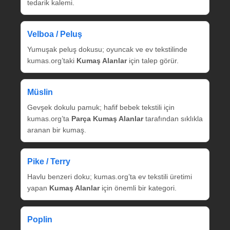
tedarik kalemi.
Velboa / Peluş
Yumuşak peluş dokusu; oyuncak ve ev tekstilinde
kumas.org’taki
Kumaş Alanlar
için talep görür.
Müslin
Gevşek dokulu pamuk; hafif bebek tekstili için
kumas.org’ta
Parça Kumaş Alanlar
tarafından sıklıkla
aranan bir kumaş.
Pike / Terry
Havlu benzeri doku; kumas.org’ta ev tekstili üretimi
yapan
Kumaş Alanlar
için önemli bir kategori.
Poplin