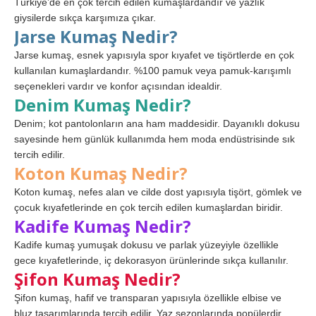
Türkiye’de en çok tercih edilen kumaşlardandır ve yazlık
giysilerde sıkça karşımıza çıkar.
Jarse Kumaş Nedir?
Jarse kumaş, esnek yapısıyla spor kıyafet ve tişörtlerde en çok
kullanılan kumaşlardandır. %100 pamuk veya pamuk-karışımlı
seçenekleri vardır ve konfor açısından idealdir.
Denim Kumaş Nedir?
Denim; kot pantolonların ana ham maddesidir. Dayanıklı dokusu
sayesinde hem günlük kullanımda hem moda endüstrisinde sık
tercih edilir.
Koton Kumaş Nedir?
Koton kumaş, nefes alan ve cilde dost yapısıyla tişört, gömlek ve
çocuk kıyafetlerinde en çok tercih edilen kumaşlardan biridir.
Kadife Kumaş Nedir?
Kadife kumaş yumuşak dokusu ve parlak yüzeyiyle özellikle
gece kıyafetlerinde, iç dekorasyon ürünlerinde sıkça kullanılır.
Şifon Kumaş Nedir?
Şifon kumaş, hafif ve transparan yapısıyla özellikle elbise ve
bluz tasarımlarında tercih edilir. Yaz sezonlarında popülerdir.