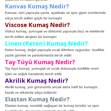
Kanvas Kumaş Nedir?
Kanvas, sert yapısıyla çanta, ayakkabı ve spor giyim ürünlerinde
sıkça tercih edilen güçlü bir kumaştır.
Viscose Kumaş Nedir?
Viskoz kumaş, yumuşak ve dökümlü yapısıyla bluz ve eteklerde
tercih edilen akışkan bir kumaştır.
Linen (Keten) Kumaş Nedir?
Keten kumaş, doğal yapısıyla sıcak iklimlere uygundur; özellikle
yazlık gömlek ve pantolonlarda tercih edilir.
Tay Tüyü Kumaş Nedir?
Tay tüyü kumaş, yumuşak ve sıcak dokusuyla özellikle mont
içleri ve soğuk havalarda tercih edilir.
Akrilik Kumaş Nedir?
Akrilik kumaş, yün görünümlü ancak daha hafif bir kumaştır;
kazak ve atkılarda sıkça kullanılır.
Elastan Kumaş Nedir?
Elastan kumaş, esneklik sağlayan bir kumaş türüdür ve spor