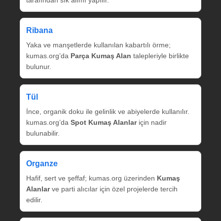
tarafından sık alımı yapılır.
Ribana
Yaka ve manşetlerde kullanılan kabartılı örme;
kumas.org’da
Parça Kumaş Alan
talepleriyle birlikte
bulunur.
Tül
İnce, organik doku ile gelinlik ve abiyelerde kullanılır.
kumas.org’da
Spot Kumaş Alanlar
için nadir
bulunabilir.
Organze
Hafif, sert ve şeffaf; kumas.org üzerinden
Kumaş
Alanlar
ve parti alıcılar için özel projelerde tercih
edilir.