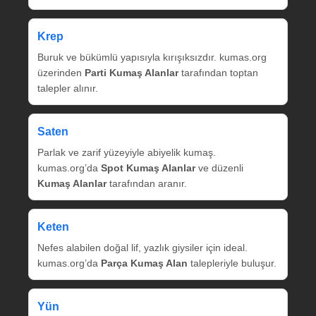
Krep
Buruk ve bükümlü yapısıyla kırışıksızdır. kumas.org
üzerinden
Parti Kumaş Alanlar
tarafından toptan
talepler alınır.
Saten
Parlak ve zarif yüzeyiyle abiyelik kumaş.
kumas.org’da
Spot Kumaş Alanlar
ve düzenli
Kumaş Alanlar
tarafından aranır.
Keten
Nefes alabilen doğal lif, yazlık giysiler için ideal.
kumas.org’da
Parça Kumaş Alan
talepleriyle buluşur.
Yün