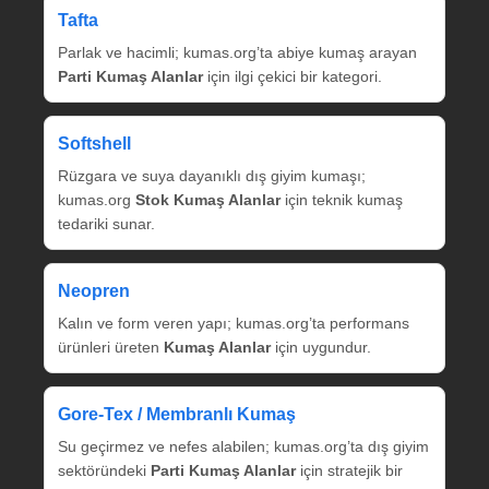
Tafta
Parlak ve hacimli; kumas.org’ta abiye kumaş arayan
Parti Kumaş Alanlar
için ilgi çekici bir kategori.
Softshell
Rüzgara ve suya dayanıklı dış giyim kumaşı;
kumas.org
Stok Kumaş Alanlar
için teknik kumaş
tedariki sunar.
Neopren
Kalın ve form veren yapı; kumas.org’ta performans
ürünleri üreten
Kumaş Alanlar
için uygundur.
Gore‑Tex / Membranlı Kumaş
Su geçirmez ve nefes alabilen; kumas.org’ta dış giyim
sektöründeki
Parti Kumaş Alanlar
için stratejik bir