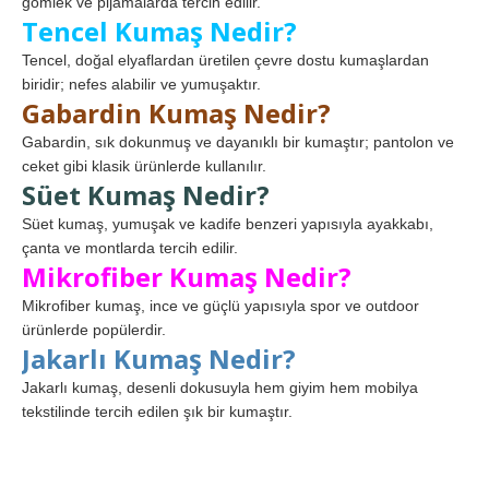
gömlek ve pijamalarda tercih edilir.
Tencel Kumaş Nedir?
Tencel, doğal elyaflardan üretilen çevre dostu kumaşlardan
biridir; nefes alabilir ve yumuşaktır.
Gabardin Kumaş Nedir?
Gabardin, sık dokunmuş ve dayanıklı bir kumaştır; pantolon ve
ceket gibi klasik ürünlerde kullanılır.
Süet Kumaş Nedir?
Süet kumaş, yumuşak ve kadife benzeri yapısıyla ayakkabı,
çanta ve montlarda tercih edilir.
Mikrofiber Kumaş Nedir?
Mikrofiber kumaş, ince ve güçlü yapısıyla spor ve outdoor
ürünlerde popülerdir.
Jakarlı Kumaş Nedir?
Jakarlı kumaş, desenli dokusuyla hem giyim hem mobilya
tekstilinde tercih edilen şık bir kumaştır.