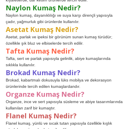
kıyafetlerde, dar kesim ürünlerde tercih edilir.
Naylon Kumaş Nedir?
Naylon kumaş, dayanıklılığı ve suya karşı dirençli yapısıyla
çadır, yağmurluk gibi ürünlerde kullanılır.
Asetat Kumaş Nedir?
Asetat, parlak ve ipeksi bir görünüm sunan kumaş türüdür;
özellikle şık bluz ve elbiselerde tercih edilir.
Tafta Kumaş Nedir?
Tafta, sert ve parlak yapısıyla gelinlik, abiye kumaşlarında
sıklıkla kullanılır.
Brokad Kumaş Nedir?
Brokad, kabartmalı dokusuyla lüks mobilya ve dekorasyon
ürünlerinde tercih edilen kumaşlardandır.
Organze Kumaş Nedir?
Organze, ince ve sert yapısıyla süsleme ve abiye tasarımlarında
kullanılan zarif bir kumaştır.
Flanel Kumaş Nedir?
Flanel kumaş, yünlü ve sıcak tutan yapısıyla özellikle kışlık