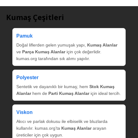
Kumaş Çeşitleri
Pamuk
Doğal liflerden gelen yumuşak yapı,
Kumaş Alanlar
ve
Parça Kumaş Alanlar
için çok değerlidir.
kumas.org tarafından sık alımı yapılır.
Polyester
Sentetik ve dayanıklı bir kumaş; hem
Stok Kumaş
Alanlar
hem de
Parti Kumaş Alanlar
için ideal tercih.
Viskon
Akıcı ve parlak dokusu ile elbiselik ve bluzlarda
kullanılır. kumas.org’ta
Kumaş Alanlar
arayan
üreticiler için çok uygun.