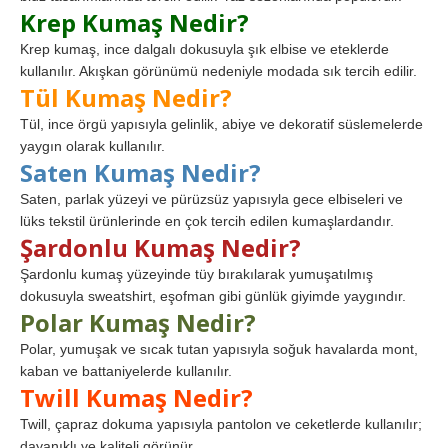
Krep Kumaş Nedir?
Krep kumaş, ince dalgalı dokusuyla şık elbise ve eteklerde
kullanılır. Akışkan görünümü nedeniyle modada sık tercih edilir.
Tül Kumaş Nedir?
Tül, ince örgü yapısıyla gelinlik, abiye ve dekoratif süslemelerde
yaygın olarak kullanılır.
Saten Kumaş Nedir?
Saten, parlak yüzeyi ve pürüzsüz yapısıyla gece elbiseleri ve
lüks tekstil ürünlerinde en çok tercih edilen kumaşlardandır.
Şardonlu Kumaş Nedir?
Şardonlu kumaş yüzeyinde tüy bırakılarak yumuşatılmış
dokusuyla sweatshirt, eşofman gibi günlük giyimde yaygındır.
Polar Kumaş Nedir?
Polar, yumuşak ve sıcak tutan yapısıyla soğuk havalarda mont,
kaban ve battaniyelerde kullanılır.
Twill Kumaş Nedir?
Twill, çapraz dokuma yapısıyla pantolon ve ceketlerde kullanılır;
dayanıklı ve kaliteli görünür.