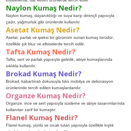
kıyafetlerde, dar kesim ürünlerde tercih edilir.
Naylon Kumaş Nedir?
Naylon kumaş, dayanıklılığı ve suya karşı dirençli yapısıyla
çadır, yağmurluk gibi ürünlerde kullanılır.
Asetat Kumaş Nedir?
Asetat, parlak ve ipeksi bir görünüm sunan kumaş türüdür;
özellikle şık bluz ve elbiselerde tercih edilir.
Tafta Kumaş Nedir?
Tafta, sert ve parlak yapısıyla gelinlik, abiye kumaşlarında
sıklıkla kullanılır.
Brokad Kumaş Nedir?
Brokad, kabartmalı dokusuyla lüks mobilya ve dekorasyon
ürünlerinde tercih edilen kumaşlardandır.
Organze Kumaş Nedir?
Organze, ince ve sert yapısıyla süsleme ve abiye tasarımlarında
kullanılan zarif bir kumaştır.
Flanel Kumaş Nedir?
Flanel kumaş, yünlü ve sıcak tutan yapısıyla özellikle kışlık