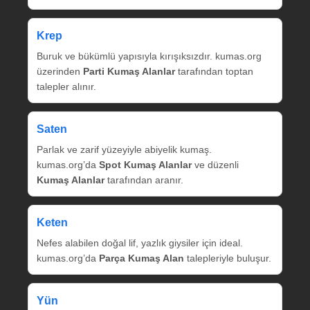
Krep
Buruk ve bükümlü yapısıyla kırışıksızdır. kumas.org
üzerinden
Parti Kumaş Alanlar
tarafından toptan
talepler alınır.
Saten
Parlak ve zarif yüzeyiyle abiyelik kumaş.
kumas.org’da
Spot Kumaş Alanlar
ve düzenli
Kumaş Alanlar
tarafından aranır.
Keten
Nefes alabilen doğal lif, yazlık giysiler için ideal.
kumas.org’da
Parça Kumaş Alan
talepleriyle buluşur.
Yün