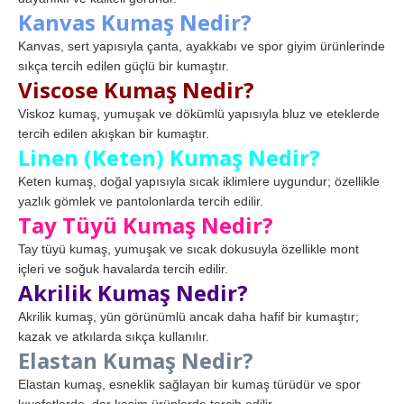
Kanvas Kumaş Nedir?
Kanvas, sert yapısıyla çanta, ayakkabı ve spor giyim ürünlerinde
sıkça tercih edilen güçlü bir kumaştır.
Viscose Kumaş Nedir?
Viskoz kumaş, yumuşak ve dökümlü yapısıyla bluz ve eteklerde
tercih edilen akışkan bir kumaştır.
Linen (Keten) Kumaş Nedir?
Keten kumaş, doğal yapısıyla sıcak iklimlere uygundur; özellikle
yazlık gömlek ve pantolonlarda tercih edilir.
Tay Tüyü Kumaş Nedir?
Tay tüyü kumaş, yumuşak ve sıcak dokusuyla özellikle mont
içleri ve soğuk havalarda tercih edilir.
Akrilik Kumaş Nedir?
Akrilik kumaş, yün görünümlü ancak daha hafif bir kumaştır;
kazak ve atkılarda sıkça kullanılır.
Elastan Kumaş Nedir?
Elastan kumaş, esneklik sağlayan bir kumaş türüdür ve spor