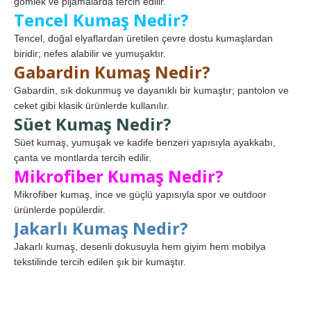
gömlek ve pijamalarda tercih edilir.
Tencel Kumaş Nedir?
Tencel, doğal elyaflardan üretilen çevre dostu kumaşlardan
biridir; nefes alabilir ve yumuşaktır.
Gabardin Kumaş Nedir?
Gabardin, sık dokunmuş ve dayanıklı bir kumaştır; pantolon ve
ceket gibi klasik ürünlerde kullanılır.
Süet Kumaş Nedir?
Süet kumaş, yumuşak ve kadife benzeri yapısıyla ayakkabı,
çanta ve montlarda tercih edilir.
Mikrofiber Kumaş Nedir?
Mikrofiber kumaş, ince ve güçlü yapısıyla spor ve outdoor
ürünlerde popülerdir.
Jakarlı Kumaş Nedir?
Jakarlı kumaş, desenli dokusuyla hem giyim hem mobilya
tekstilinde tercih edilen şık bir kumaştır.