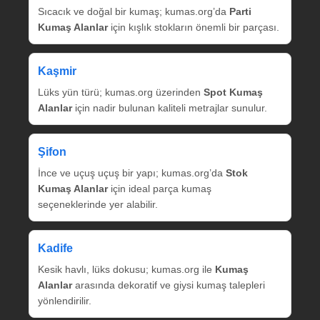
Sıcacık ve doğal bir kumaş; kumas.org’da
Parti
Kumaş Alanlar
için kışlık stokların önemli bir parçası.
Kaşmir
Lüks yün türü; kumas.org üzerinden
Spot Kumaş
Alanlar
için nadir bulunan kaliteli metrajlar sunulur.
Şifon
İnce ve uçuş uçuş bir yapı; kumas.org’da
Stok
Kumaş Alanlar
için ideal parça kumaş
seçeneklerinde yer alabilir.
Kadife
Kesik havlı, lüks dokusu; kumas.org ile
Kumaş
Alanlar
arasında dekoratif ve giysi kumaş talepleri
yönlendirilir.