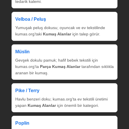
tedarik kalemi.
Velboa / Peluş
Yumuşak peluş dokusu; oyuncak ve ev tekstilinde
kumas.org’taki
Kumaş Alanlar
için talep görür.
Müslin
Gevşek dokulu pamuk; hafif bebek tekstili için
kumas.org’ta
Parça Kumaş Alanlar
tarafından sıklıkla
aranan bir kumaş.
Pike / Terry
Havlu benzeri doku; kumas.org’ta ev tekstili üretimi
yapan
Kumaş Alanlar
için önemli bir kategori.
Poplin