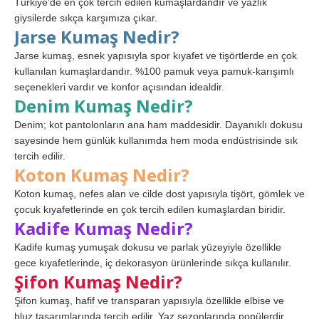
Türkiye’de en çok tercih edilen kumaşlardandır ve yazlık
giysilerde sıkça karşımıza çıkar.
Jarse Kumaş Nedir?
Jarse kumaş, esnek yapısıyla spor kıyafet ve tişörtlerde en çok
kullanılan kumaşlardandır. %100 pamuk veya pamuk-karışımlı
seçenekleri vardır ve konfor açısından idealdir.
Denim Kumaş Nedir?
Denim; kot pantolonların ana ham maddesidir. Dayanıklı dokusu
sayesinde hem günlük kullanımda hem moda endüstrisinde sık
tercih edilir.
Koton Kumaş Nedir?
Koton kumaş, nefes alan ve cilde dost yapısıyla tişört, gömlek ve
çocuk kıyafetlerinde en çok tercih edilen kumaşlardan biridir.
Kadife Kumaş Nedir?
Kadife kumaş yumuşak dokusu ve parlak yüzeyiyle özellikle
gece kıyafetlerinde, iç dekorasyon ürünlerinde sıkça kullanılır.
Şifon Kumaş Nedir?
Şifon kumaş, hafif ve transparan yapısıyla özellikle elbise ve
bluz tasarımlarında tercih edilir. Yaz sezonlarında popülerdir.