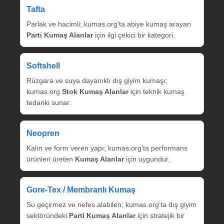
Tafta
Parlak ve hacimli; kumas.org’ta abiye kumaş arayan
Parti Kumaş Alanlar
için ilgi çekici bir kategori.
Softshell
Rüzgara ve suya dayanıklı dış giyim kumaşı;
kumas.org
Stok Kumaş Alanlar
için teknik kumaş
tedariki sunar.
Neopren
Kalın ve form veren yapı; kumas.org’ta performans
ürünleri üreten
Kumaş Alanlar
için uygundur.
Gore‑Tex / Membranlı Kumaş
Su geçirmez ve nefes alabilen; kumas.org’ta dış giyim
sektöründeki
Parti Kumaş Alanlar
için stratejik bir