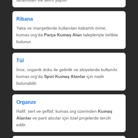
tarafından sık alımı yapılır.
Ribana
Yaka ve manşetlerde kullanılan kabartılı örme;
kumas.org’da
Parça Kumaş Alan
talepleriyle birlikte
bulunur.
Tül
İnce, organik doku ile gelinlik ve abiyelerde kullanılır.
kumas.org’da
Spot Kumaş Alanlar
için nadir
bulunabilir.
Organze
Hafif, sert ve şeffaf; kumas.org üzerinden
Kumaş
Alanlar
ve parti alıcılar için özel projelerde tercih
edilir.