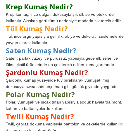
Krep Kumaş Nedir?
Krep kumaş, ince dalgalı dokusuyla şık elbise ve eteklerde
kullanılır. Akışkan görünümü nedeniyle modada sık tercih edilir.
Tül Kumaş Nedir?
Tül, ince örgü yapısıyla gelinlik, abiye ve dekoratif süslemelerde
yaygın olarak kullanılır.
Saten Kumaş Nedir?
Saten, parlak yüzeyi ve pürüzsüz yapısıyla gece elbiseleri ve
lüks tekstil ürünlerinde en çok tercih edilen kumaşlardandır.
Şardonlu Kumaş Nedir?
Şardonlu kumaş yüzeyinde tüy bırakılarak yumuşatılmış
dokusuyla sweatshirt, eşofman gibi günlük giyimde yaygındır.
Polar Kumaş Nedir?
Polar, yumuşak ve sıcak tutan yapısıyla soğuk havalarda mont,
kaban ve battaniyelerde kullanılır.
Twill Kumaş Nedir?
Twill, çapraz dokuma yapısıyla pantolon ve ceketlerde kullanılır;
dayanıklı ve kaliteli görünür.