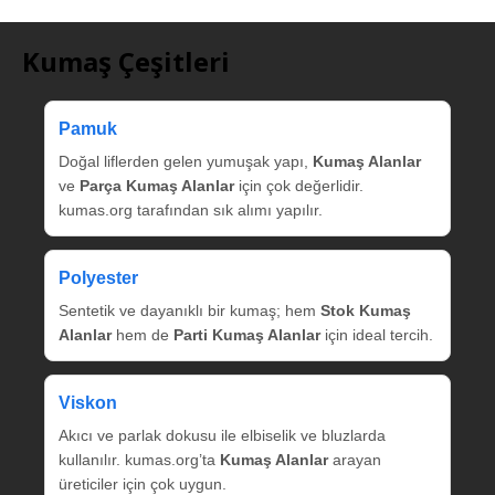
Kumaş Çeşitleri
Pamuk
Doğal liflerden gelen yumuşak yapı,
Kumaş Alanlar
ve
Parça Kumaş Alanlar
için çok değerlidir.
kumas.org tarafından sık alımı yapılır.
Polyester
Sentetik ve dayanıklı bir kumaş; hem
Stok Kumaş
Alanlar
hem de
Parti Kumaş Alanlar
için ideal tercih.
Viskon
Akıcı ve parlak dokusu ile elbiselik ve bluzlarda
kullanılır. kumas.org’ta
Kumaş Alanlar
arayan
üreticiler için çok uygun.