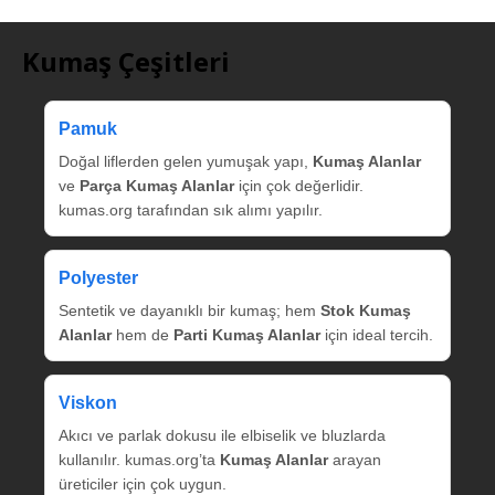
Kumaş Çeşitleri
Pamuk
Doğal liflerden gelen yumuşak yapı,
Kumaş Alanlar
ve
Parça Kumaş Alanlar
için çok değerlidir.
kumas.org tarafından sık alımı yapılır.
Polyester
Sentetik ve dayanıklı bir kumaş; hem
Stok Kumaş
Alanlar
hem de
Parti Kumaş Alanlar
için ideal tercih.
Viskon
Akıcı ve parlak dokusu ile elbiselik ve bluzlarda
kullanılır. kumas.org’ta
Kumaş Alanlar
arayan
üreticiler için çok uygun.