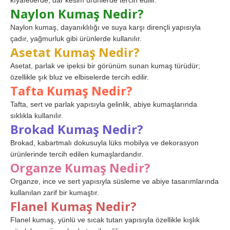
kıyafetlerde, dar kesim ürünlerde tercih edilir.
Naylon Kumaş Nedir?
Naylon kumaş, dayanıklılığı ve suya karşı dirençli yapısıyla
çadır, yağmurluk gibi ürünlerde kullanılır.
Asetat Kumaş Nedir?
Asetat, parlak ve ipeksi bir görünüm sunan kumaş türüdür;
özellikle şık bluz ve elbiselerde tercih edilir.
Tafta Kumaş Nedir?
Tafta, sert ve parlak yapısıyla gelinlik, abiye kumaşlarında
sıklıkla kullanılır.
Brokad Kumaş Nedir?
Brokad, kabartmalı dokusuyla lüks mobilya ve dekorasyon
ürünlerinde tercih edilen kumaşlardandır.
Organze Kumaş Nedir?
Organze, ince ve sert yapısıyla süsleme ve abiye tasarımlarında
kullanılan zarif bir kumaştır.
Flanel Kumaş Nedir?
Flanel kumaş, yünlü ve sıcak tutan yapısıyla özellikle kışlık