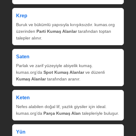
Krep
Buruk ve bükümlü yapısıyla kırışıksızdır. kumas.org
üzerinden
Parti Kumaş Alanlar
tarafından toptan
talepler alınır.
Saten
Parlak ve zarif yüzeyiyle abiyelik kumaş.
kumas.org’da
Spot Kumaş Alanlar
ve düzenli
Kumaş Alanlar
tarafından aranır.
Keten
Nefes alabilen doğal lif, yazlık giysiler için ideal.
kumas.org’da
Parça Kumaş Alan
talepleriyle buluşur.
Yün