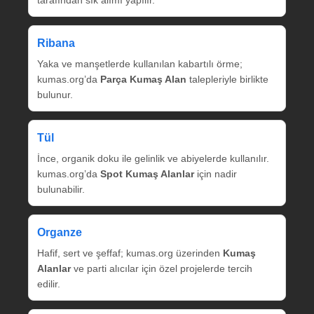
tarafından sık alımı yapılır.
Ribana
Yaka ve manşetlerde kullanılan kabartılı örme;
kumas.org’da
Parça Kumaş Alan
talepleriyle birlikte
bulunur.
Tül
İnce, organik doku ile gelinlik ve abiyelerde kullanılır.
kumas.org’da
Spot Kumaş Alanlar
için nadir
bulunabilir.
Organze
Hafif, sert ve şeffaf; kumas.org üzerinden
Kumaş
Alanlar
ve parti alıcılar için özel projelerde tercih
edilir.