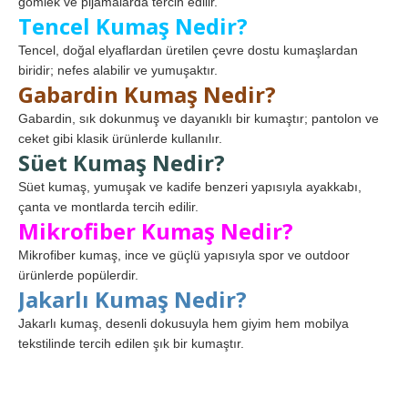
gömlek ve pijamalarda tercih edilir.
Tencel Kumaş Nedir?
Tencel, doğal elyaflardan üretilen çevre dostu kumaşlardan
biridir; nefes alabilir ve yumuşaktır.
Gabardin Kumaş Nedir?
Gabardin, sık dokunmuş ve dayanıklı bir kumaştır; pantolon ve
ceket gibi klasik ürünlerde kullanılır.
Süet Kumaş Nedir?
Süet kumaş, yumuşak ve kadife benzeri yapısıyla ayakkabı,
çanta ve montlarda tercih edilir.
Mikrofiber Kumaş Nedir?
Mikrofiber kumaş, ince ve güçlü yapısıyla spor ve outdoor
ürünlerde popülerdir.
Jakarlı Kumaş Nedir?
Jakarlı kumaş, desenli dokusuyla hem giyim hem mobilya
tekstilinde tercih edilen şık bir kumaştır.