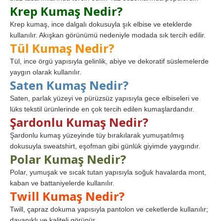
Krep Kumaş Nedir?
Krep kumaş, ince dalgalı dokusuyla şık elbise ve eteklerde
kullanılır. Akışkan görünümü nedeniyle modada sık tercih edilir.
Tül Kumaş Nedir?
Tül, ince örgü yapısıyla gelinlik, abiye ve dekoratif süslemelerde
yaygın olarak kullanılır.
Saten Kumaş Nedir?
Saten, parlak yüzeyi ve pürüzsüz yapısıyla gece elbiseleri ve
lüks tekstil ürünlerinde en çok tercih edilen kumaşlardandır.
Şardonlu Kumaş Nedir?
Şardonlu kumaş yüzeyinde tüy bırakılarak yumuşatılmış
dokusuyla sweatshirt, eşofman gibi günlük giyimde yaygındır.
Polar Kumaş Nedir?
Polar, yumuşak ve sıcak tutan yapısıyla soğuk havalarda mont,
kaban ve battaniyelerde kullanılır.
Twill Kumaş Nedir?
Twill, çapraz dokuma yapısıyla pantolon ve ceketlerde kullanılır;
dayanıklı ve kaliteli görünür.