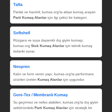
Tafta
Parlak ve hacimli; kumas.org’ta abiye kumaş arayan
Parti Kumaş Alanlar
için ilgi çekici bir kategori.
Softshell
Rüzgara ve suya dayanıklı dış giyim kumaşı;
kumas.org
Stok Kumaş Alanlar
için teknik kumaş
tedariki sunar.
Neopren
Kalın ve form veren yapı; kumas.org’ta performans
ürünleri üreten
Kumaş Alanlar
için uygundur.
Gore‑Tex / Membranlı Kumaş
Su geçirmez ve nefes alabilen; kumas.org’ta dış giyim
sektöründeki
Parti Kumaş Alanlar
için stratejik bir