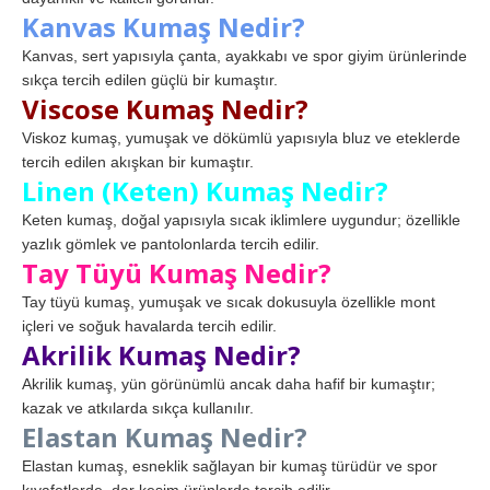
Kanvas Kumaş Nedir?
Kanvas, sert yapısıyla çanta, ayakkabı ve spor giyim ürünlerinde
sıkça tercih edilen güçlü bir kumaştır.
Viscose Kumaş Nedir?
Viskoz kumaş, yumuşak ve dökümlü yapısıyla bluz ve eteklerde
tercih edilen akışkan bir kumaştır.
Linen (Keten) Kumaş Nedir?
Keten kumaş, doğal yapısıyla sıcak iklimlere uygundur; özellikle
yazlık gömlek ve pantolonlarda tercih edilir.
Tay Tüyü Kumaş Nedir?
Tay tüyü kumaş, yumuşak ve sıcak dokusuyla özellikle mont
içleri ve soğuk havalarda tercih edilir.
Akrilik Kumaş Nedir?
Akrilik kumaş, yün görünümlü ancak daha hafif bir kumaştır;
kazak ve atkılarda sıkça kullanılır.
Elastan Kumaş Nedir?
Elastan kumaş, esneklik sağlayan bir kumaş türüdür ve spor