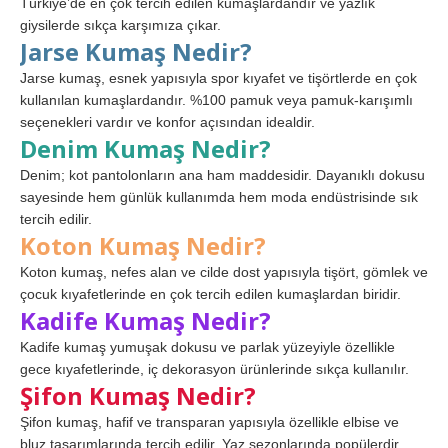
Türkiye’de en çok tercih edilen kumaşlardandır ve yazlık
giysilerde sıkça karşımıza çıkar.
Jarse Kumaş Nedir?
Jarse kumaş, esnek yapısıyla spor kıyafet ve tişörtlerde en çok
kullanılan kumaşlardandır. %100 pamuk veya pamuk-karışımlı
seçenekleri vardır ve konfor açısından idealdir.
Denim Kumaş Nedir?
Denim; kot pantolonların ana ham maddesidir. Dayanıklı dokusu
sayesinde hem günlük kullanımda hem moda endüstrisinde sık
tercih edilir.
Koton Kumaş Nedir?
Koton kumaş, nefes alan ve cilde dost yapısıyla tişört, gömlek ve
çocuk kıyafetlerinde en çok tercih edilen kumaşlardan biridir.
Kadife Kumaş Nedir?
Kadife kumaş yumuşak dokusu ve parlak yüzeyiyle özellikle
gece kıyafetlerinde, iç dekorasyon ürünlerinde sıkça kullanılır.
Şifon Kumaş Nedir?
Şifon kumaş, hafif ve transparan yapısıyla özellikle elbise ve
bluz tasarımlarında tercih edilir. Yaz sezonlarında popülerdir.