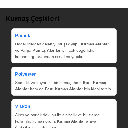
Kumaş Çeşitleri
Pamuk
Doğal liflerden gelen yumuşak yapı,
Kumaş Alanlar
ve
Parça Kumaş Alanlar
için çok değerlidir.
kumas.org tarafından sık alımı yapılır.
Polyester
Sentetik ve dayanıklı bir kumaş; hem
Stok Kumaş
Alanlar
hem de
Parti Kumaş Alanlar
için ideal tercih.
Viskon
Akıcı ve parlak dokusu ile elbiselik ve bluzlarda
kullanılır. kumas.org’ta
Kumaş Alanlar
arayan
üreticiler için çok uygun.