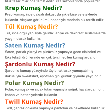
bluz tasarımlarında tercih edilir. Yaz sezonlarında popülerdir.
Krep Kumaş Nedir?
Krep kumaş, ince dalgalı dokusuyla şık elbise ve eteklerde
kullanılır. Akışkan görünümü nedeniyle modada sık tercih edilir.
Tül Kumaş Nedir?
Tül, ince örgü yapısıyla gelinlik, abiye ve dekoratif süslemelerde
yaygın olarak kullanılır.
Saten Kumaş Nedir?
Saten, parlak yüzeyi ve pürüzsüz yapısıyla gece elbiseleri ve
lüks tekstil ürünlerinde en çok tercih edilen kumaşlardandır.
Şardonlu Kumaş Nedir?
Şardonlu kumaş yüzeyinde tüy bırakılarak yumuşatılmış
dokusuyla sweatshirt, eşofman gibi günlük giyimde yaygındır.
Polar Kumaş Nedir?
Polar, yumuşak ve sıcak tutan yapısıyla soğuk havalarda mont,
kaban ve battaniyelerde kullanılır.
Twill Kumaş Nedir?
Twill, çapraz dokuma yapısıyla pantolon ve ceketlerde kullanılır;