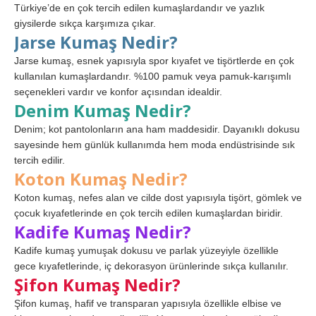
Türkiye’de en çok tercih edilen kumaşlardandır ve yazlık
giysilerde sıkça karşımıza çıkar.
Jarse Kumaş Nedir?
Jarse kumaş, esnek yapısıyla spor kıyafet ve tişörtlerde en çok
kullanılan kumaşlardandır. %100 pamuk veya pamuk-karışımlı
seçenekleri vardır ve konfor açısından idealdir.
Denim Kumaş Nedir?
Denim; kot pantolonların ana ham maddesidir. Dayanıklı dokusu
sayesinde hem günlük kullanımda hem moda endüstrisinde sık
tercih edilir.
Koton Kumaş Nedir?
Koton kumaş, nefes alan ve cilde dost yapısıyla tişört, gömlek ve
çocuk kıyafetlerinde en çok tercih edilen kumaşlardan biridir.
Kadife Kumaş Nedir?
Kadife kumaş yumuşak dokusu ve parlak yüzeyiyle özellikle
gece kıyafetlerinde, iç dekorasyon ürünlerinde sıkça kullanılır.
Şifon Kumaş Nedir?
Şifon kumaş, hafif ve transparan yapısıyla özellikle elbise ve