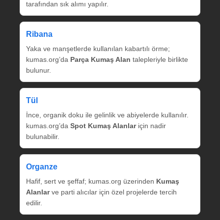
tarafından sık alımı yapılır.
Ribana
Yaka ve manşetlerde kullanılan kabartılı örme;
kumas.org’da
Parça Kumaş Alan
talepleriyle birlikte
bulunur.
Tül
İnce, organik doku ile gelinlik ve abiyelerde kullanılır.
kumas.org’da
Spot Kumaş Alanlar
için nadir
bulunabilir.
Organze
Hafif, sert ve şeffaf; kumas.org üzerinden
Kumaş
Alanlar
ve parti alıcılar için özel projelerde tercih
edilir.