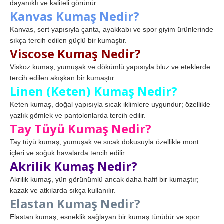
dayanıklı ve kaliteli görünür.
Kanvas Kumaş Nedir?
Kanvas, sert yapısıyla çanta, ayakkabı ve spor giyim ürünlerinde
sıkça tercih edilen güçlü bir kumaştır.
Viscose Kumaş Nedir?
Viskoz kumaş, yumuşak ve dökümlü yapısıyla bluz ve eteklerde
tercih edilen akışkan bir kumaştır.
Linen (Keten) Kumaş Nedir?
Keten kumaş, doğal yapısıyla sıcak iklimlere uygundur; özellikle
yazlık gömlek ve pantolonlarda tercih edilir.
Tay Tüyü Kumaş Nedir?
Tay tüyü kumaş, yumuşak ve sıcak dokusuyla özellikle mont
içleri ve soğuk havalarda tercih edilir.
Akrilik Kumaş Nedir?
Akrilik kumaş, yün görünümlü ancak daha hafif bir kumaştır;
kazak ve atkılarda sıkça kullanılır.
Elastan Kumaş Nedir?
Elastan kumaş, esneklik sağlayan bir kumaş türüdür ve spor