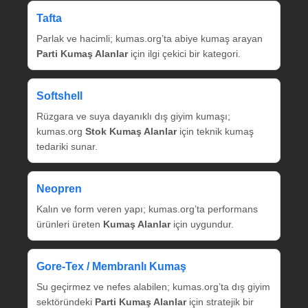
Tafta
Parlak ve hacimli; kumas.org’ta abiye kumaş arayan
Parti Kumaş Alanlar
için ilgi çekici bir kategori.
Softshell
Rüzgara ve suya dayanıklı dış giyim kumaşı;
kumas.org
Stok Kumaş Alanlar
için teknik kumaş
tedariki sunar.
Neopren
Kalın ve form veren yapı; kumas.org’ta performans
ürünleri üreten
Kumaş Alanlar
için uygundur.
Gore‑Tex / Membranlı Kumaş
Su geçirmez ve nefes alabilen; kumas.org’ta dış giyim
sektöründeki
Parti Kumaş Alanlar
için stratejik bir