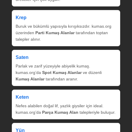
Krep
Buruk ve bükümlü yapısıyla kırışıksızdır. kumas.org
üzerinden
Parti Kumaş Alanlar
tarafından toptan
talepler alınır.
Saten
Parlak ve zarif yüzeyiyle abiyelik kumaş.
kumas.org’da
Spot Kumaş Alanlar
ve düzenli
Kumaş Alanlar
tarafından aranır.
Keten
Nefes alabilen doğal lif, yazlık giysiler için ideal.
kumas.org’da
Parça Kumaş Alan
talepleriyle buluşur.
Yün