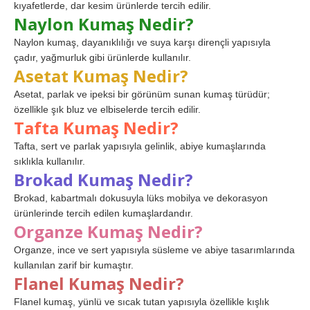
kıyafetlerde, dar kesim ürünlerde tercih edilir.
Naylon Kumaş Nedir?
Naylon kumaş, dayanıklılığı ve suya karşı dirençli yapısıyla
çadır, yağmurluk gibi ürünlerde kullanılır.
Asetat Kumaş Nedir?
Asetat, parlak ve ipeksi bir görünüm sunan kumaş türüdür;
özellikle şık bluz ve elbiselerde tercih edilir.
Tafta Kumaş Nedir?
Tafta, sert ve parlak yapısıyla gelinlik, abiye kumaşlarında
sıklıkla kullanılır.
Brokad Kumaş Nedir?
Brokad, kabartmalı dokusuyla lüks mobilya ve dekorasyon
ürünlerinde tercih edilen kumaşlardandır.
Organze Kumaş Nedir?
Organze, ince ve sert yapısıyla süsleme ve abiye tasarımlarında
kullanılan zarif bir kumaştır.
Flanel Kumaş Nedir?
Flanel kumaş, yünlü ve sıcak tutan yapısıyla özellikle kışlık