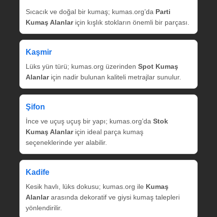
Sıcacık ve doğal bir kumaş; kumas.org’da
Parti
Kumaş Alanlar
için kışlık stokların önemli bir parçası.
Kaşmir
Lüks yün türü; kumas.org üzerinden
Spot Kumaş
Alanlar
için nadir bulunan kaliteli metrajlar sunulur.
Şifon
İnce ve uçuş uçuş bir yapı; kumas.org’da
Stok
Kumaş Alanlar
için ideal parça kumaş
seçeneklerinde yer alabilir.
Kadife
Kesik havlı, lüks dokusu; kumas.org ile
Kumaş
Alanlar
arasında dekoratif ve giysi kumaş talepleri
yönlendirilir.