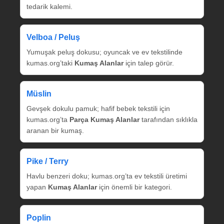
tedarik kalemi.
Velboa / Peluş
Yumuşak peluş dokusu; oyuncak ve ev tekstilinde
kumas.org’taki
Kumaş Alanlar
için talep görür.
Müslin
Gevşek dokulu pamuk; hafif bebek tekstili için
kumas.org’ta
Parça Kumaş Alanlar
tarafından sıklıkla
aranan bir kumaş.
Pike / Terry
Havlu benzeri doku; kumas.org’ta ev tekstili üretimi
yapan
Kumaş Alanlar
için önemli bir kategori.
Poplin