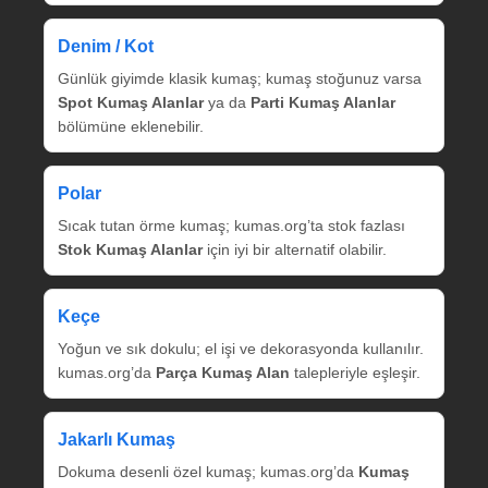
Denim / Kot
Günlük giyimde klasik kumaş; kumaş stoğunuz varsa
Spot Kumaş Alanlar
ya da
Parti Kumaş Alanlar
bölümüne eklenebilir.
Polar
Sıcak tutan örme kumaş; kumas.org’ta stok fazlası
Stok Kumaş Alanlar
için iyi bir alternatif olabilir.
Keçe
Yoğun ve sık dokulu; el işi ve dekorasyonda kullanılır.
kumas.org’da
Parça Kumaş Alan
talepleriyle eşleşir.
Jakarlı Kumaş
Dokuma desenli özel kumaş; kumas.org’da
Kumaş