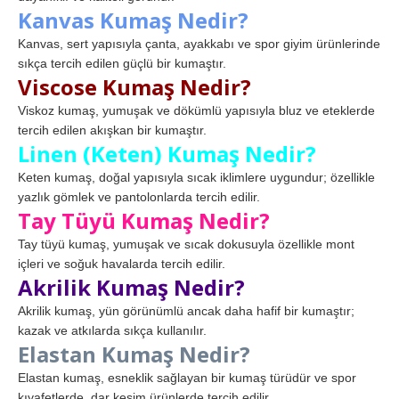
Kanvas Kumaş Nedir?
Kanvas, sert yapısıyla çanta, ayakkabı ve spor giyim ürünlerinde
sıkça tercih edilen güçlü bir kumaştır.
Viscose Kumaş Nedir?
Viskoz kumaş, yumuşak ve dökümlü yapısıyla bluz ve eteklerde
tercih edilen akışkan bir kumaştır.
Linen (Keten) Kumaş Nedir?
Keten kumaş, doğal yapısıyla sıcak iklimlere uygundur; özellikle
yazlık gömlek ve pantolonlarda tercih edilir.
Tay Tüyü Kumaş Nedir?
Tay tüyü kumaş, yumuşak ve sıcak dokusuyla özellikle mont
içleri ve soğuk havalarda tercih edilir.
Akrilik Kumaş Nedir?
Akrilik kumaş, yün görünümlü ancak daha hafif bir kumaştır;
kazak ve atkılarda sıkça kullanılır.
Elastan Kumaş Nedir?
Elastan kumaş, esneklik sağlayan bir kumaş türüdür ve spor
kıyafetlerde, dar kesim ürünlerde tercih edilir.