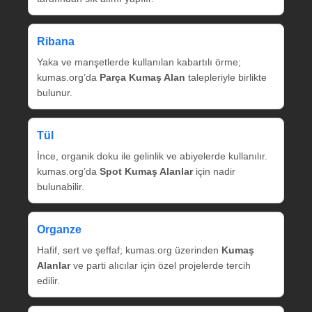
Ribana
Yaka ve manşetlerde kullanılan kabartılı örme;
kumas.org’da
Parça Kumaş Alan
talepleriyle birlikte
bulunur.
Tül
İnce, organik doku ile gelinlik ve abiyelerde kullanılır.
kumas.org’da
Spot Kumaş Alanlar
için nadir
bulunabilir.
Organze
Hafif, sert ve şeffaf; kumas.org üzerinden
Kumaş
Alanlar
ve parti alıcılar için özel projelerde tercih
edilir.