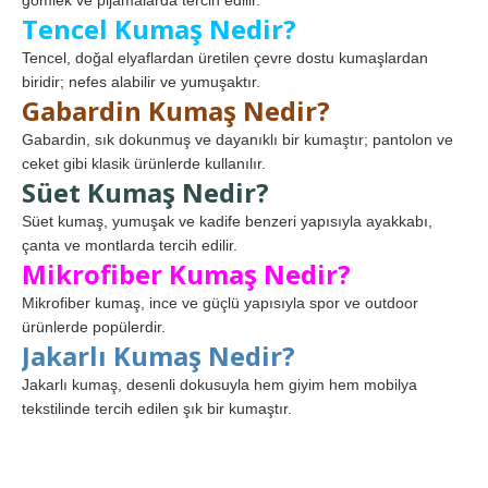
gömlek ve pijamalarda tercih edilir.
Tencel Kumaş Nedir?
Tencel, doğal elyaflardan üretilen çevre dostu kumaşlardan
biridir; nefes alabilir ve yumuşaktır.
Gabardin Kumaş Nedir?
Gabardin, sık dokunmuş ve dayanıklı bir kumaştır; pantolon ve
ceket gibi klasik ürünlerde kullanılır.
Süet Kumaş Nedir?
Süet kumaş, yumuşak ve kadife benzeri yapısıyla ayakkabı,
çanta ve montlarda tercih edilir.
Mikrofiber Kumaş Nedir?
Mikrofiber kumaş, ince ve güçlü yapısıyla spor ve outdoor
ürünlerde popülerdir.
Jakarlı Kumaş Nedir?
Jakarlı kumaş, desenli dokusuyla hem giyim hem mobilya
tekstilinde tercih edilen şık bir kumaştır.