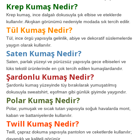
Krep Kumaş Nedir?
Krep kumaş, ince dalgalı dokusuyla şık elbise ve eteklerde
kullanılır. Akışkan görünümü nedeniyle modada sık tercih edilir.
Tül Kumaş Nedir?
Tül, ince örgü yapısıyla gelinlik, abiye ve dekoratif süslemelerde
yaygın olarak kullanılır.
Saten Kumaş Nedir?
Saten, parlak yüzeyi ve pürüzsüz yapısıyla gece elbiseleri ve
lüks tekstil ürünlerinde en çok tercih edilen kumaşlardandır.
Şardonlu Kumaş Nedir?
Şardonlu kumaş yüzeyinde tüy bırakılarak yumuşatılmış
dokusuyla sweatshirt, eşofman gibi günlük giyimde yaygındır.
Polar Kumaş Nedir?
Polar, yumuşak ve sıcak tutan yapısıyla soğuk havalarda mont,
kaban ve battaniyelerde kullanılır.
Twill Kumaş Nedir?
Twill, çapraz dokuma yapısıyla pantolon ve ceketlerde kullanılır;
dayanıklı ve kaliteli görünür.