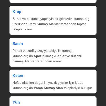
Krep
Buruk ve bükümlü yapısıyla kırışıksızdır. kumas.org
üzerinden
Parti Kumaş Alanlar
tarafından toptan
talepler alınır.
Saten
Parlak ve zarif yüzeyiyle abiyelik kumaş.
kumas.org’da
Spot Kumaş Alanlar
ve düzenli
Kumaş Alanlar
tarafından aranır.
Keten
Nefes alabilen doğal lif, yazlık giysiler için ideal.
kumas.org’da
Parça Kumaş Alan
talepleriyle buluşur.
Yün