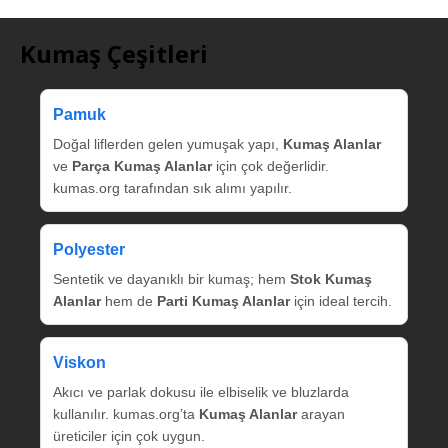
Kumaş Çeşitleri
Pamuk
Doğal liflerden gelen yumuşak yapı,
Kumaş Alanlar
ve
Parça Kumaş Alanlar
için çok değerlidir.
kumas.org tarafından sık alımı yapılır.
Polyester
Sentetik ve dayanıklı bir kumaş; hem
Stok Kumaş
Alanlar
hem de
Parti Kumaş Alanlar
için ideal tercih.
Viskon
Akıcı ve parlak dokusu ile elbiselik ve bluzlarda
kullanılır. kumas.org’ta
Kumaş Alanlar
arayan
üreticiler için çok uygun.