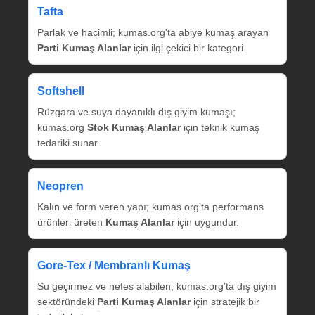
Tafta
Parlak ve hacimli; kumas.org’ta abiye kumaş arayan
Parti Kumaş Alanlar
için ilgi çekici bir kategori.
Softshell
Rüzgara ve suya dayanıklı dış giyim kumaşı;
kumas.org
Stok Kumaş Alanlar
için teknik kumaş
tedariki sunar.
Neopren
Kalın ve form veren yapı; kumas.org’ta performans
ürünleri üreten
Kumaş Alanlar
için uygundur.
Gore‑Tex / Membranlı Kumaş
Su geçirmez ve nefes alabilen; kumas.org’ta dış giyim
sektöründeki
Parti Kumaş Alanlar
için stratejik bir