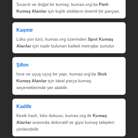
Sıcacık ve doğal bir kumaş; kumas.org’da
Parti
Kumaş Alanlar
için kışlık stokların önemli bir parçası.
Kaşmir
Lüks yün türü; kumas.org üzerinden
Spot Kumaş
Alanlar
için nadir bulunan kaliteli metrajlar sunulur.
Şifon
İnce ve uçuş uçuş bir yapı; kumas.org’da
Stok
Kumaş Alanlar
için ideal parça kumaş
seçeneklerinde yer alabilir.
Kadife
Kesik havlı, lüks dokusu; kumas.org ile
Kumaş
Alanlar
arasında dekoratif ve giysi kumaş talepleri
yönlendirilir.