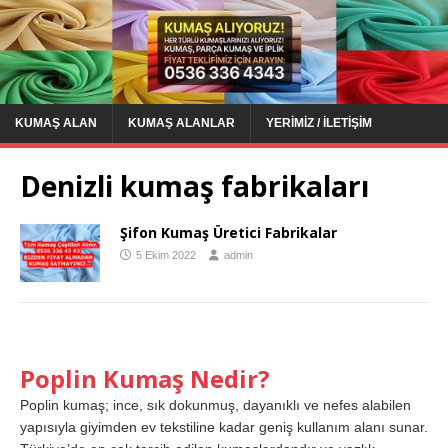
KUMAŞ ALAN
KUMAŞ ALANLAR
YERIMIZ / İLETIŞIM
Denizli kumaş fabrikaları
Şifon Kumaş Üretici Fabrikalar
5 Ekim 2022
admin
Poplin Kumaş Nedir?
Poplin kumaş; ince, sık dokunmuş, dayanıklı ve nefes alabilen
yapısıyla giyimden ev tekstiline kadar geniş kullanım alanı sunar.