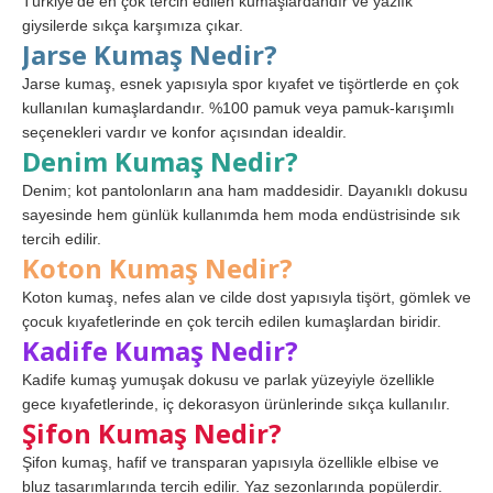
Türkiye’de en çok tercih edilen kumaşlardandır ve yazlık
giysilerde sıkça karşımıza çıkar.
Jarse Kumaş Nedir?
Jarse kumaş, esnek yapısıyla spor kıyafet ve tişörtlerde en çok
kullanılan kumaşlardandır. %100 pamuk veya pamuk-karışımlı
seçenekleri vardır ve konfor açısından idealdir.
Denim Kumaş Nedir?
Denim; kot pantolonların ana ham maddesidir. Dayanıklı dokusu
sayesinde hem günlük kullanımda hem moda endüstrisinde sık
tercih edilir.
Koton Kumaş Nedir?
Koton kumaş, nefes alan ve cilde dost yapısıyla tişört, gömlek ve
çocuk kıyafetlerinde en çok tercih edilen kumaşlardan biridir.
Kadife Kumaş Nedir?
Kadife kumaş yumuşak dokusu ve parlak yüzeyiyle özellikle
gece kıyafetlerinde, iç dekorasyon ürünlerinde sıkça kullanılır.
Şifon Kumaş Nedir?
Şifon kumaş, hafif ve transparan yapısıyla özellikle elbise ve
bluz tasarımlarında tercih edilir. Yaz sezonlarında popülerdir.