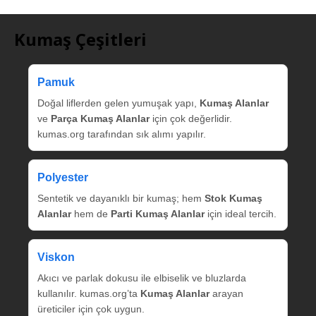
Kumaş Çeşitleri
Pamuk
Doğal liflerden gelen yumuşak yapı,
Kumaş Alanlar
ve
Parça Kumaş Alanlar
için çok değerlidir.
kumas.org tarafından sık alımı yapılır.
Polyester
Sentetik ve dayanıklı bir kumaş; hem
Stok Kumaş
Alanlar
hem de
Parti Kumaş Alanlar
için ideal tercih.
Viskon
Akıcı ve parlak dokusu ile elbiselik ve bluzlarda
kullanılır. kumas.org’ta
Kumaş Alanlar
arayan
üreticiler için çok uygun.