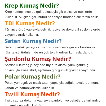
Krep Kumaş Nedir?
Krep kumaş, ince dalgalı dokusuyla şık elbise ve eteklerde
kullanılır. Akışkan görünümü nedeniyle modada sık tercih edilir.
Tül Kumaş Nedir?
Tül, ince örgü yapısıyla gelinlik, abiye ve dekoratif süslemelerde
yaygın olarak kullanılır.
Saten Kumaş Nedir?
Saten, parlak yüzeyi ve pürüzsüz yapısıyla gece elbiseleri ve
lüks tekstil ürünlerinde en çok tercih edilen kumaşlardandır.
Şardonlu Kumaş Nedir?
Şardonlu kumaş yüzeyinde tüy bırakılarak yumuşatılmış
dokusuyla sweatshirt, eşofman gibi günlük giyimde yaygındır.
Polar Kumaş Nedir?
Polar, yumuşak ve sıcak tutan yapısıyla soğuk havalarda mont,
kaban ve battaniyelerde kullanılır.
Twill Kumaş Nedir?
Twill, çapraz dokuma yapısıyla pantolon ve ceketlerde kullanılır;
dayanıklı ve kaliteli görünür.