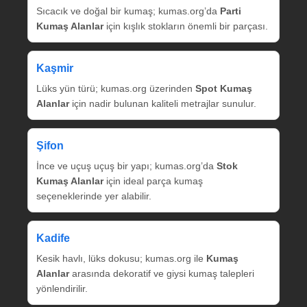
Sıcacık ve doğal bir kumaş; kumas.org’da
Parti
Kumaş Alanlar
için kışlık stokların önemli bir parçası.
Kaşmir
Lüks yün türü; kumas.org üzerinden
Spot Kumaş
Alanlar
için nadir bulunan kaliteli metrajlar sunulur.
Şifon
İnce ve uçuş uçuş bir yapı; kumas.org’da
Stok
Kumaş Alanlar
için ideal parça kumaş
seçeneklerinde yer alabilir.
Kadife
Kesik havlı, lüks dokusu; kumas.org ile
Kumaş
Alanlar
arasında dekoratif ve giysi kumaş talepleri
yönlendirilir.