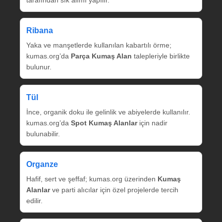
tarafından sık alımı yapılır.
Ribana
Yaka ve manşetlerde kullanılan kabartılı örme;
kumas.org’da
Parça Kumaş Alan
talepleriyle birlikte
bulunur.
Tül
İnce, organik doku ile gelinlik ve abiyelerde kullanılır.
kumas.org’da
Spot Kumaş Alanlar
için nadir
bulunabilir.
Organze
Hafif, sert ve şeffaf; kumas.org üzerinden
Kumaş
Alanlar
ve parti alıcılar için özel projelerde tercih
edilir.