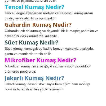
gömlek ve pijamalarda tercih edilir.
Tencel Kumaş Nedir?
Tencel, doğal elyaflardan üretilen çevre dostu kumaşlardan
biridir; nefes alabilir ve yumuşaktır.
Gabardin Kumaş Nedir?
Gabardin, sık dokunmuş ve dayanıklı bir kumaştır; pantolon ve
ceket gibi klasik ürünlerde kullanılır.
Süet Kumaş Nedir?
Süet kumaş, yumuşak ve kadife benzeri yapısıyla ayakkabı,
çanta ve montlarda tercih edilir.
Mikrofiber Kumaş Nedir?
Mikrofiber kumaş, ince ve güçlü yapısıyla spor ve outdoor
ürünlerde popülerdir.
Jakarlı Kumaş Nedir?
Jakarlı kumaş, desenli dokusuyla hem giyim hem mobilya
tekstilinde tercih edilen şık bir kumaştır.