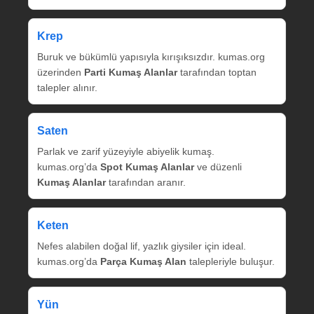
Krep
Buruk ve bükümlü yapısıyla kırışıksızdır. kumas.org
üzerinden
Parti Kumaş Alanlar
tarafından toptan
talepler alınır.
Saten
Parlak ve zarif yüzeyiyle abiyelik kumaş.
kumas.org’da
Spot Kumaş Alanlar
ve düzenli
Kumaş Alanlar
tarafından aranır.
Keten
Nefes alabilen doğal lif, yazlık giysiler için ideal.
kumas.org’da
Parça Kumaş Alan
talepleriyle buluşur.
Yün