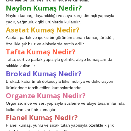
kıyafetlerde, dar kesim ürünlerde tercih edilir.
Naylon Kumaş Nedir?
Naylon kumaş, dayanıklılığı ve suya karşı dirençli yapısıyla
çadır, yağmurluk gibi ürünlerde kullanılır.
Asetat Kumaş Nedir?
Asetat, parlak ve ipeksi bir görünüm sunan kumaş türüdür;
özellikle şık bluz ve elbiselerde tercih edilir.
Tafta Kumaş Nedir?
Tafta, sert ve parlak yapısıyla gelinlik, abiye kumaşlarında
sıklıkla kullanılır.
Brokad Kumaş Nedir?
Brokad, kabartmalı dokusuyla lüks mobilya ve dekorasyon
ürünlerinde tercih edilen kumaşlardandır.
Organze Kumaş Nedir?
Organze, ince ve sert yapısıyla süsleme ve abiye tasarımlarında
kullanılan zarif bir kumaştır.
Flanel Kumaş Nedir?
Flanel kumaş, yünlü ve sıcak tutan yapısıyla özellikle kışlık