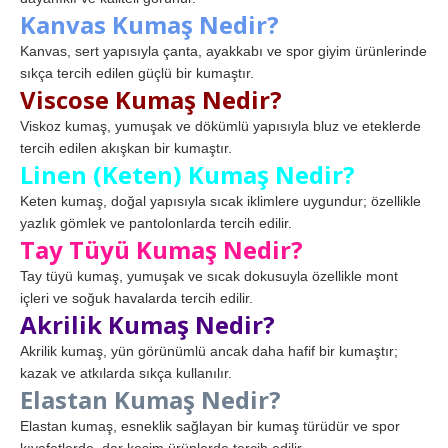
Kanvas Kumaş Nedir?
Kanvas, sert yapısıyla çanta, ayakkabı ve spor giyim ürünlerinde
sıkça tercih edilen güçlü bir kumaştır.
Viscose Kumaş Nedir?
Viskoz kumaş, yumuşak ve dökümlü yapısıyla bluz ve eteklerde
tercih edilen akışkan bir kumaştır.
Linen (Keten) Kumaş Nedir?
Keten kumaş, doğal yapısıyla sıcak iklimlere uygundur; özellikle
yazlık gömlek ve pantolonlarda tercih edilir.
Tay Tüyü Kumaş Nedir?
Tay tüyü kumaş, yumuşak ve sıcak dokusuyla özellikle mont
içleri ve soğuk havalarda tercih edilir.
Akrilik Kumaş Nedir?
Akrilik kumaş, yün görünümlü ancak daha hafif bir kumaştır;
kazak ve atkılarda sıkça kullanılır.
Elastan Kumaş Nedir?
Elastan kumaş, esneklik sağlayan bir kumaş türüdür ve spor