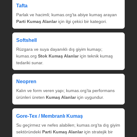
Tafta
Parlak ve hacimli; kumas.org’ta abiye kumaş arayan
Parti Kumaş Alanlar
için ilgi çekici bir kategori.
Softshell
Rüzgara ve suya dayanıklı dış giyim kumaşı;
kumas.org
Stok Kumaş Alanlar
için teknik kumaş
tedariki sunar.
Neopren
Kalın ve form veren yapı; kumas.org’ta performans
ürünleri üreten
Kumaş Alanlar
için uygundur.
Gore‑Tex / Membranlı Kumaş
Su geçirmez ve nefes alabilen; kumas.org’ta dış giyim
sektöründeki
Parti Kumaş Alanlar
için stratejik bir