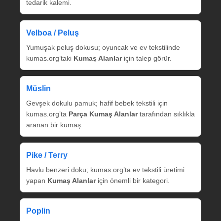
tedarik kalemi.
Velboa / Peluş
Yumuşak peluş dokusu; oyuncak ve ev tekstilinde
kumas.org’taki
Kumaş Alanlar
için talep görür.
Müslin
Gevşek dokulu pamuk; hafif bebek tekstili için
kumas.org’ta
Parça Kumaş Alanlar
tarafından sıklıkla
aranan bir kumaş.
Pike / Terry
Havlu benzeri doku; kumas.org’ta ev tekstili üretimi
yapan
Kumaş Alanlar
için önemli bir kategori.
Poplin