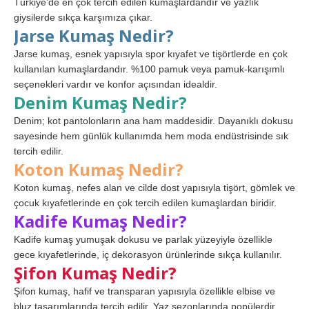
Türkiye’de en çok tercih edilen kumaşlardandır ve yazlık
giysilerde sıkça karşımıza çıkar.
Jarse Kumaş Nedir?
Jarse kumaş, esnek yapısıyla spor kıyafet ve tişörtlerde en çok
kullanılan kumaşlardandır. %100 pamuk veya pamuk-karışımlı
seçenekleri vardır ve konfor açısından idealdir.
Denim Kumaş Nedir?
Denim; kot pantolonların ana ham maddesidir. Dayanıklı dokusu
sayesinde hem günlük kullanımda hem moda endüstrisinde sık
tercih edilir.
Koton Kumaş Nedir?
Koton kumaş, nefes alan ve cilde dost yapısıyla tişört, gömlek ve
çocuk kıyafetlerinde en çok tercih edilen kumaşlardan biridir.
Kadife Kumaş Nedir?
Kadife kumaş yumuşak dokusu ve parlak yüzeyiyle özellikle
gece kıyafetlerinde, iç dekorasyon ürünlerinde sıkça kullanılır.
Şifon Kumaş Nedir?
Şifon kumaş, hafif ve transparan yapısıyla özellikle elbise ve
bluz tasarımlarında tercih edilir. Yaz sezonlarında popülerdir.