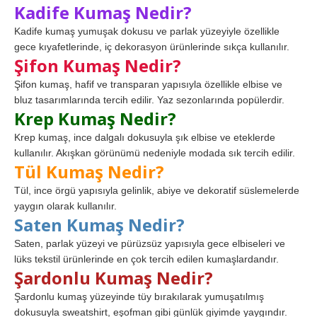
Kadife Kumaş Nedir?
Kadife kumaş yumuşak dokusu ve parlak yüzeyiyle özellikle
gece kıyafetlerinde, iç dekorasyon ürünlerinde sıkça kullanılır.
Şifon Kumaş Nedir?
Şifon kumaş, hafif ve transparan yapısıyla özellikle elbise ve
bluz tasarımlarında tercih edilir. Yaz sezonlarında popülerdir.
Krep Kumaş Nedir?
Krep kumaş, ince dalgalı dokusuyla şık elbise ve eteklerde
kullanılır. Akışkan görünümü nedeniyle modada sık tercih edilir.
Tül Kumaş Nedir?
Tül, ince örgü yapısıyla gelinlik, abiye ve dekoratif süslemelerde
yaygın olarak kullanılır.
Saten Kumaş Nedir?
Saten, parlak yüzeyi ve pürüzsüz yapısıyla gece elbiseleri ve
lüks tekstil ürünlerinde en çok tercih edilen kumaşlardandır.
Şardonlu Kumaş Nedir?
Şardonlu kumaş yüzeyinde tüy bırakılarak yumuşatılmış
dokusuyla sweatshirt, eşofman gibi günlük giyimde yaygındır.