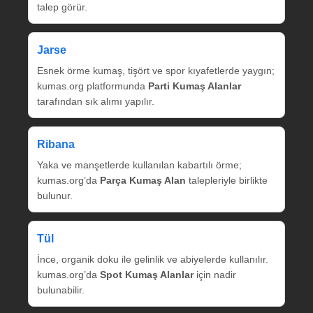
talep görür.
Jarse
Esnek örme kumaş, tişört ve spor kıyafetlerde yaygın;
kumas.org platformunda
Parti Kumaş Alanlar
tarafından sık alımı yapılır.
Ribana
Yaka ve manşetlerde kullanılan kabartılı örme;
kumas.org’da
Parça Kumaş Alan
talepleriyle birlikte
bulunur.
Tül
İnce, organik doku ile gelinlik ve abiyelerde kullanılır.
kumas.org’da
Spot Kumaş Alanlar
için nadir
bulunabilir.