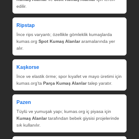
edilir.
Ripstap
İnce rips varyantı; özellikle gömleklik kumaşlarda
kumas.org
Spot Kumaş Alanlar
aramalarında yer
alır.
Kaşkorse
İnce ve elastik örme; spor kıyafet ve mayo üretimi için
kumas.org’ta
Parça Kumaş Alanlar
talep yaratır.
Pazen
Tüylü ve yumuşak yapı; kumas.org iç piyasa için
Kumaş Alanlar
tarafından bebek giysisi projelerinde
sık kullanılır.