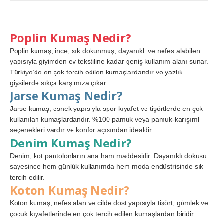
Poplin Kumaş Nedir?
Poplin kumaş; ince, sık dokunmuş, dayanıklı ve nefes alabilen
yapısıyla giyimden ev tekstiline kadar geniş kullanım alanı sunar.
Türkiye’de en çok tercih edilen kumaşlardandır ve yazlık
giysilerde sıkça karşımıza çıkar.
Jarse Kumaş Nedir?
Jarse kumaş, esnek yapısıyla spor kıyafet ve tişörtlerde en çok
kullanılan kumaşlardandır. %100 pamuk veya pamuk-karışımlı
seçenekleri vardır ve konfor açısından idealdir.
Denim Kumaş Nedir?
Denim; kot pantolonların ana ham maddesidir. Dayanıklı dokusu
sayesinde hem günlük kullanımda hem moda endüstrisinde sık
tercih edilir.
Koton Kumaş Nedir?
Koton kumaş, nefes alan ve cilde dost yapısıyla tişört, gömlek ve
çocuk kıyafetlerinde en çok tercih edilen kumaşlardan biridir.