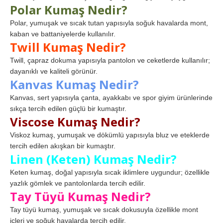
Polar Kumaş Nedir?
Polar, yumuşak ve sıcak tutan yapısıyla soğuk havalarda mont,
kaban ve battaniyelerde kullanılır.
Twill Kumaş Nedir?
Twill, çapraz dokuma yapısıyla pantolon ve ceketlerde kullanılır;
dayanıklı ve kaliteli görünür.
Kanvas Kumaş Nedir?
Kanvas, sert yapısıyla çanta, ayakkabı ve spor giyim ürünlerinde
sıkça tercih edilen güçlü bir kumaştır.
Viscose Kumaş Nedir?
Viskoz kumaş, yumuşak ve dökümlü yapısıyla bluz ve eteklerde
tercih edilen akışkan bir kumaştır.
Linen (Keten) Kumaş Nedir?
Keten kumaş, doğal yapısıyla sıcak iklimlere uygundur; özellikle
yazlık gömlek ve pantolonlarda tercih edilir.
Tay Tüyü Kumaş Nedir?
Tay tüyü kumaş, yumuşak ve sıcak dokusuyla özellikle mont
içleri ve soğuk havalarda tercih edilir.