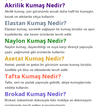
Akrilik Kumaş Nedir?
Akrilik kumaş, yün görünümlü ancak daha hafif bir kumaştır;
kazak ve atkılarda sıkça kullanılır.
Elastan Kumaş Nedir?
Elastan kumaş, esneklik sağlayan bir kumaş türüdür ve spor
kıyafetlerde, dar kesim ürünlerde tercih edilir.
Naylon Kumaş Nedir?
Naylon kumaş, dayanıklılığı ve suya karşı dirençli yapısıyla
çadır, yağmurluk gibi ürünlerde kullanılır.
Asetat Kumaş Nedir?
Asetat, parlak ve ipeksi bir görünüm sunan kumaş türüdür;
özellikle şık bluz ve elbiselerde tercih edilir.
Tafta Kumaş Nedir?
Tafta, sert ve parlak yapısıyla gelinlik, abiye kumaşlarında
sıklıkla kullanılır.
Brokad Kumaş Nedir?
Brokad, kabartmalı dokusuyla lüks mobilya ve dekorasyon
ürünlerinde tercih edilen kumaşlardandır.