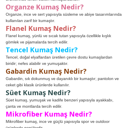
Organze Kumaş Nedir?
Organze, ince ve sert yapısıyla süsleme ve abiye tasarımlarında
kullanılan zarif bir kumaştır.
Flanel Kumaş Nedir?
Flanel kumaş, yünlü ve sıcak tutan yapısıyla özellikle kışlık
gömlek ve pijamalarda tercih edilir.
Tencel Kumaş Nedir?
Tencel, doğal elyaflardan üretilen çevre dostu kumaşlardan
biridir; nefes alabilir ve yumuşaktır.
Gabardin Kumaş Nedir?
Gabardin, sık dokunmuş ve dayanıklı bir kumaştır; pantolon ve
ceket gibi klasik ürünlerde kullanılır.
Süet Kumaş Nedir?
Süet kumaş, yumuşak ve kadife benzeri yapısıyla ayakkabı,
çanta ve montlarda tercih edilir.
Mikrofiber Kumaş Nedir?
Mikrofiber kumaş, ince ve güçlü yapısıyla spor ve outdoor
ürünlerde popülerdir.