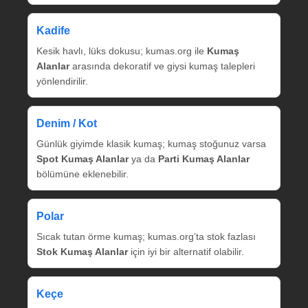
Kadife
Kesik havlı, lüks dokusu; kumas.org ile
Kumaş
Alanlar
arasında dekoratif ve giysi kumaş talepleri
yönlendirilir.
Denim / Kot
Günlük giyimde klasik kumaş; kumaş stoğunuz varsa
Spot Kumaş Alanlar
ya da
Parti Kumaş Alanlar
bölümüne eklenebilir.
Polar
Sıcak tutan örme kumaş; kumas.org’ta stok fazlası
Stok Kumaş Alanlar
için iyi bir alternatif olabilir.
Keçe