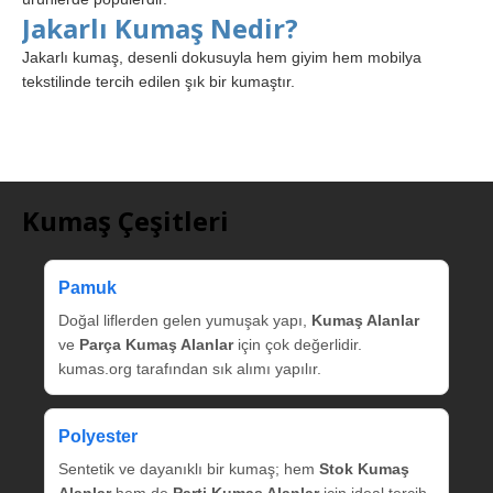
Jakarlı Kumaş Nedir?
Jakarlı kumaş, desenli dokusuyla hem giyim hem mobilya
tekstilinde tercih edilen şık bir kumaştır.
Kumaş Çeşitleri
Pamuk
Doğal liflerden gelen yumuşak yapı,
Kumaş Alanlar
ve
Parça Kumaş Alanlar
için çok değerlidir.
kumas.org tarafından sık alımı yapılır.
Polyester
Sentetik ve dayanıklı bir kumaş; hem
Stok Kumaş