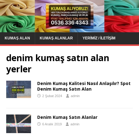
KUMAŞ ALAN
KUMAŞ ALANLAR
YERIMIZ / İLETIŞIM
denim kumaş satın alan
yerler
Denim Kumaş Kalitesi Nasıl Anlaşılır? Spot
Denim Kumaş Satın Alan
2 Şubat 2024
admin
Denim Kumaş Satın Alanlar
6 Aralık 2019
admin