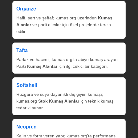
Organze
Hafif, sert ve şeffaf; kumas.org üzerinden
Kumaş
Alanlar
ve parti alıcılar için özel projelerde tercih
edilir.
Tafta
Parlak ve hacimli; kumas.org’ta abiye kumaş arayan
Parti Kumaş Alanlar
için ilgi çekici bir kategori.
Softshell
Rüzgara ve suya dayanıklı dış giyim kumaşı;
kumas.org
Stok Kumaş Alanlar
için teknik kumaş
tedariki sunar.
Neopren
Kalın ve form veren yapı; kumas.org’ta performans