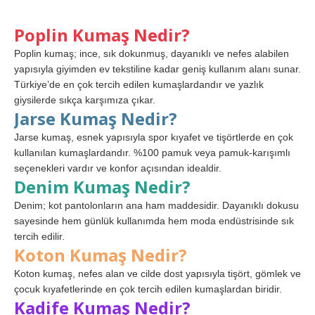
Poplin Kumaş Nedir?
Poplin kumaş; ince, sık dokunmuş, dayanıklı ve nefes alabilen
yapısıyla giyimden ev tekstiline kadar geniş kullanım alanı sunar.
Türkiye’de en çok tercih edilen kumaşlardandır ve yazlık
giysilerde sıkça karşımıza çıkar.
Jarse Kumaş Nedir?
Jarse kumaş, esnek yapısıyla spor kıyafet ve tişörtlerde en çok
kullanılan kumaşlardandır. %100 pamuk veya pamuk-karışımlı
seçenekleri vardır ve konfor açısından idealdir.
Denim Kumaş Nedir?
Denim; kot pantolonların ana ham maddesidir. Dayanıklı dokusu
sayesinde hem günlük kullanımda hem moda endüstrisinde sık
tercih edilir.
Koton Kumaş Nedir?
Koton kumaş, nefes alan ve cilde dost yapısıyla tişört, gömlek ve
çocuk kıyafetlerinde en çok tercih edilen kumaşlardan biridir.
Kadife Kumaş Nedir?