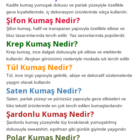
Kadife kumaş yumuşak dokusu ve parlak yüzeyiyle özellikle
gece kıyafetlerinde, iç dekorasyon ürünlerinde sıkça kullanılır.
Şifon Kumaş Nedir?
Şifon kumaş, hafif ve transparan yapısıyla özellikle elbise ve
bluz tasarımlarında tercih edilir. Yaz sezonlarında popülerdir.
Krep Kumaş Nedir?
Krep kumaş, ince dalgalı dokusuyla şık elbise ve eteklerde
kullanılır. Akışkan görünümü nedeniyle modada sık tercih edilir.
Tül Kumaş Nedir?
Tül, ince örgü yapısıyla gelinlik, abiye ve dekoratif süslemelerde
yaygın olarak kullanılır.
Saten Kumaş Nedir?
Saten, parlak yüzeyi ve pürüzsüz yapısıyla gece elbiseleri ve
lüks tekstil ürünlerinde en çok tercih edilen kumaşlardandır.
Şardonlu Kumaş Nedir?
Şardonlu kumaş yüzeyinde tüy bırakılarak yumuşatılmış
dokusuyla sweatshirt, eşofman gibi günlük giyimde yaygındır.
Polar Kumaş Nedir?