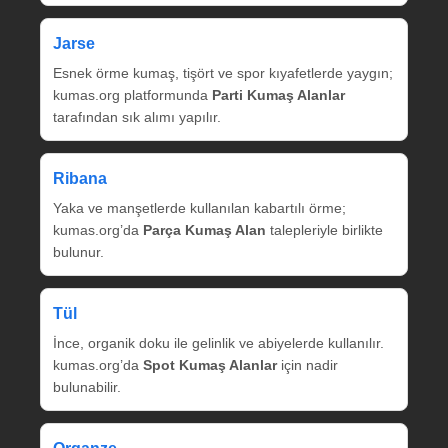
Jarse
Esnek örme kumaş, tişört ve spor kıyafetlerde yaygın;
kumas.org platformunda
Parti Kumaş Alanlar
tarafından sık alımı yapılır.
Ribana
Yaka ve manşetlerde kullanılan kabartılı örme;
kumas.org’da
Parça Kumaş Alan
talepleriyle birlikte
bulunur.
Tül
İnce, organik doku ile gelinlik ve abiyelerde kullanılır.
kumas.org’da
Spot Kumaş Alanlar
için nadir
bulunabilir.