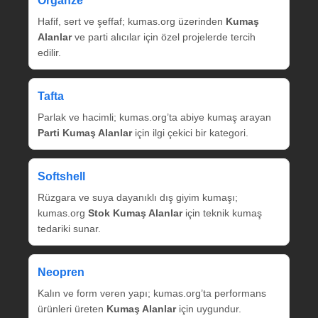
Organze
Hafif, sert ve şeffaf; kumas.org üzerinden
Kumaş
Alanlar
ve parti alıcılar için özel projelerde tercih
edilir.
Tafta
Parlak ve hacimli; kumas.org’ta abiye kumaş arayan
Parti Kumaş Alanlar
için ilgi çekici bir kategori.
Softshell
Rüzgara ve suya dayanıklı dış giyim kumaşı;
kumas.org
Stok Kumaş Alanlar
için teknik kumaş
tedariki sunar.
Neopren
Kalın ve form veren yapı; kumas.org’ta performans
ürünleri üreten
Kumaş Alanlar
için uygundur.