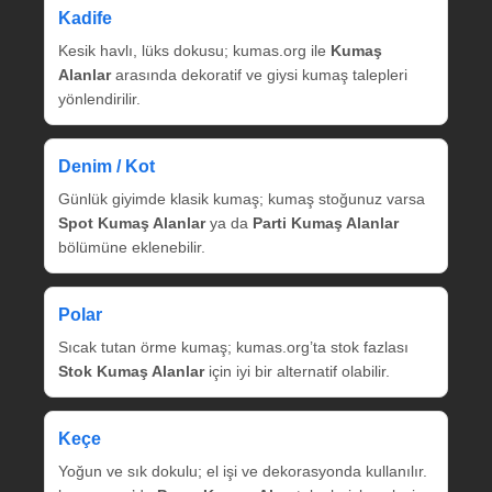
Kadife
Kesik havlı, lüks dokusu; kumas.org ile
Kumaş
Alanlar
arasında dekoratif ve giysi kumaş talepleri
yönlendirilir.
Denim / Kot
Günlük giyimde klasik kumaş; kumaş stoğunuz varsa
Spot Kumaş Alanlar
ya da
Parti Kumaş Alanlar
bölümüne eklenebilir.
Polar
Sıcak tutan örme kumaş; kumas.org’ta stok fazlası
Stok Kumaş Alanlar
için iyi bir alternatif olabilir.
Keçe
Yoğun ve sık dokulu; el işi ve dekorasyonda kullanılır.