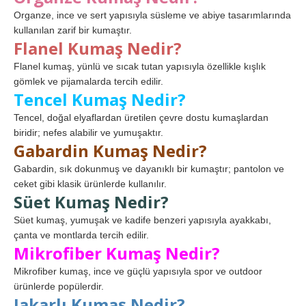
Organze, ince ve sert yapısıyla süsleme ve abiye tasarımlarında
kullanılan zarif bir kumaştır.
Flanel Kumaş Nedir?
Flanel kumaş, yünlü ve sıcak tutan yapısıyla özellikle kışlık
gömlek ve pijamalarda tercih edilir.
Tencel Kumaş Nedir?
Tencel, doğal elyaflardan üretilen çevre dostu kumaşlardan
biridir; nefes alabilir ve yumuşaktır.
Gabardin Kumaş Nedir?
Gabardin, sık dokunmuş ve dayanıklı bir kumaştır; pantolon ve
ceket gibi klasik ürünlerde kullanılır.
Süet Kumaş Nedir?
Süet kumaş, yumuşak ve kadife benzeri yapısıyla ayakkabı,
çanta ve montlarda tercih edilir.
Mikrofiber Kumaş Nedir?
Mikrofiber kumaş, ince ve güçlü yapısıyla spor ve outdoor
ürünlerde popülerdir.
Jakarlı Kumaş Nedir?