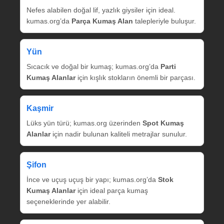
Nefes alabilen doğal lif, yazlık giysiler için ideal.
kumas.org’da
Parça Kumaş Alan
talepleriyle buluşur.
Yün
Sıcacık ve doğal bir kumaş; kumas.org’da
Parti
Kumaş Alanlar
için kışlık stokların önemli bir parçası.
Kaşmir
Lüks yün türü; kumas.org üzerinden
Spot Kumaş
Alanlar
için nadir bulunan kaliteli metrajlar sunulur.
Şifon
İnce ve uçuş uçuş bir yapı; kumas.org’da
Stok
Kumaş Alanlar
için ideal parça kumaş
seçeneklerinde yer alabilir.