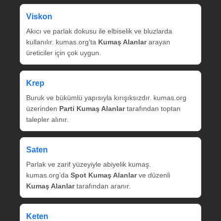
Viskon
Akıcı ve parlak dokusu ile elbiselik ve bluzlarda
kullanılır. kumas.org’ta
Kumaş Alanlar
arayan
üreticiler için çok uygun.
Krep
Buruk ve bükümlü yapısıyla kırışıksızdır. kumas.org
üzerinden
Parti Kumaş Alanlar
tarafından toptan
talepler alınır.
Saten
Parlak ve zarif yüzeyiyle abiyelik kumaş.
kumas.org’da
Spot Kumaş Alanlar
ve düzenli
Kumaş Alanlar
tarafından aranır.
Keten