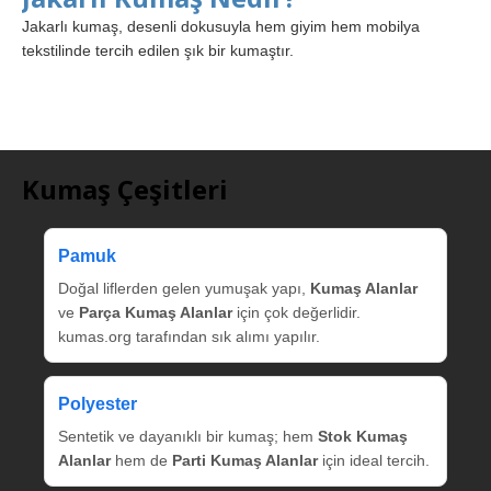
Jakarlı kumaş, desenli dokusuyla hem giyim hem mobilya
tekstilinde tercih edilen şık bir kumaştır.
Kumaş Çeşitleri
Pamuk
Doğal liflerden gelen yumuşak yapı,
Kumaş Alanlar
ve
Parça Kumaş Alanlar
için çok değerlidir.
kumas.org tarafından sık alımı yapılır.
Polyester
Sentetik ve dayanıklı bir kumaş; hem
Stok Kumaş
Alanlar
hem de
Parti Kumaş Alanlar
için ideal tercih.