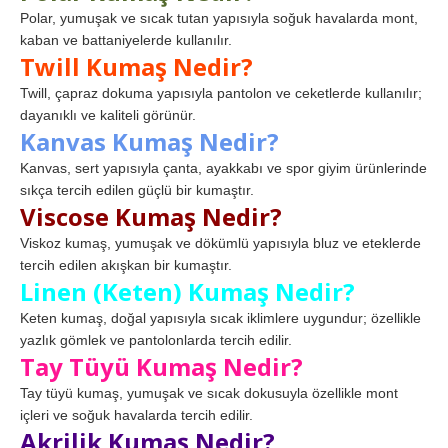
Polar, yumuşak ve sıcak tutan yapısıyla soğuk havalarda mont,
kaban ve battaniyelerde kullanılır.
Twill Kumaş Nedir?
Twill, çapraz dokuma yapısıyla pantolon ve ceketlerde kullanılır;
dayanıklı ve kaliteli görünür.
Kanvas Kumaş Nedir?
Kanvas, sert yapısıyla çanta, ayakkabı ve spor giyim ürünlerinde
sıkça tercih edilen güçlü bir kumaştır.
Viscose Kumaş Nedir?
Viskoz kumaş, yumuşak ve dökümlü yapısıyla bluz ve eteklerde
tercih edilen akışkan bir kumaştır.
Linen (Keten) Kumaş Nedir?
Keten kumaş, doğal yapısıyla sıcak iklimlere uygundur; özellikle
yazlık gömlek ve pantolonlarda tercih edilir.
Tay Tüyü Kumaş Nedir?
Tay tüyü kumaş, yumuşak ve sıcak dokusuyla özellikle mont
içleri ve soğuk havalarda tercih edilir.
Akrilik Kumaş Nedir?