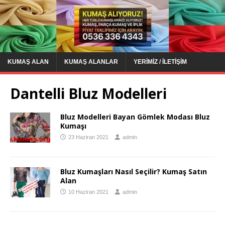
KUMAŞ ALAN
KUMAŞ ALANLAR
YERIMIZ / İLETIŞIM
Dantelli Bluz Modelleri
Bluz Modelleri Bayan Gömlek Modası Bluz
Kumaşı
23 Haziran 2021
admin
Bluz Kumaşları Nasıl Seçilir? Kumaş Satın
Alan
10 Haziran 2021
admin