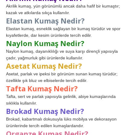
Akrilik kumaş, yün görünümlü ancak daha hafif bir kumaştır;
kazak ve atkılarda sıkça kullanılır.
Elastan Kumaş Nedir?
Elastan kumaş, esneklik sağlayan bir kumaş türüdür ve spor
kıyafetlerde, dar kesim ürünlerde tercih edilir.
Naylon Kumaş Nedir?
Naylon kumaş, dayanıklılığı ve suya karşı dirençli yapısıyla
çadır, yağmurluk gibi ürünlerde kullanılır.
Asetat Kumaş Nedir?
Asetat, parlak ve ipeksi bir görünüm sunan kumaş türüdür;
özellikle şık bluz ve elbiselerde tercih edilir.
Tafta Kumaş Nedir?
Tafta, sert ve parlak yapısıyla gelinlik, abiye kumaşlarında
sıklıkla kullanılır.
Brokad Kumaş Nedir?
Brokad, kabartmalı dokusuyla lüks mobilya ve dekorasyon
ürünlerinde tercih edilen kumaşlardandır.
Organze Kumaş Nedir?