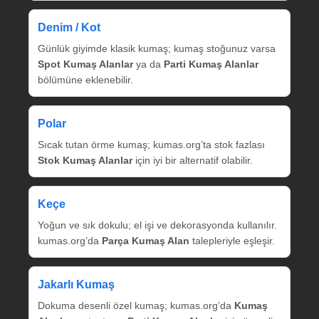
Denim / Kot
Günlük giyimde klasik kumaş; kumaş stoğunuz varsa
Spot Kumaş Alanlar
ya da
Parti Kumaş Alanlar
bölümüne eklenebilir.
Polar
Sıcak tutan örme kumaş; kumas.org’ta stok fazlası
Stok Kumaş Alanlar
için iyi bir alternatif olabilir.
Keçe
Yoğun ve sık dokulu; el işi ve dekorasyonda kullanılır.
kumas.org’da
Parça Kumaş Alan
talepleriyle eşleşir.
Jakarlı Kumaş
Dokuma desenli özel kumaş; kumas.org’da
Kumaş