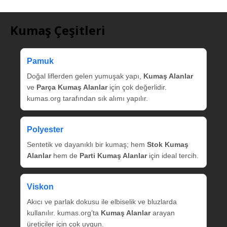
Kumaş Çeşitleri
Pamuk
Doğal liflerden gelen yumuşak yapı,
Kumaş Alanlar
ve
Parça Kumaş Alanlar
için çok değerlidir.
kumas.org tarafından sık alımı yapılır.
Polyester
Sentetik ve dayanıklı bir kumaş; hem
Stok Kumaş
Alanlar
hem de
Parti Kumaş Alanlar
için ideal tercih.
Viskon
Akıcı ve parlak dokusu ile elbiselik ve bluzlarda
kullanılır. kumas.org’ta
Kumaş Alanlar
arayan
üreticiler için çok uygun.