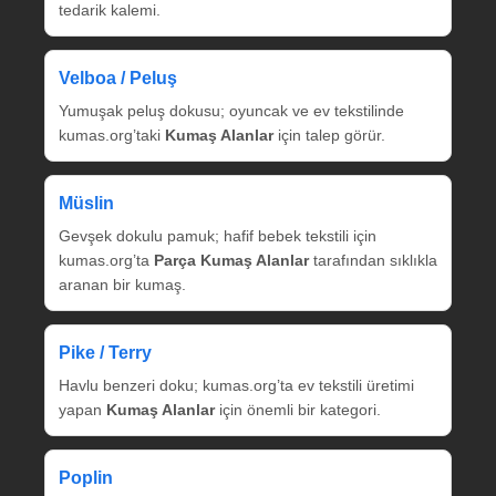
tedarik kalemi.
Velboa / Peluş
Yumuşak peluş dokusu; oyuncak ve ev tekstilinde
kumas.org’taki
Kumaş Alanlar
için talep görür.
Müslin
Gevşek dokulu pamuk; hafif bebek tekstili için
kumas.org’ta
Parça Kumaş Alanlar
tarafından sıklıkla
aranan bir kumaş.
Pike / Terry
Havlu benzeri doku; kumas.org’ta ev tekstili üretimi
yapan
Kumaş Alanlar
için önemli bir kategori.
Poplin