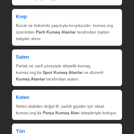
Krep
Buruk ve bükümlü yapısıyla kırışıksızdır. kumas.org
üzerinden
Parti Kumaş Alanlar
tarafından toptan
talepler alınır.
Saten
Parlak ve zarif yüzeyiyle abiyelik kumaş.
kumas.org’da
Spot Kumaş Alanlar
ve düzenli
Kumaş Alanlar
tarafından aranır.
Keten
Nefes alabilen doğal lif, yazlık giysiler için ideal.
kumas.org’da
Parça Kumaş Alan
talepleriyle buluşur.
Yün