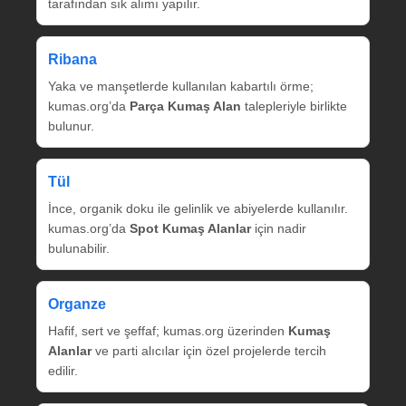
tarafından sık alımı yapılır.
Ribana
Yaka ve manşetlerde kullanılan kabartılı örme;
kumas.org’da
Parça Kumaş Alan
talepleriyle birlikte
bulunur.
Tül
İnce, organik doku ile gelinlik ve abiyelerde kullanılır.
kumas.org’da
Spot Kumaş Alanlar
için nadir
bulunabilir.
Organze
Hafif, sert ve şeffaf; kumas.org üzerinden
Kumaş
Alanlar
ve parti alıcılar için özel projelerde tercih
edilir.