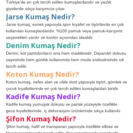
Türkiye’de en çok tercih edilen kumaşlardandır ve yazlık
giysilerde sıkça karşımıza çıkar.
Jarse Kumaş Nedir?
Jarse kumaş, esnek yapısıyla spor kıyafet ve tişörtlerde en çok
kullanılan kumaşlardandır. %100 pamuk veya pamuk-karışımlı
seçenekleri vardır ve konfor açısından idealdir.
Denim Kumaş Nedir?
Denim; kot pantolonların ana ham maddesidir. Dayanıklı dokusu
sayesinde hem günlük kullanımda hem moda endüstrisinde sık
tercih edilir.
Koton Kumaş Nedir?
Koton kumaş, nefes alan ve cilde dost yapısıyla tişört, gömlek ve
çocuk kıyafetlerinde en çok tercih edilen kumaşlardan biridir.
Kadife Kumaş Nedir?
Kadife kumaş yumuşak dokusu ve parlak yüzeyiyle özellikle
gece kıyafetlerinde, iç dekorasyon ürünlerinde sıkça kullanılır.
Şifon Kumaş Nedir?
Şifon kumaş, hafif ve transparan yapısıyla özellikle elbise ve
bluz tasarımlarında tercih edilir. Yaz sezonlarında popülerdir.