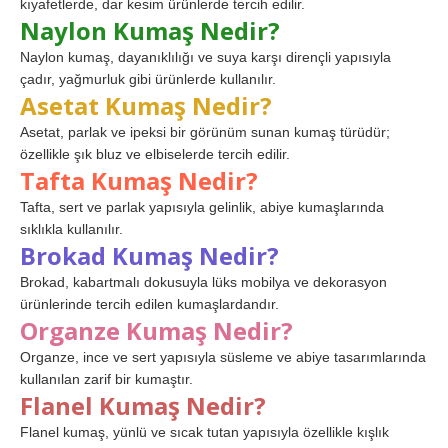
kıyafetlerde, dar kesim ürünlerde tercih edilir.
Naylon Kumaş Nedir?
Naylon kumaş, dayanıklılığı ve suya karşı dirençli yapısıyla
çadır, yağmurluk gibi ürünlerde kullanılır.
Asetat Kumaş Nedir?
Asetat, parlak ve ipeksi bir görünüm sunan kumaş türüdür;
özellikle şık bluz ve elbiselerde tercih edilir.
Tafta Kumaş Nedir?
Tafta, sert ve parlak yapısıyla gelinlik, abiye kumaşlarında
sıklıkla kullanılır.
Brokad Kumaş Nedir?
Brokad, kabartmalı dokusuyla lüks mobilya ve dekorasyon
ürünlerinde tercih edilen kumaşlardandır.
Organze Kumaş Nedir?
Organze, ince ve sert yapısıyla süsleme ve abiye tasarımlarında
kullanılan zarif bir kumaştır.
Flanel Kumaş Nedir?
Flanel kumaş, yünlü ve sıcak tutan yapısıyla özellikle kışlık