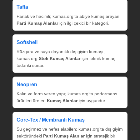
Tafta
Parlak ve hacimli; kumas.org’ta abiye kumaş arayan
Parti Kumaş Alanlar
için ilgi çekici bir kategori.
Softshell
Rüzgara ve suya dayanıklı dış giyim kumaşı;
kumas.org
Stok Kumaş Alanlar
için teknik kumaş
tedariki sunar.
Neopren
Kalın ve form veren yapı; kumas.org’ta performans
ürünleri üreten
Kumaş Alanlar
için uygundur.
Gore‑Tex / Membranlı Kumaş
Su geçirmez ve nefes alabilen; kumas.org’ta dış giyim
sektöründeki
Parti Kumaş Alanlar
için stratejik bir