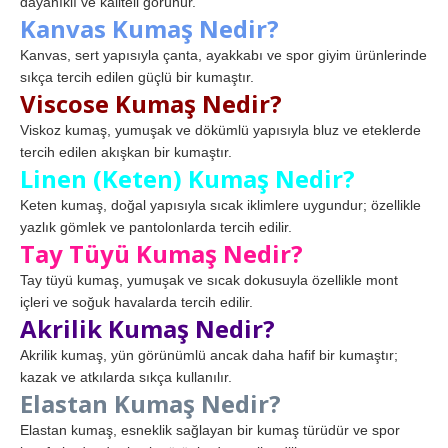
dayanıklı ve kaliteli görünür.
Kanvas Kumaş Nedir?
Kanvas, sert yapısıyla çanta, ayakkabı ve spor giyim ürünlerinde
sıkça tercih edilen güçlü bir kumaştır.
Viscose Kumaş Nedir?
Viskoz kumaş, yumuşak ve dökümlü yapısıyla bluz ve eteklerde
tercih edilen akışkan bir kumaştır.
Linen (Keten) Kumaş Nedir?
Keten kumaş, doğal yapısıyla sıcak iklimlere uygundur; özellikle
yazlık gömlek ve pantolonlarda tercih edilir.
Tay Tüyü Kumaş Nedir?
Tay tüyü kumaş, yumuşak ve sıcak dokusuyla özellikle mont
içleri ve soğuk havalarda tercih edilir.
Akrilik Kumaş Nedir?
Akrilik kumaş, yün görünümlü ancak daha hafif bir kumaştır;
kazak ve atkılarda sıkça kullanılır.
Elastan Kumaş Nedir?
Elastan kumaş, esneklik sağlayan bir kumaş türüdür ve spor