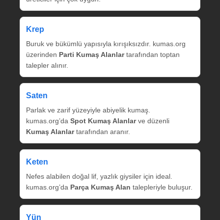
Krep
Buruk ve bükümlü yapısıyla kırışıksızdır. kumas.org
üzerinden
Parti Kumaş Alanlar
tarafından toptan
talepler alınır.
Saten
Parlak ve zarif yüzeyiyle abiyelik kumaş.
kumas.org’da
Spot Kumaş Alanlar
ve düzenli
Kumaş Alanlar
tarafından aranır.
Keten
Nefes alabilen doğal lif, yazlık giysiler için ideal.
kumas.org’da
Parça Kumaş Alan
talepleriyle buluşur.
Yün