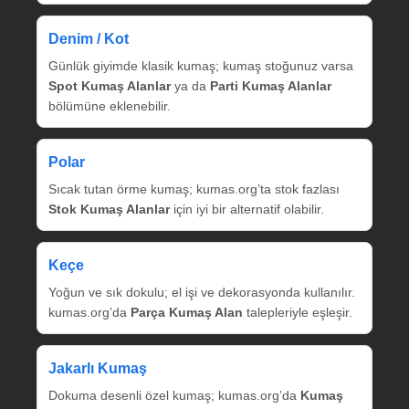
Denim / Kot
Günlük giyimde klasik kumaş; kumaş stoğunuz varsa
Spot Kumaş Alanlar
ya da
Parti Kumaş Alanlar
bölümüne eklenebilir.
Polar
Sıcak tutan örme kumaş; kumas.org’ta stok fazlası
Stok Kumaş Alanlar
için iyi bir alternatif olabilir.
Keçe
Yoğun ve sık dokulu; el işi ve dekorasyonda kullanılır.
kumas.org’da
Parça Kumaş Alan
talepleriyle eşleşir.
Jakarlı Kumaş
Dokuma desenli özel kumaş; kumas.org’da
Kumaş