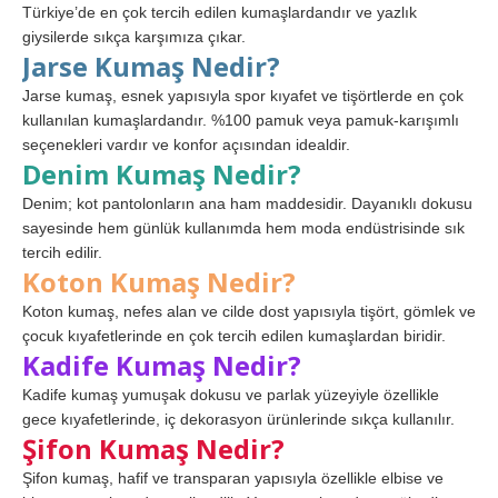
Türkiye’de en çok tercih edilen kumaşlardandır ve yazlık
giysilerde sıkça karşımıza çıkar.
Jarse Kumaş Nedir?
Jarse kumaş, esnek yapısıyla spor kıyafet ve tişörtlerde en çok
kullanılan kumaşlardandır. %100 pamuk veya pamuk-karışımlı
seçenekleri vardır ve konfor açısından idealdir.
Denim Kumaş Nedir?
Denim; kot pantolonların ana ham maddesidir. Dayanıklı dokusu
sayesinde hem günlük kullanımda hem moda endüstrisinde sık
tercih edilir.
Koton Kumaş Nedir?
Koton kumaş, nefes alan ve cilde dost yapısıyla tişört, gömlek ve
çocuk kıyafetlerinde en çok tercih edilen kumaşlardan biridir.
Kadife Kumaş Nedir?
Kadife kumaş yumuşak dokusu ve parlak yüzeyiyle özellikle
gece kıyafetlerinde, iç dekorasyon ürünlerinde sıkça kullanılır.
Şifon Kumaş Nedir?
Şifon kumaş, hafif ve transparan yapısıyla özellikle elbise ve