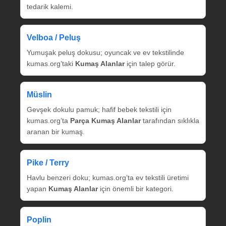
tedarik kalemi.
Velboa / Peluş
Yumuşak peluş dokusu; oyuncak ve ev tekstilinde
kumas.org’taki
Kumaş Alanlar
için talep görür.
Müslin
Gevşek dokulu pamuk; hafif bebek tekstili için
kumas.org’ta
Parça Kumaş Alanlar
tarafından sıklıkla
aranan bir kumaş.
Pike / Terry
Havlu benzeri doku; kumas.org’ta ev tekstili üretimi
yapan
Kumaş Alanlar
için önemli bir kategori.
Poplin