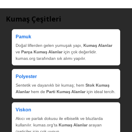
Kumaş Çeşitleri
Pamuk
Doğal liflerden gelen yumuşak yapı,
Kumaş Alanlar
ve
Parça Kumaş Alanlar
için çok değerlidir.
kumas.org tarafından sık alımı yapılır.
Polyester
Sentetik ve dayanıklı bir kumaş; hem
Stok Kumaş
Alanlar
hem de
Parti Kumaş Alanlar
için ideal tercih.
Viskon
Akıcı ve parlak dokusu ile elbiselik ve bluzlarda
kullanılır. kumas.org’ta
Kumaş Alanlar
arayan
üreticiler için çok uygun.