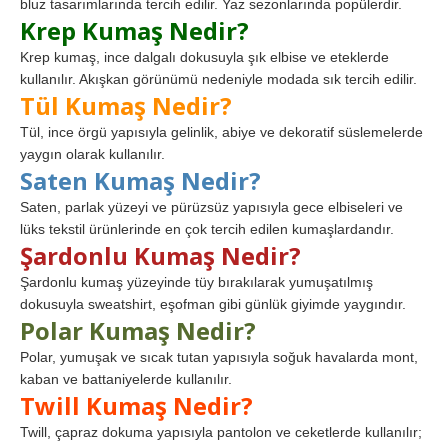
bluz tasarımlarında tercih edilir. Yaz sezonlarında popülerdir.
Krep Kumaş Nedir?
Krep kumaş, ince dalgalı dokusuyla şık elbise ve eteklerde
kullanılır. Akışkan görünümü nedeniyle modada sık tercih edilir.
Tül Kumaş Nedir?
Tül, ince örgü yapısıyla gelinlik, abiye ve dekoratif süslemelerde
yaygın olarak kullanılır.
Saten Kumaş Nedir?
Saten, parlak yüzeyi ve pürüzsüz yapısıyla gece elbiseleri ve
lüks tekstil ürünlerinde en çok tercih edilen kumaşlardandır.
Şardonlu Kumaş Nedir?
Şardonlu kumaş yüzeyinde tüy bırakılarak yumuşatılmış
dokusuyla sweatshirt, eşofman gibi günlük giyimde yaygındır.
Polar Kumaş Nedir?
Polar, yumuşak ve sıcak tutan yapısıyla soğuk havalarda mont,
kaban ve battaniyelerde kullanılır.
Twill Kumaş Nedir?
Twill, çapraz dokuma yapısıyla pantolon ve ceketlerde kullanılır;