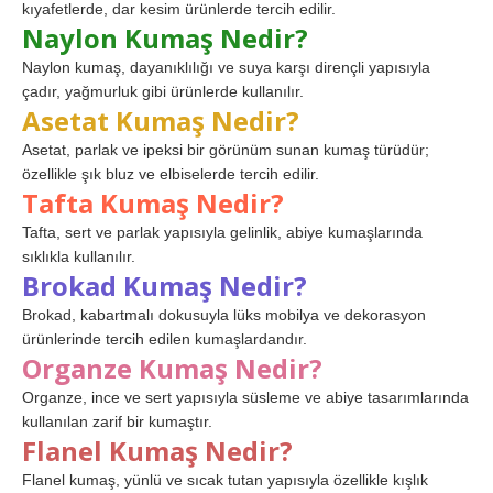
kıyafetlerde, dar kesim ürünlerde tercih edilir.
Naylon Kumaş Nedir?
Naylon kumaş, dayanıklılığı ve suya karşı dirençli yapısıyla
çadır, yağmurluk gibi ürünlerde kullanılır.
Asetat Kumaş Nedir?
Asetat, parlak ve ipeksi bir görünüm sunan kumaş türüdür;
özellikle şık bluz ve elbiselerde tercih edilir.
Tafta Kumaş Nedir?
Tafta, sert ve parlak yapısıyla gelinlik, abiye kumaşlarında
sıklıkla kullanılır.
Brokad Kumaş Nedir?
Brokad, kabartmalı dokusuyla lüks mobilya ve dekorasyon
ürünlerinde tercih edilen kumaşlardandır.
Organze Kumaş Nedir?
Organze, ince ve sert yapısıyla süsleme ve abiye tasarımlarında
kullanılan zarif bir kumaştır.
Flanel Kumaş Nedir?
Flanel kumaş, yünlü ve sıcak tutan yapısıyla özellikle kışlık