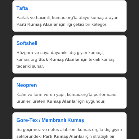
Tafta
Parlak ve hacimli; kumas.org’ta abiye kumaş arayan
Parti Kumaş Alanlar
için ilgi çekici bir kategori.
Softshell
Rüzgara ve suya dayanıklı dış giyim kumaşı;
kumas.org
Stok Kumaş Alanlar
için teknik kumaş
tedariki sunar.
Neopren
Kalın ve form veren yapı; kumas.org’ta performans
ürünleri üreten
Kumaş Alanlar
için uygundur.
Gore‑Tex / Membranlı Kumaş
Su geçirmez ve nefes alabilen; kumas.org’ta dış giyim
sektöründeki
Parti Kumaş Alanlar
için stratejik bir