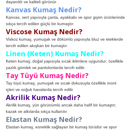
dayanıklı ve kaliteli görünür.
Kanvas Kumaş Nedir?
Kanvas, sert yapısıyla çanta, ayakkabı ve spor giyim ürünlerinde
sıkça tercih edilen güçlü bir kumaştır.
Viscose Kumaş Nedir?
Viskoz kumaş, yumuşak ve dökümlü yapısıyla bluz ve eteklerde
tercih edilen akışkan bir kumaştır.
Linen (Keten) Kumaş Nedir?
Keten kumaş, doğal yapısıyla sıcak iklimlere uygundur; özellikle
yazlık gömlek ve pantolonlarda tercih edilir.
Tay Tüyü Kumaş Nedir?
Tay tüyü kumaş, yumuşak ve sıcak dokusuyla özellikle mont
içleri ve soğuk havalarda tercih edilir.
Akrilik Kumaş Nedir?
Akrilik kumaş, yün görünümlü ancak daha hafif bir kumaştır;
kazak ve atkılarda sıkça kullanılır.
Elastan Kumaş Nedir?
Elastan kumaş, esneklik sağlayan bir kumaş türüdür ve spor