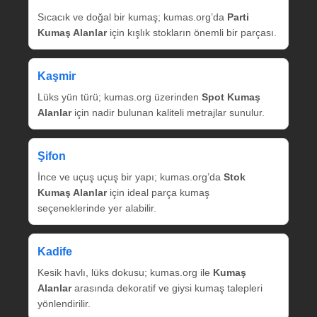
Sıcacık ve doğal bir kumaş; kumas.org’da
Parti
Kumaş Alanlar
için kışlık stokların önemli bir parçası.
Kaşmir
Lüks yün türü; kumas.org üzerinden
Spot Kumaş
Alanlar
için nadir bulunan kaliteli metrajlar sunulur.
Şifon
İnce ve uçuş uçuş bir yapı; kumas.org’da
Stok
Kumaş Alanlar
için ideal parça kumaş
seçeneklerinde yer alabilir.
Kadife
Kesik havlı, lüks dokusu; kumas.org ile
Kumaş
Alanlar
arasında dekoratif ve giysi kumaş talepleri
yönlendirilir.