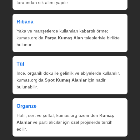
tarafından sık alımı yapılır.
Ribana
Yaka ve manşetlerde kullanılan kabartılı örme;
kumas.org’da
Parça Kumaş Alan
talepleriyle birlikte
bulunur.
Tül
İnce, organik doku ile gelinlik ve abiyelerde kullanılır.
kumas.org’da
Spot Kumaş Alanlar
için nadir
bulunabilir.
Organze
Hafif, sert ve şeffaf; kumas.org üzerinden
Kumaş
Alanlar
ve parti alıcılar için özel projelerde tercih
edilir.