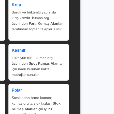
Krep
Buruk ve bükümlü yapısıyla
kırışıksızdır. kumas.org
üzerinden
Parti Kumaş Alanlar
tarafından toptan talepler alınır.
Kaşmir
Lüks yün türü; kumas.org
üzerinden
Spot Kumaş Alanlar
için nadir bulunan kaliteli
metrajlar sunulur.
Polar
Sıcak tutan örme kumaş;
kumas.org’ta stok fazlası
Stok
Kumaş Alanlar
için iyi bir