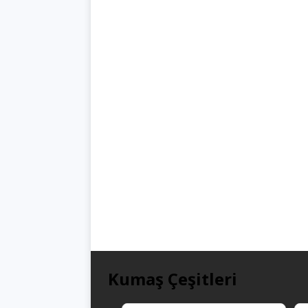
Kumaş Çeşitleri