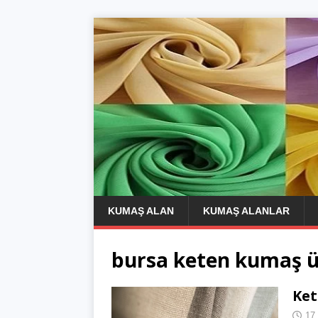
KUMAŞ ALAN
KUMAŞ ALANLAR
bursa keten kumaş ür
Ket
17