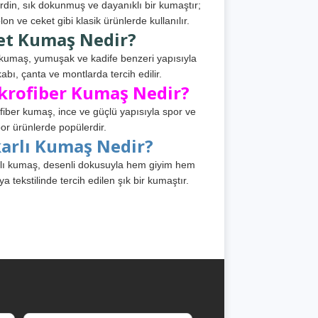
din, sık dokunmuş ve dayanıklı bir kumaştır;
lon ve ceket gibi klasik ürünlerde kullanılır.
et Kumaş Nedir?
kumaş, yumuşak ve kadife benzeri yapısıyla
abı, çanta ve montlarda tercih edilir.
krofiber Kumaş Nedir?
fiber kumaş, ince ve güçlü yapısıyla spor ve
or ürünlerde popülerdir.
karlı Kumaş Nedir?
lı kumaş, desenli dokusuyla hem giyim hem
ya tekstilinde tercih edilen şık bir kumaştır.