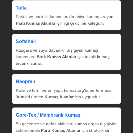
Tafta
Parlak ve hacimli; kumas.org’ta abiye kumaş arayan
Parti Kumaş Alanlar
için ilgi çekici bir kategori.
Softshell
Rüzgara ve suya dayanıklı dış giyim kumaşı;
kumas.org
Stok Kumaş Alanlar
için teknik kumaş
tedariki sunar.
Neopren
Kalın ve form veren yapı; kumas.org’ta performans
ürünleri üreten
Kumaş Alanlar
için uygundur.
Gore‑Tex / Membranlı Kumaş
Su geçirmez ve nefes alabilen; kumas.org’ta dış giyim
sektöründeki
Parti Kumaş Alanlar
için stratejik bir