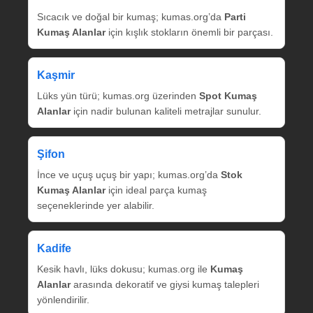
Sıcacık ve doğal bir kumaş; kumas.org’da
Parti
Kumaş Alanlar
için kışlık stokların önemli bir parçası.
Kaşmir
Lüks yün türü; kumas.org üzerinden
Spot Kumaş
Alanlar
için nadir bulunan kaliteli metrajlar sunulur.
Şifon
İnce ve uçuş uçuş bir yapı; kumas.org’da
Stok
Kumaş Alanlar
için ideal parça kumaş
seçeneklerinde yer alabilir.
Kadife
Kesik havlı, lüks dokusu; kumas.org ile
Kumaş
Alanlar
arasında dekoratif ve giysi kumaş talepleri
yönlendirilir.