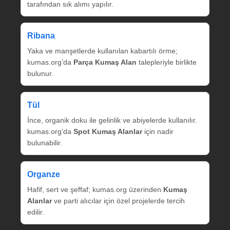
tarafından sık alımı yapılır.
Ribana
Yaka ve manşetlerde kullanılan kabartılı örme;
kumas.org’da
Parça Kumaş Alan
talepleriyle birlikte
bulunur.
Tül
İnce, organik doku ile gelinlik ve abiyelerde kullanılır.
kumas.org’da
Spot Kumaş Alanlar
için nadir
bulunabilir.
Organze
Hafif, sert ve şeffaf; kumas.org üzerinden
Kumaş
Alanlar
ve parti alıcılar için özel projelerde tercih
edilir.