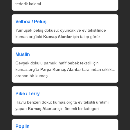
tedarik kalemi.
Velboa / Peluş
Yumuşak peluş dokusu; oyuncak ve ev tekstilinde
kumas.org’taki
Kumaş Alanlar
için talep görür.
Müslin
Gevşek dokulu pamuk; hafif bebek tekstili için
kumas.org’ta
Parça Kumaş Alanlar
tarafından sıklıkla
aranan bir kumaş.
Pike / Terry
Havlu benzeri doku; kumas.org’ta ev tekstili üretimi
yapan
Kumaş Alanlar
için önemli bir kategori.
Poplin