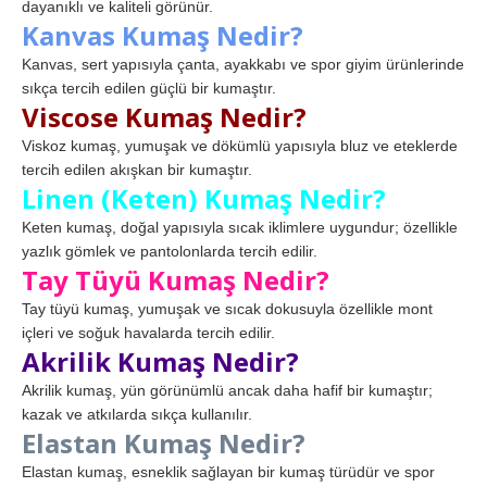
dayanıklı ve kaliteli görünür.
Kanvas Kumaş Nedir?
Kanvas, sert yapısıyla çanta, ayakkabı ve spor giyim ürünlerinde
sıkça tercih edilen güçlü bir kumaştır.
Viscose Kumaş Nedir?
Viskoz kumaş, yumuşak ve dökümlü yapısıyla bluz ve eteklerde
tercih edilen akışkan bir kumaştır.
Linen (Keten) Kumaş Nedir?
Keten kumaş, doğal yapısıyla sıcak iklimlere uygundur; özellikle
yazlık gömlek ve pantolonlarda tercih edilir.
Tay Tüyü Kumaş Nedir?
Tay tüyü kumaş, yumuşak ve sıcak dokusuyla özellikle mont
içleri ve soğuk havalarda tercih edilir.
Akrilik Kumaş Nedir?
Akrilik kumaş, yün görünümlü ancak daha hafif bir kumaştır;
kazak ve atkılarda sıkça kullanılır.
Elastan Kumaş Nedir?
Elastan kumaş, esneklik sağlayan bir kumaş türüdür ve spor