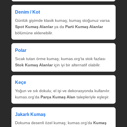
Denim / Kot
Günlük giyimde klasik kumaş; kumaş stoğunuz varsa
Spot Kumaş Alanlar
ya da
Parti Kumaş Alanlar
bölümüne eklenebilir.
Polar
Sıcak tutan örme kumaş; kumas.org’ta stok fazlası
Stok Kumaş Alanlar
için iyi bir alternatif olabilir.
Keçe
Yoğun ve sık dokulu; el işi ve dekorasyonda kullanılır.
kumas.org’da
Parça Kumaş Alan
talepleriyle eşleşir.
Jakarlı Kumaş
Dokuma desenli özel kumaş; kumas.org’da
Kumaş