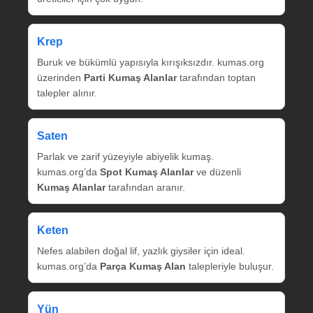
Krep
Buruk ve bükümlü yapısıyla kırışıksızdır. kumas.org
üzerinden
Parti Kumaş Alanlar
tarafından toptan
talepler alınır.
Saten
Parlak ve zarif yüzeyiyle abiyelik kumaş.
kumas.org’da
Spot Kumaş Alanlar
ve düzenli
Kumaş Alanlar
tarafından aranır.
Keten
Nefes alabilen doğal lif, yazlık giysiler için ideal.
kumas.org’da
Parça Kumaş Alan
talepleriyle buluşur.
Yün