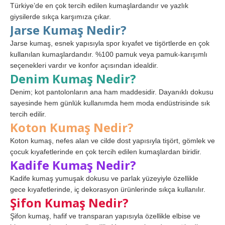
Türkiye’de en çok tercih edilen kumaşlardandır ve yazlık
giysilerde sıkça karşımıza çıkar.
Jarse Kumaş Nedir?
Jarse kumaş, esnek yapısıyla spor kıyafet ve tişörtlerde en çok
kullanılan kumaşlardandır. %100 pamuk veya pamuk-karışımlı
seçenekleri vardır ve konfor açısından idealdir.
Denim Kumaş Nedir?
Denim; kot pantolonların ana ham maddesidir. Dayanıklı dokusu
sayesinde hem günlük kullanımda hem moda endüstrisinde sık
tercih edilir.
Koton Kumaş Nedir?
Koton kumaş, nefes alan ve cilde dost yapısıyla tişört, gömlek ve
çocuk kıyafetlerinde en çok tercih edilen kumaşlardan biridir.
Kadife Kumaş Nedir?
Kadife kumaş yumuşak dokusu ve parlak yüzeyiyle özellikle
gece kıyafetlerinde, iç dekorasyon ürünlerinde sıkça kullanılır.
Şifon Kumaş Nedir?
Şifon kumaş, hafif ve transparan yapısıyla özellikle elbise ve