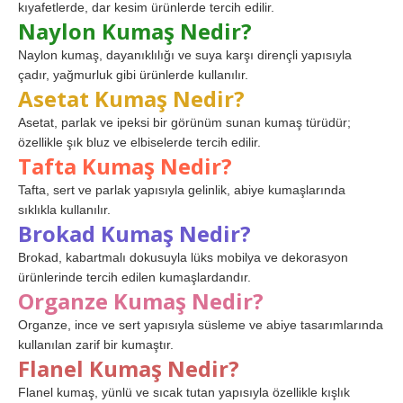
kıyafetlerde, dar kesim ürünlerde tercih edilir.
Naylon Kumaş Nedir?
Naylon kumaş, dayanıklılığı ve suya karşı dirençli yapısıyla
çadır, yağmurluk gibi ürünlerde kullanılır.
Asetat Kumaş Nedir?
Asetat, parlak ve ipeksi bir görünüm sunan kumaş türüdür;
özellikle şık bluz ve elbiselerde tercih edilir.
Tafta Kumaş Nedir?
Tafta, sert ve parlak yapısıyla gelinlik, abiye kumaşlarında
sıklıkla kullanılır.
Brokad Kumaş Nedir?
Brokad, kabartmalı dokusuyla lüks mobilya ve dekorasyon
ürünlerinde tercih edilen kumaşlardandır.
Organze Kumaş Nedir?
Organze, ince ve sert yapısıyla süsleme ve abiye tasarımlarında
kullanılan zarif bir kumaştır.
Flanel Kumaş Nedir?
Flanel kumaş, yünlü ve sıcak tutan yapısıyla özellikle kışlık