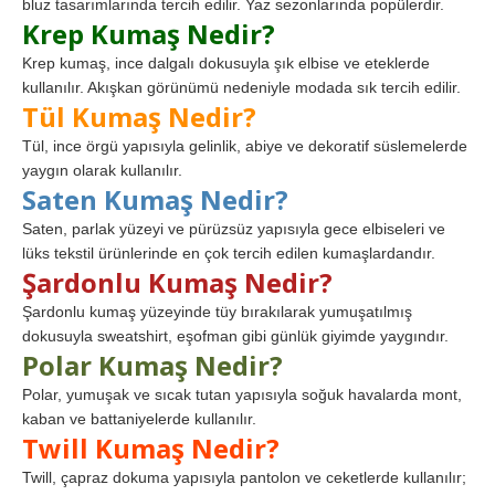
bluz tasarımlarında tercih edilir. Yaz sezonlarında popülerdir.
Krep Kumaş Nedir?
Krep kumaş, ince dalgalı dokusuyla şık elbise ve eteklerde
kullanılır. Akışkan görünümü nedeniyle modada sık tercih edilir.
Tül Kumaş Nedir?
Tül, ince örgü yapısıyla gelinlik, abiye ve dekoratif süslemelerde
yaygın olarak kullanılır.
Saten Kumaş Nedir?
Saten, parlak yüzeyi ve pürüzsüz yapısıyla gece elbiseleri ve
lüks tekstil ürünlerinde en çok tercih edilen kumaşlardandır.
Şardonlu Kumaş Nedir?
Şardonlu kumaş yüzeyinde tüy bırakılarak yumuşatılmış
dokusuyla sweatshirt, eşofman gibi günlük giyimde yaygındır.
Polar Kumaş Nedir?
Polar, yumuşak ve sıcak tutan yapısıyla soğuk havalarda mont,
kaban ve battaniyelerde kullanılır.
Twill Kumaş Nedir?
Twill, çapraz dokuma yapısıyla pantolon ve ceketlerde kullanılır;