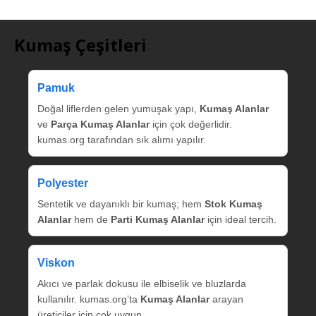
Kumaş Çeşitleri
Pamuk
Doğal liflerden gelen yumuşak yapı,
Kumaş Alanlar
ve
Parça Kumaş Alanlar
için çok değerlidir.
kumas.org tarafından sık alımı yapılır.
Polyester
Sentetik ve dayanıklı bir kumaş; hem
Stok Kumaş
Alanlar
hem de
Parti Kumaş Alanlar
için ideal tercih.
Viskon
Akıcı ve parlak dokusu ile elbiselik ve bluzlarda
kullanılır. kumas.org’ta
Kumaş Alanlar
arayan
üreticiler için çok uygun.