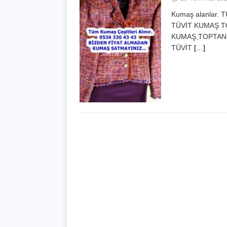
Kumaş alanlar.
TÜVİT KUMAŞ T
KUMAŞ,TOPTAN 
TÜVİT
[…]