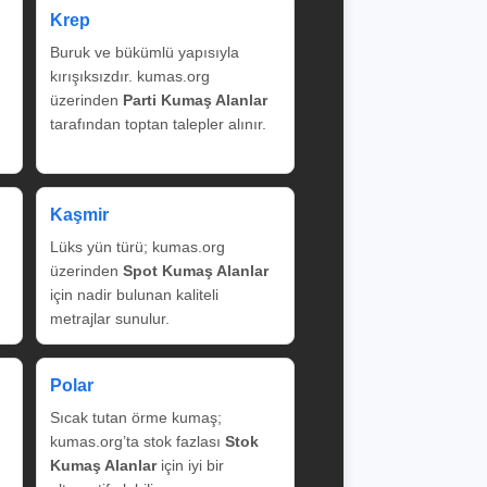
Krep
Buruk ve bükümlü yapısıyla
kırışıksızdır. kumas.org
üzerinden
Parti Kumaş Alanlar
tarafından toptan talepler alınır.
Kaşmir
Lüks yün türü; kumas.org
üzerinden
Spot Kumaş Alanlar
için nadir bulunan kaliteli
metrajlar sunulur.
Polar
Sıcak tutan örme kumaş;
kumas.org’ta stok fazlası
Stok
Kumaş Alanlar
için iyi bir