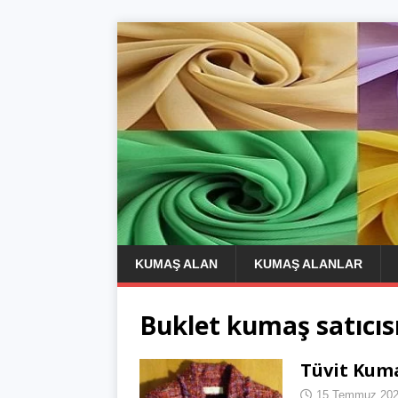
KUMAŞ ALAN
KUMAŞ ALANLAR
Buklet kumaş satıcıs
Tüvit Kum
15 Temmuz 20