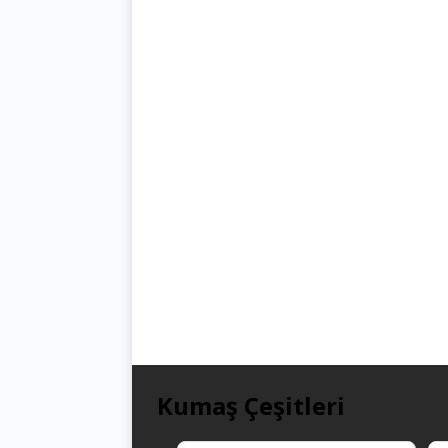
Kumaş Çeşitleri