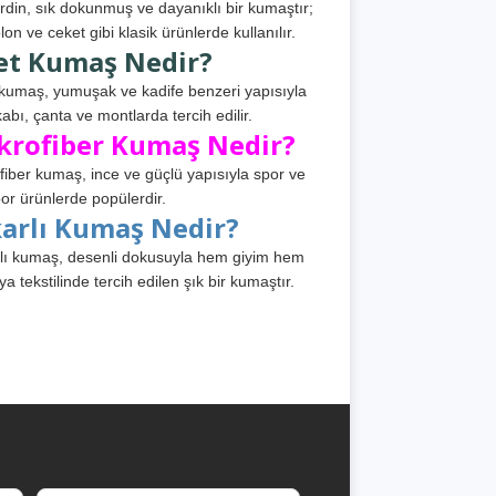
din, sık dokunmuş ve dayanıklı bir kumaştır;
lon ve ceket gibi klasik ürünlerde kullanılır.
et Kumaş Nedir?
kumaş, yumuşak ve kadife benzeri yapısıyla
abı, çanta ve montlarda tercih edilir.
krofiber Kumaş Nedir?
fiber kumaş, ince ve güçlü yapısıyla spor ve
or ürünlerde popülerdir.
karlı Kumaş Nedir?
lı kumaş, desenli dokusuyla hem giyim hem
ya tekstilinde tercih edilen şık bir kumaştır.