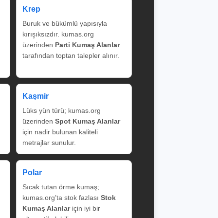
Krep
Buruk ve bükümlü yapısıyla
kırışıksızdır. kumas.org
üzerinden
Parti Kumaş Alanlar
tarafından toptan talepler alınır.
Kaşmir
Lüks yün türü; kumas.org
üzerinden
Spot Kumaş Alanlar
için nadir bulunan kaliteli
metrajlar sunulur.
Polar
Sıcak tutan örme kumaş;
kumas.org’ta stok fazlası
Stok
Kumaş Alanlar
için iyi bir