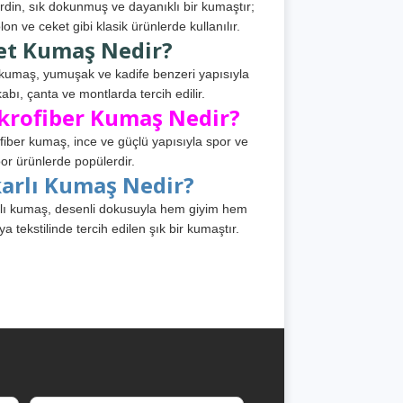
din, sık dokunmuş ve dayanıklı bir kumaştır;
lon ve ceket gibi klasik ürünlerde kullanılır.
et Kumaş Nedir?
kumaş, yumuşak ve kadife benzeri yapısıyla
abı, çanta ve montlarda tercih edilir.
krofiber Kumaş Nedir?
fiber kumaş, ince ve güçlü yapısıyla spor ve
or ürünlerde popülerdir.
karlı Kumaş Nedir?
lı kumaş, desenli dokusuyla hem giyim hem
ya tekstilinde tercih edilen şık bir kumaştır.