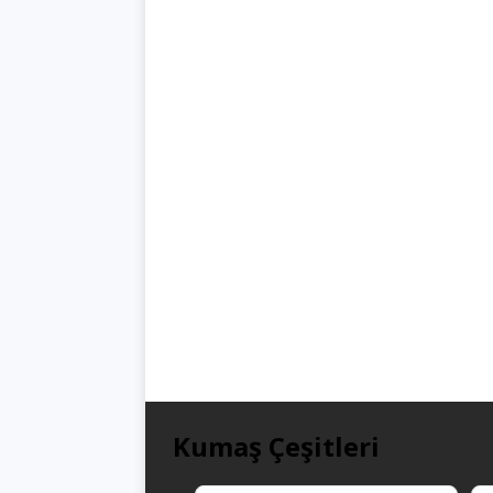
Kumaş Çeşitleri