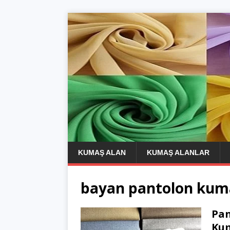
KUMAŞ ALAN
KUMAŞ ALANLAR
bayan pantolon kuma
Pan
Kum