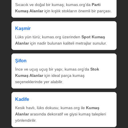
Sıcacık ve doğal bir kumaş; kumas.org’da
Parti
Kumaş Alanlar
için kışlık stokların önemli bir parçası.
Kaşmir
Lüks yün türü; kumas.org üzerinden
Spot Kumaş
Alanlar
için nadir bulunan kaliteli metrajlar sunulur.
Şifon
İnce ve uçuş uçuş bir yapı; kumas.org’da
Stok
Kumaş Alanlar
için ideal parça kumaş
seçeneklerinde yer alabilir.
Kadife
Kesik havlı, lüks dokusu; kumas.org ile
Kumaş
Alanlar
arasında dekoratif ve giysi kumaş talepleri
yönlendirilir.