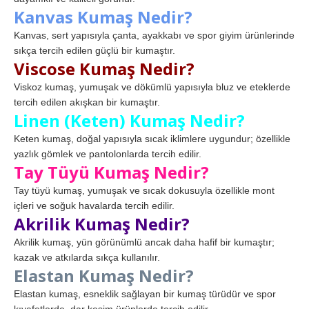
Kanvas Kumaş Nedir?
Kanvas, sert yapısıyla çanta, ayakkabı ve spor giyim ürünlerinde
sıkça tercih edilen güçlü bir kumaştır.
Viscose Kumaş Nedir?
Viskoz kumaş, yumuşak ve dökümlü yapısıyla bluz ve eteklerde
tercih edilen akışkan bir kumaştır.
Linen (Keten) Kumaş Nedir?
Keten kumaş, doğal yapısıyla sıcak iklimlere uygundur; özellikle
yazlık gömlek ve pantolonlarda tercih edilir.
Tay Tüyü Kumaş Nedir?
Tay tüyü kumaş, yumuşak ve sıcak dokusuyla özellikle mont
içleri ve soğuk havalarda tercih edilir.
Akrilik Kumaş Nedir?
Akrilik kumaş, yün görünümlü ancak daha hafif bir kumaştır;
kazak ve atkılarda sıkça kullanılır.
Elastan Kumaş Nedir?
Elastan kumaş, esneklik sağlayan bir kumaş türüdür ve spor