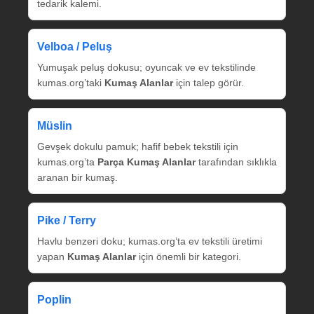
tedarik kalemi.
Velboa / Peluş
Yumuşak peluş dokusu; oyuncak ve ev tekstilinde
kumas.org’taki
Kumaş Alanlar
için talep görür.
Müslin
Gevşek dokulu pamuk; hafif bebek tekstili için
kumas.org’ta
Parça Kumaş Alanlar
tarafından sıklıkla
aranan bir kumaş.
Pike / Terry
Havlu benzeri doku; kumas.org’ta ev tekstili üretimi
yapan
Kumaş Alanlar
için önemli bir kategori.
Poplin