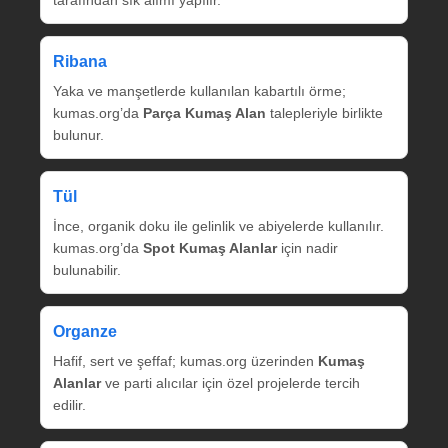
tarafından sık alımı yapılır.
Ribana
Yaka ve manşetlerde kullanılan kabartılı örme;
kumas.org’da
Parça Kumaş Alan
talepleriyle birlikte
bulunur.
Tül
İnce, organik doku ile gelinlik ve abiyelerde kullanılır.
kumas.org’da
Spot Kumaş Alanlar
için nadir
bulunabilir.
Organze
Hafif, sert ve şeffaf; kumas.org üzerinden
Kumaş
Alanlar
ve parti alıcılar için özel projelerde tercih
edilir.