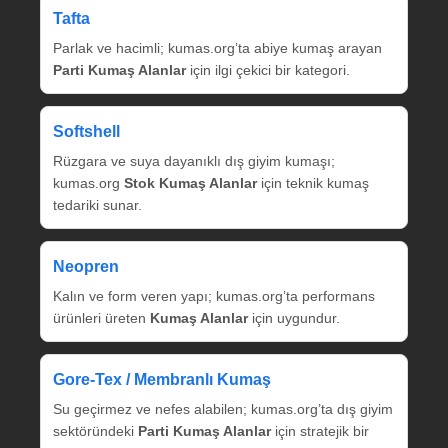
Tafta
Parlak ve hacimli; kumas.org’ta abiye kumaş arayan
Parti Kumaş Alanlar
için ilgi çekici bir kategori.
Softshell
Rüzgara ve suya dayanıklı dış giyim kumaşı;
kumas.org
Stok Kumaş Alanlar
için teknik kumaş
tedariki sunar.
Neopren
Kalın ve form veren yapı; kumas.org’ta performans
ürünleri üreten
Kumaş Alanlar
için uygundur.
Gore‑Tex / Membranlı Kumaş
Su geçirmez ve nefes alabilen; kumas.org’ta dış giyim
sektöründeki
Parti Kumaş Alanlar
için stratejik bir