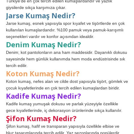
Türkiye’de en çok tercih edilen kumaşlardandır ve yazlık
giysilerde sıkça karşımıza çıkar.
Jarse Kumaş Nedir?
Jarse kumaş, esnek yapısıyla spor kıyafet ve tişörtlerde en çok
kullanılan kumaşlardandır. %100 pamuk veya pamuk-karışımlı
seçenekleri vardır ve konfor açısından idealdir.
Denim Kumaş Nedir?
Denim; kot pantolonların ana ham maddesidir. Dayanıklı dokusu
sayesinde hem günlük kullanımda hem moda endüstrisinde sık
tercih edilir.
Koton Kumaş Nedir?
Koton kumaş, nefes alan ve cilde dost yapısıyla tişört, gömlek ve
çocuk kıyafetlerinde en çok tercih edilen kumaşlardan biridir.
Kadife Kumaş Nedir?
Kadife kumaş yumuşak dokusu ve parlak yüzeyiyle özellikle
gece kıyafetlerinde, iç dekorasyon ürünlerinde sıkça kullanılır.
Şifon Kumaş Nedir?
Şifon kumaş, hafif ve transparan yapısıyla özellikle elbise ve
bluz tasarımlarında tercih edilir. Yaz sezonlarında popülerdir.