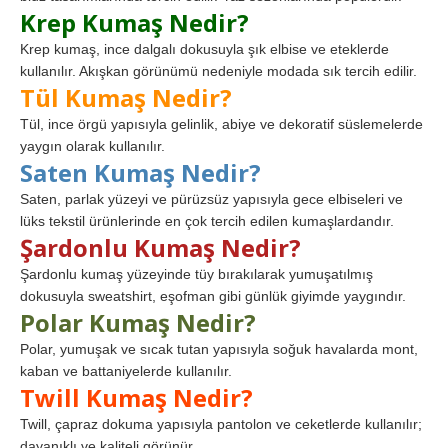
Krep Kumaş Nedir?
Krep kumaş, ince dalgalı dokusuyla şık elbise ve eteklerde
kullanılır. Akışkan görünümü nedeniyle modada sık tercih edilir.
Tül Kumaş Nedir?
Tül, ince örgü yapısıyla gelinlik, abiye ve dekoratif süslemelerde
yaygın olarak kullanılır.
Saten Kumaş Nedir?
Saten, parlak yüzeyi ve pürüzsüz yapısıyla gece elbiseleri ve
lüks tekstil ürünlerinde en çok tercih edilen kumaşlardandır.
Şardonlu Kumaş Nedir?
Şardonlu kumaş yüzeyinde tüy bırakılarak yumuşatılmış
dokusuyla sweatshirt, eşofman gibi günlük giyimde yaygındır.
Polar Kumaş Nedir?
Polar, yumuşak ve sıcak tutan yapısıyla soğuk havalarda mont,
kaban ve battaniyelerde kullanılır.
Twill Kumaş Nedir?
Twill, çapraz dokuma yapısıyla pantolon ve ceketlerde kullanılır;
dayanıklı ve kaliteli görünür.