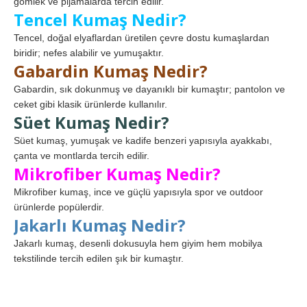
gömlek ve pijamalarda tercih edilir.
Tencel Kumaş Nedir?
Tencel, doğal elyaflardan üretilen çevre dostu kumaşlardan
biridir; nefes alabilir ve yumuşaktır.
Gabardin Kumaş Nedir?
Gabardin, sık dokunmuş ve dayanıklı bir kumaştır; pantolon ve
ceket gibi klasik ürünlerde kullanılır.
Süet Kumaş Nedir?
Süet kumaş, yumuşak ve kadife benzeri yapısıyla ayakkabı,
çanta ve montlarda tercih edilir.
Mikrofiber Kumaş Nedir?
Mikrofiber kumaş, ince ve güçlü yapısıyla spor ve outdoor
ürünlerde popülerdir.
Jakarlı Kumaş Nedir?
Jakarlı kumaş, desenli dokusuyla hem giyim hem mobilya
tekstilinde tercih edilen şık bir kumaştır.