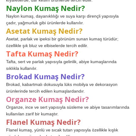
kıyafetlerde, dar kesim ürünlerde tercih edilir.
Naylon Kumaş Nedir?
Naylon kumaş, dayanıklılığı ve suya karşı dirençli yapısıyla
çadır, yağmurluk gibi ürünlerde kullanılır.
Asetat Kumaş Nedir?
Asetat, parlak ve ipeksi bir görünüm sunan kumaş türüdür;
özellikle şık bluz ve elbiselerde tercih edilir.
Tafta Kumaş Nedir?
Tafta, sert ve parlak yapısıyla gelinlik, abiye kumaşlarında
sıklıkla kullanılır.
Brokad Kumaş Nedir?
Brokad, kabartmalı dokusuyla lüks mobilya ve dekorasyon
ürünlerinde tercih edilen kumaşlardandır.
Organze Kumaş Nedir?
Organze, ince ve sert yapısıyla süsleme ve abiye tasarımlarında
kullanılan zarif bir kumaştır.
Flanel Kumaş Nedir?
Flanel kumaş, yünlü ve sıcak tutan yapısıyla özellikle kışlık