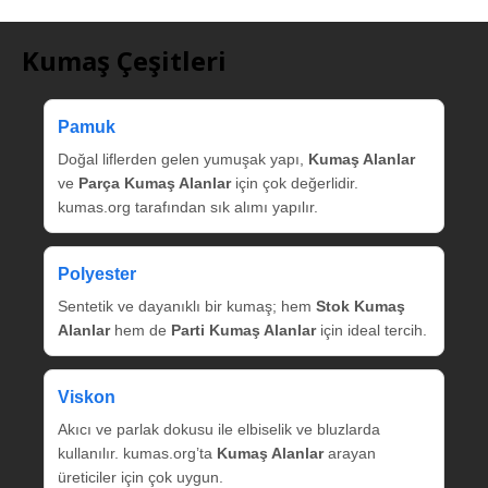
Kumaş Çeşitleri
Pamuk
Doğal liflerden gelen yumuşak yapı,
Kumaş Alanlar
ve
Parça Kumaş Alanlar
için çok değerlidir.
kumas.org tarafından sık alımı yapılır.
Polyester
Sentetik ve dayanıklı bir kumaş; hem
Stok Kumaş
Alanlar
hem de
Parti Kumaş Alanlar
için ideal tercih.
Viskon
Akıcı ve parlak dokusu ile elbiselik ve bluzlarda
kullanılır. kumas.org’ta
Kumaş Alanlar
arayan
üreticiler için çok uygun.