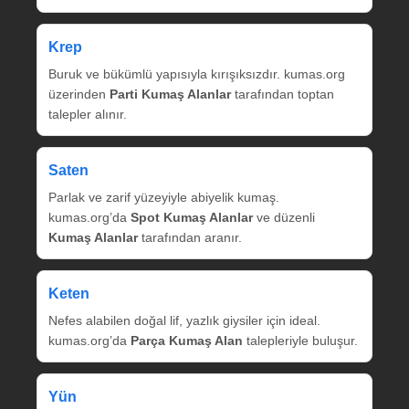
Krep
Buruk ve bükümlü yapısıyla kırışıksızdır. kumas.org
üzerinden
Parti Kumaş Alanlar
tarafından toptan
talepler alınır.
Saten
Parlak ve zarif yüzeyiyle abiyelik kumaş.
kumas.org’da
Spot Kumaş Alanlar
ve düzenli
Kumaş Alanlar
tarafından aranır.
Keten
Nefes alabilen doğal lif, yazlık giysiler için ideal.
kumas.org’da
Parça Kumaş Alan
talepleriyle buluşur.
Yün