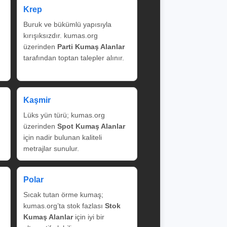
Krep
Buruk ve bükümlü yapısıyla
kırışıksızdır. kumas.org
üzerinden
Parti Kumaş Alanlar
tarafından toptan talepler alınır.
Kaşmir
Lüks yün türü; kumas.org
üzerinden
Spot Kumaş Alanlar
için nadir bulunan kaliteli
metrajlar sunulur.
Polar
Sıcak tutan örme kumaş;
kumas.org’ta stok fazlası
Stok
Kumaş Alanlar
için iyi bir