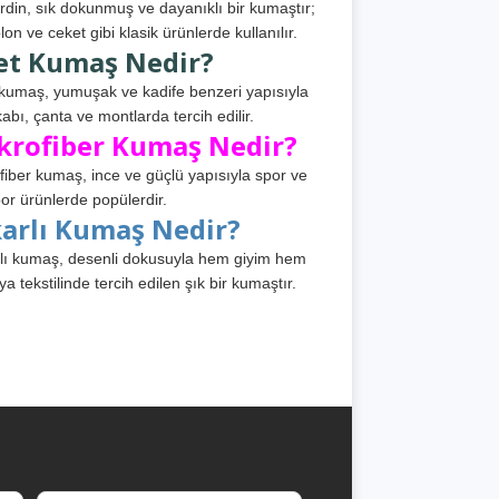
din, sık dokunmuş ve dayanıklı bir kumaştır;
lon ve ceket gibi klasik ürünlerde kullanılır.
et Kumaş Nedir?
kumaş, yumuşak ve kadife benzeri yapısıyla
abı, çanta ve montlarda tercih edilir.
krofiber Kumaş Nedir?
fiber kumaş, ince ve güçlü yapısıyla spor ve
or ürünlerde popülerdir.
karlı Kumaş Nedir?
lı kumaş, desenli dokusuyla hem giyim hem
ya tekstilinde tercih edilen şık bir kumaştır.