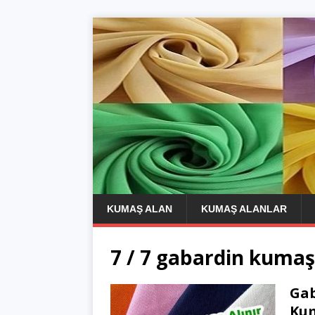
KUMAŞ ALAN
KUMAŞ ALANLAR
7 / 7 gabardin kumaş
Gab
Ku