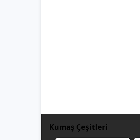
Kumaş Çeşitleri