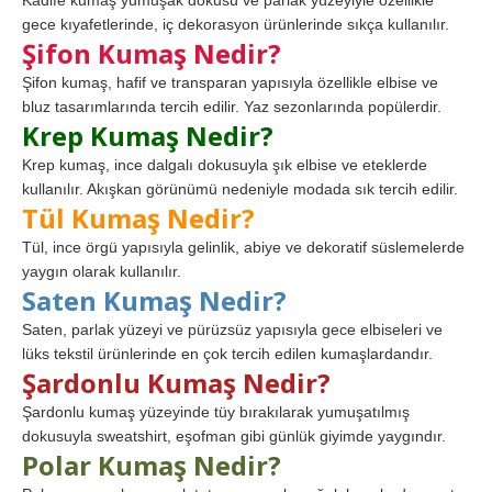
Kadife kumaş yumuşak dokusu ve parlak yüzeyiyle özellikle
gece kıyafetlerinde, iç dekorasyon ürünlerinde sıkça kullanılır.
Şifon Kumaş Nedir?
Şifon kumaş, hafif ve transparan yapısıyla özellikle elbise ve
bluz tasarımlarında tercih edilir. Yaz sezonlarında popülerdir.
Krep Kumaş Nedir?
Krep kumaş, ince dalgalı dokusuyla şık elbise ve eteklerde
kullanılır. Akışkan görünümü nedeniyle modada sık tercih edilir.
Tül Kumaş Nedir?
Tül, ince örgü yapısıyla gelinlik, abiye ve dekoratif süslemelerde
yaygın olarak kullanılır.
Saten Kumaş Nedir?
Saten, parlak yüzeyi ve pürüzsüz yapısıyla gece elbiseleri ve
lüks tekstil ürünlerinde en çok tercih edilen kumaşlardandır.
Şardonlu Kumaş Nedir?
Şardonlu kumaş yüzeyinde tüy bırakılarak yumuşatılmış
dokusuyla sweatshirt, eşofman gibi günlük giyimde yaygındır.
Polar Kumaş Nedir?