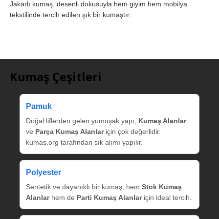
Jakarlı kumaş, desenli dokusuyla hem giyim hem mobilya
tekstilinde tercih edilen şık bir kumaştır.
Kumaş Çeşitleri
Pamuk
Doğal liflerden gelen yumuşak yapı,
Kumaş Alanlar
ve
Parça Kumaş Alanlar
için çok değerlidir.
kumas.org tarafından sık alımı yapılır.
Polyester
Sentetik ve dayanıklı bir kumaş; hem
Stok Kumaş
Alanlar
hem de
Parti Kumaş Alanlar
için ideal tercih.