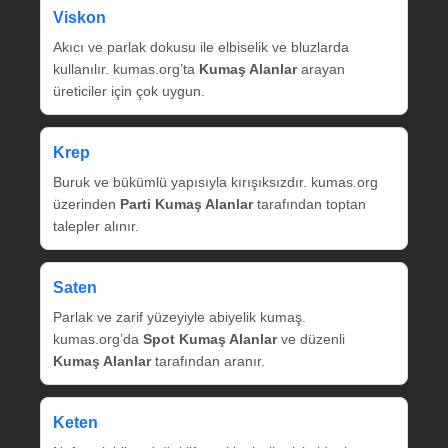
Viskon
Akıcı ve parlak dokusu ile elbiselik ve bluzlarda
kullanılır. kumas.org’ta
Kumaş Alanlar
arayan
üreticiler için çok uygun.
Krep
Buruk ve bükümlü yapısıyla kırışıksızdır. kumas.org
üzerinden
Parti Kumaş Alanlar
tarafından toptan
talepler alınır.
Saten
Parlak ve zarif yüzeyiyle abiyelik kumaş.
kumas.org’da
Spot Kumaş Alanlar
ve düzenli
Kumaş Alanlar
tarafından aranır.
Keten