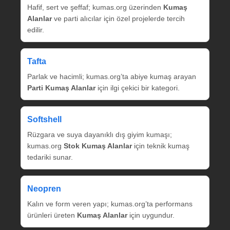
Hafif, sert ve şeffaf; kumas.org üzerinden
Kumaş
Alanlar
ve parti alıcılar için özel projelerde tercih
edilir.
Tafta
Parlak ve hacimli; kumas.org’ta abiye kumaş arayan
Parti Kumaş Alanlar
için ilgi çekici bir kategori.
Softshell
Rüzgara ve suya dayanıklı dış giyim kumaşı;
kumas.org
Stok Kumaş Alanlar
için teknik kumaş
tedariki sunar.
Neopren
Kalın ve form veren yapı; kumas.org’ta performans
ürünleri üreten
Kumaş Alanlar
için uygundur.