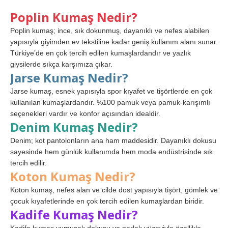
Poplin Kumaş Nedir?
Poplin kumaş; ince, sık dokunmuş, dayanıklı ve nefes alabilen
yapısıyla giyimden ev tekstiline kadar geniş kullanım alanı sunar.
Türkiye’de en çok tercih edilen kumaşlardandır ve yazlık
giysilerde sıkça karşımıza çıkar.
Jarse Kumaş Nedir?
Jarse kumaş, esnek yapısıyla spor kıyafet ve tişörtlerde en çok
kullanılan kumaşlardandır. %100 pamuk veya pamuk-karışımlı
seçenekleri vardır ve konfor açısından idealdir.
Denim Kumaş Nedir?
Denim; kot pantolonların ana ham maddesidir. Dayanıklı dokusu
sayesinde hem günlük kullanımda hem moda endüstrisinde sık
tercih edilir.
Koton Kumaş Nedir?
Koton kumaş, nefes alan ve cilde dost yapısıyla tişört, gömlek ve
çocuk kıyafetlerinde en çok tercih edilen kumaşlardan biridir.
Kadife Kumaş Nedir?