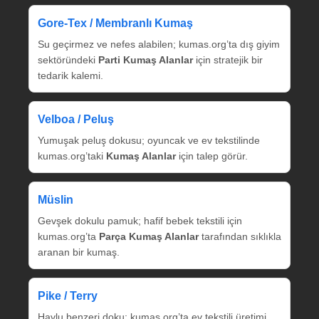
Gore‑Tex / Membranlı Kumaş
Su geçirmez ve nefes alabilen; kumas.org’ta dış giyim
sektöründeki
Parti Kumaş Alanlar
için stratejik bir
tedarik kalemi.
Velboa / Peluş
Yumuşak peluş dokusu; oyuncak ve ev tekstilinde
kumas.org’taki
Kumaş Alanlar
için talep görür.
Müslin
Gevşek dokulu pamuk; hafif bebek tekstili için
kumas.org’ta
Parça Kumaş Alanlar
tarafından sıklıkla
aranan bir kumaş.
Pike / Terry
Havlu benzeri doku; kumas.org’ta ev tekstili üretimi