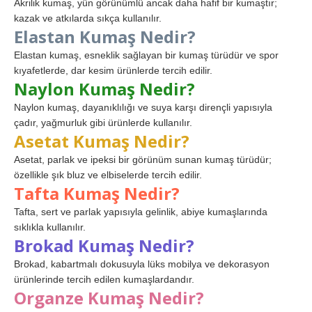
Akrilik kumaş, yün görünümlü ancak daha hafif bir kumaştır;
kazak ve atkılarda sıkça kullanılır.
Elastan Kumaş Nedir?
Elastan kumaş, esneklik sağlayan bir kumaş türüdür ve spor
kıyafetlerde, dar kesim ürünlerde tercih edilir.
Naylon Kumaş Nedir?
Naylon kumaş, dayanıklılığı ve suya karşı dirençli yapısıyla
çadır, yağmurluk gibi ürünlerde kullanılır.
Asetat Kumaş Nedir?
Asetat, parlak ve ipeksi bir görünüm sunan kumaş türüdür;
özellikle şık bluz ve elbiselerde tercih edilir.
Tafta Kumaş Nedir?
Tafta, sert ve parlak yapısıyla gelinlik, abiye kumaşlarında
sıklıkla kullanılır.
Brokad Kumaş Nedir?
Brokad, kabartmalı dokusuyla lüks mobilya ve dekorasyon
ürünlerinde tercih edilen kumaşlardandır.
Organze Kumaş Nedir?