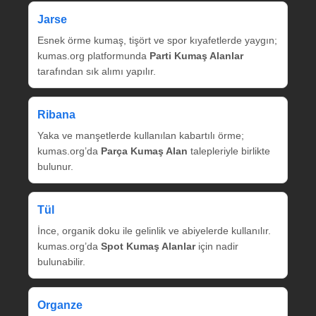
Jarse
Esnek örme kumaş, tişört ve spor kıyafetlerde yaygın;
kumas.org platformunda
Parti Kumaş Alanlar
tarafından sık alımı yapılır.
Ribana
Yaka ve manşetlerde kullanılan kabartılı örme;
kumas.org’da
Parça Kumaş Alan
talepleriyle birlikte
bulunur.
Tül
İnce, organik doku ile gelinlik ve abiyelerde kullanılır.
kumas.org’da
Spot Kumaş Alanlar
için nadir
bulunabilir.
Organze