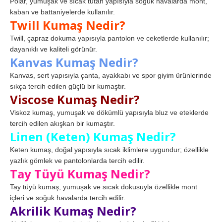
Polar, yumuşak ve sıcak tutan yapısıyla soğuk havalarda mont,
kaban ve battaniyelerde kullanılır.
Twill Kumaş Nedir?
Twill, çapraz dokuma yapısıyla pantolon ve ceketlerde kullanılır;
dayanıklı ve kaliteli görünür.
Kanvas Kumaş Nedir?
Kanvas, sert yapısıyla çanta, ayakkabı ve spor giyim ürünlerinde
sıkça tercih edilen güçlü bir kumaştır.
Viscose Kumaş Nedir?
Viskoz kumaş, yumuşak ve dökümlü yapısıyla bluz ve eteklerde
tercih edilen akışkan bir kumaştır.
Linen (Keten) Kumaş Nedir?
Keten kumaş, doğal yapısıyla sıcak iklimlere uygundur; özellikle
yazlık gömlek ve pantolonlarda tercih edilir.
Tay Tüyü Kumaş Nedir?
Tay tüyü kumaş, yumuşak ve sıcak dokusuyla özellikle mont
içleri ve soğuk havalarda tercih edilir.
Akrilik Kumaş Nedir?