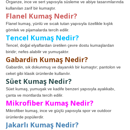
Organze, ince ve sert yapısıyla süsleme ve abiye tasarımlarında
kullanılan zarif bir kumaştır.
Flanel Kumaş Nedir?
Flanel kumaş, yünlü ve sıcak tutan yapısıyla özellikle kışlık
gömlek ve pijamalarda tercih edilir.
Tencel Kumaş Nedir?
Tencel, doğal elyaflardan üretilen çevre dostu kumaşlardan
biridir; nefes alabilir ve yumuşaktır.
Gabardin Kumaş Nedir?
Gabardin, sık dokunmuş ve dayanıklı bir kumaştır; pantolon ve
ceket gibi klasik ürünlerde kullanılır.
Süet Kumaş Nedir?
Süet kumaş, yumuşak ve kadife benzeri yapısıyla ayakkabı,
çanta ve montlarda tercih edilir.
Mikrofiber Kumaş Nedir?
Mikrofiber kumaş, ince ve güçlü yapısıyla spor ve outdoor
ürünlerde popülerdir.
Jakarlı Kumaş Nedir?