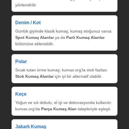
yönlendirilir.
Denim / Kot
Günlük giyimde klasik kumaş; kumaş stoğunuz varsa
Spot Kumaş Alanlar
ya da
Parti Kumaş Alanlar
bölümüne eklenebilir.
Polar
Sıcak tutan örme kumaş; kumas.org’ta stok fazlası
Stok Kumaş Alanlar
için iyi bir alternatif olabilir.
Keçe
Yoğun ve sık dokulu; el işi ve dekorasyonda kullanılır.
kumas.org’da
Parça Kumaş Alan
talepleriyle eşleşir.
Jakarlı Kumaş