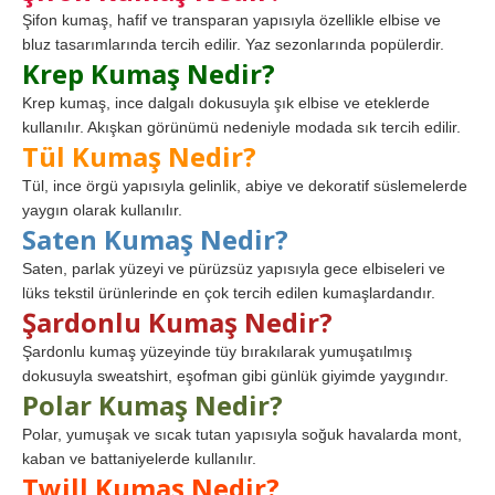
Şifon kumaş, hafif ve transparan yapısıyla özellikle elbise ve
bluz tasarımlarında tercih edilir. Yaz sezonlarında popülerdir.
Krep Kumaş Nedir?
Krep kumaş, ince dalgalı dokusuyla şık elbise ve eteklerde
kullanılır. Akışkan görünümü nedeniyle modada sık tercih edilir.
Tül Kumaş Nedir?
Tül, ince örgü yapısıyla gelinlik, abiye ve dekoratif süslemelerde
yaygın olarak kullanılır.
Saten Kumaş Nedir?
Saten, parlak yüzeyi ve pürüzsüz yapısıyla gece elbiseleri ve
lüks tekstil ürünlerinde en çok tercih edilen kumaşlardandır.
Şardonlu Kumaş Nedir?
Şardonlu kumaş yüzeyinde tüy bırakılarak yumuşatılmış
dokusuyla sweatshirt, eşofman gibi günlük giyimde yaygındır.
Polar Kumaş Nedir?
Polar, yumuşak ve sıcak tutan yapısıyla soğuk havalarda mont,
kaban ve battaniyelerde kullanılır.
Twill Kumaş Nedir?