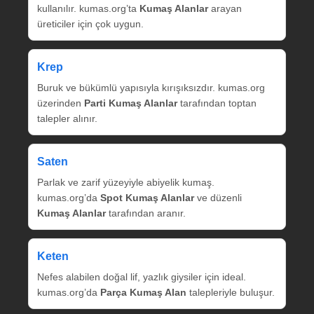
kullanılır. kumas.org’ta
Kumaş Alanlar
arayan
üreticiler için çok uygun.
Krep
Buruk ve bükümlü yapısıyla kırışıksızdır. kumas.org
üzerinden
Parti Kumaş Alanlar
tarafından toptan
talepler alınır.
Saten
Parlak ve zarif yüzeyiyle abiyelik kumaş.
kumas.org’da
Spot Kumaş Alanlar
ve düzenli
Kumaş Alanlar
tarafından aranır.
Keten
Nefes alabilen doğal lif, yazlık giysiler için ideal.
kumas.org’da
Parça Kumaş Alan
talepleriyle buluşur.