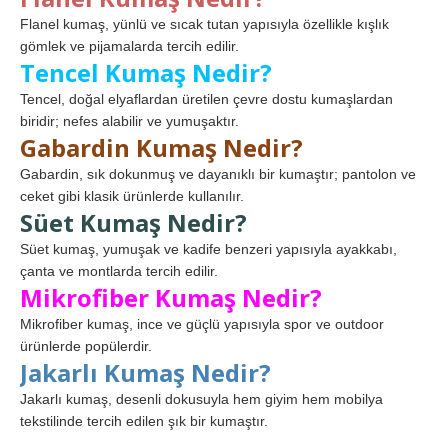
Flanel kumaş, yünlü ve sıcak tutan yapısıyla özellikle kışlık
gömlek ve pijamalarda tercih edilir.
Tencel Kumaş Nedir?
Tencel, doğal elyaflardan üretilen çevre dostu kumaşlardan
biridir; nefes alabilir ve yumuşaktır.
Gabardin Kumaş Nedir?
Gabardin, sık dokunmuş ve dayanıklı bir kumaştır; pantolon ve
ceket gibi klasik ürünlerde kullanılır.
Süet Kumaş Nedir?
Süet kumaş, yumuşak ve kadife benzeri yapısıyla ayakkabı,
çanta ve montlarda tercih edilir.
Mikrofiber Kumaş Nedir?
Mikrofiber kumaş, ince ve güçlü yapısıyla spor ve outdoor
ürünlerde popülerdir.
Jakarlı Kumaş Nedir?
Jakarlı kumaş, desenli dokusuyla hem giyim hem mobilya
tekstilinde tercih edilen şık bir kumaştır.