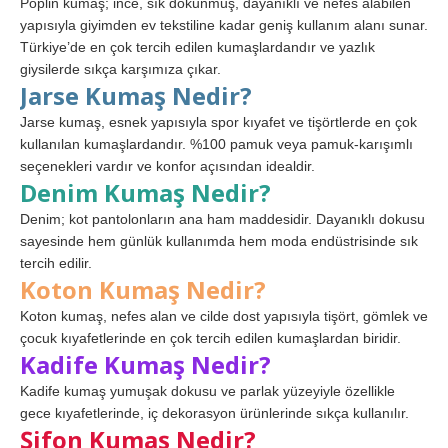
Poplin kumaş; ince, sık dokunmuş, dayanıklı ve nefes alabilen
yapısıyla giyimden ev tekstiline kadar geniş kullanım alanı sunar.
Türkiye’de en çok tercih edilen kumaşlardandır ve yazlık
giysilerde sıkça karşımıza çıkar.
Jarse Kumaş Nedir?
Jarse kumaş, esnek yapısıyla spor kıyafet ve tişörtlerde en çok
kullanılan kumaşlardandır. %100 pamuk veya pamuk-karışımlı
seçenekleri vardır ve konfor açısından idealdir.
Denim Kumaş Nedir?
Denim; kot pantolonların ana ham maddesidir. Dayanıklı dokusu
sayesinde hem günlük kullanımda hem moda endüstrisinde sık
tercih edilir.
Koton Kumaş Nedir?
Koton kumaş, nefes alan ve cilde dost yapısıyla tişört, gömlek ve
çocuk kıyafetlerinde en çok tercih edilen kumaşlardan biridir.
Kadife Kumaş Nedir?
Kadife kumaş yumuşak dokusu ve parlak yüzeyiyle özellikle
gece kıyafetlerinde, iç dekorasyon ürünlerinde sıkça kullanılır.
Şifon Kumaş Nedir?