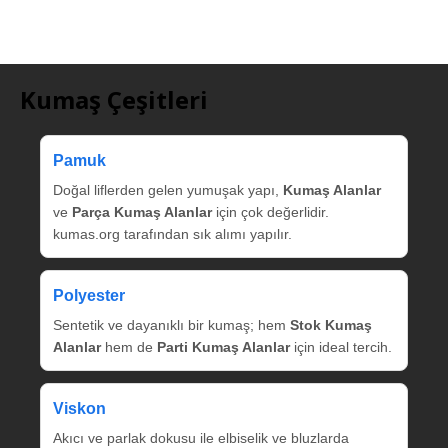
Kumaş Çeşitleri
Pamuk
Doğal liflerden gelen yumuşak yapı,
Kumaş Alanlar
ve
Parça Kumaş Alanlar
için çok değerlidir.
kumas.org tarafından sık alımı yapılır.
Polyester
Sentetik ve dayanıklı bir kumaş; hem
Stok Kumaş
Alanlar
hem de
Parti Kumaş Alanlar
için ideal tercih.
Viskon
Akıcı ve parlak dokusu ile elbiselik ve bluzlarda