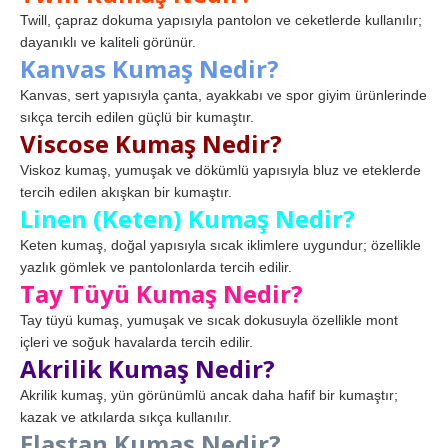
Twill, çapraz dokuma yapısıyla pantolon ve ceketlerde kullanılır;
dayanıklı ve kaliteli görünür.
Kanvas Kumaş Nedir?
Kanvas, sert yapısıyla çanta, ayakkabı ve spor giyim ürünlerinde
sıkça tercih edilen güçlü bir kumaştır.
Viscose Kumaş Nedir?
Viskoz kumaş, yumuşak ve dökümlü yapısıyla bluz ve eteklerde
tercih edilen akışkan bir kumaştır.
Linen (Keten) Kumaş Nedir?
Keten kumaş, doğal yapısıyla sıcak iklimlere uygundur; özellikle
yazlık gömlek ve pantolonlarda tercih edilir.
Tay Tüyü Kumaş Nedir?
Tay tüyü kumaş, yumuşak ve sıcak dokusuyla özellikle mont
içleri ve soğuk havalarda tercih edilir.
Akrilik Kumaş Nedir?
Akrilik kumaş, yün görünümlü ancak daha hafif bir kumaştır;
kazak ve atkılarda sıkça kullanılır.
Elastan Kumaş Nedir?