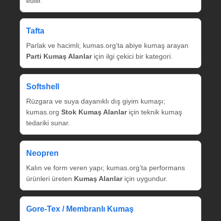
edilir.
Tafta
Parlak ve hacimli; kumas.org’ta abiye kumaş arayan
Parti Kumaş Alanlar
için ilgi çekici bir kategori.
Softshell
Rüzgara ve suya dayanıklı dış giyim kumaşı;
kumas.org
Stok Kumaş Alanlar
için teknik kumaş
tedariki sunar.
Neopren
Kalın ve form veren yapı; kumas.org’ta performans
ürünleri üreten
Kumaş Alanlar
için uygundur.
Gore‑Tex / Membranlı Kumaş