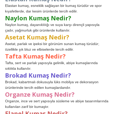
Elastan kumaş, esneklik sağlayan bir kumaş türüdür ve spor
kıyafetlerde, dar kesim ürünlerde tercih edilir.
Naylon Kumaş Nedir?
Naylon kumaş, dayanıklılığı ve suya karşı dirençli yapısıyla
çadır, yağmurluk gibi ürünlerde kullanılır.
Asetat Kumaş Nedir?
Asetat, parlak ve ipeksi bir görünüm sunan kumaş türüdür;
özellikle şık bluz ve elbiselerde tercih edilir.
Tafta Kumaş Nedir?
Tafta, sert ve parlak yapısıyla gelinlik, abiye kumaşlarında
sıklıkla kullanılır.
Brokad Kumaş Nedir?
Brokad, kabartmalı dokusuyla lüks mobilya ve dekorasyon
ürünlerinde tercih edilen kumaşlardandır.
Organze Kumaş Nedir?
Organze, ince ve sert yapısıyla süsleme ve abiye tasarımlarında
kullanılan zarif bir kumaştır.
Flanel Kumaş Nedir?