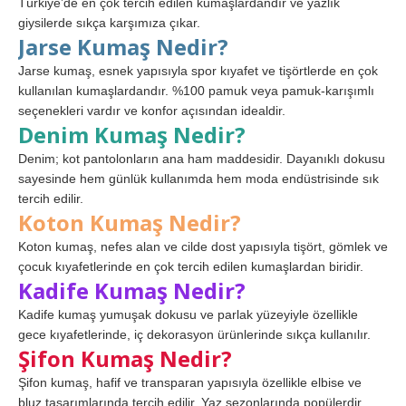
Türkiye’de en çok tercih edilen kumaşlardandır ve yazlık
giysilerde sıkça karşımıza çıkar.
Jarse Kumaş Nedir?
Jarse kumaş, esnek yapısıyla spor kıyafet ve tişörtlerde en çok
kullanılan kumaşlardandır. %100 pamuk veya pamuk-karışımlı
seçenekleri vardır ve konfor açısından idealdir.
Denim Kumaş Nedir?
Denim; kot pantolonların ana ham maddesidir. Dayanıklı dokusu
sayesinde hem günlük kullanımda hem moda endüstrisinde sık
tercih edilir.
Koton Kumaş Nedir?
Koton kumaş, nefes alan ve cilde dost yapısıyla tişört, gömlek ve
çocuk kıyafetlerinde en çok tercih edilen kumaşlardan biridir.
Kadife Kumaş Nedir?
Kadife kumaş yumuşak dokusu ve parlak yüzeyiyle özellikle
gece kıyafetlerinde, iç dekorasyon ürünlerinde sıkça kullanılır.
Şifon Kumaş Nedir?
Şifon kumaş, hafif ve transparan yapısıyla özellikle elbise ve
bluz tasarımlarında tercih edilir. Yaz sezonlarında popülerdir.