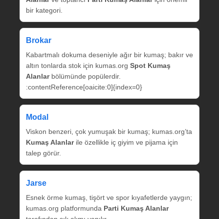
bir kategori.
Brokar
Kabartmalı dokuma deseniyle ağır bir kumaş; bakır ve
altın tonlarda stok için kumas.org
Spot Kumaş
Alanlar
bölümünde popülerdir.
:contentReference[oaicite:0]{index=0}
Modal
Viskon benzeri, çok yumuşak bir kumaş; kumas.org’ta
Kumaş Alanlar
ile özellikle iç giyim ve pijama için
talep görür.
Jarse
Esnek örme kumaş, tişört ve spor kıyafetlerde yaygın;
kumas.org platformunda
Parti Kumaş Alanlar