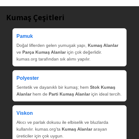
Kumaş Çeşitleri
Pamuk
Doğal liflerden gelen yumuşak yapı,
Kumaş Alanlar
ve
Parça Kumaş Alanlar
için çok değerlidir.
kumas.org tarafından sık alımı yapılır.
Polyester
Sentetik ve dayanıklı bir kumaş; hem
Stok Kumaş
Alanlar
hem de
Parti Kumaş Alanlar
için ideal tercih.
Viskon
Akıcı ve parlak dokusu ile elbiselik ve bluzlarda
kullanılır. kumas.org’ta
Kumaş Alanlar
arayan
üreticiler için çok uygun.