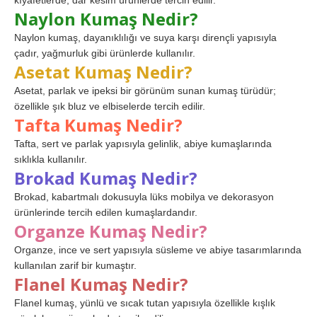
kıyafetlerde, dar kesim ürünlerde tercih edilir.
Naylon Kumaş Nedir?
Naylon kumaş, dayanıklılığı ve suya karşı dirençli yapısıyla
çadır, yağmurluk gibi ürünlerde kullanılır.
Asetat Kumaş Nedir?
Asetat, parlak ve ipeksi bir görünüm sunan kumaş türüdür;
özellikle şık bluz ve elbiselerde tercih edilir.
Tafta Kumaş Nedir?
Tafta, sert ve parlak yapısıyla gelinlik, abiye kumaşlarında
sıklıkla kullanılır.
Brokad Kumaş Nedir?
Brokad, kabartmalı dokusuyla lüks mobilya ve dekorasyon
ürünlerinde tercih edilen kumaşlardandır.
Organze Kumaş Nedir?
Organze, ince ve sert yapısıyla süsleme ve abiye tasarımlarında
kullanılan zarif bir kumaştır.
Flanel Kumaş Nedir?
Flanel kumaş, yünlü ve sıcak tutan yapısıyla özellikle kışlık