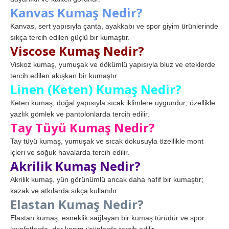
Kanvas Kumaş Nedir?
Kanvas, sert yapısıyla çanta, ayakkabı ve spor giyim ürünlerinde
sıkça tercih edilen güçlü bir kumaştır.
Viscose Kumaş Nedir?
Viskoz kumaş, yumuşak ve dökümlü yapısıyla bluz ve eteklerde
tercih edilen akışkan bir kumaştır.
Linen (Keten) Kumaş Nedir?
Keten kumaş, doğal yapısıyla sıcak iklimlere uygundur; özellikle
yazlık gömlek ve pantolonlarda tercih edilir.
Tay Tüyü Kumaş Nedir?
Tay tüyü kumaş, yumuşak ve sıcak dokusuyla özellikle mont
içleri ve soğuk havalarda tercih edilir.
Akrilik Kumaş Nedir?
Akrilik kumaş, yün görünümlü ancak daha hafif bir kumaştır;
kazak ve atkılarda sıkça kullanılır.
Elastan Kumaş Nedir?
Elastan kumaş, esneklik sağlayan bir kumaş türüdür ve spor