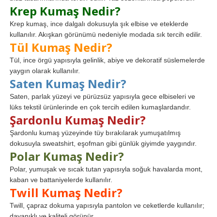
Krep Kumaş Nedir?
Krep kumaş, ince dalgalı dokusuyla şık elbise ve eteklerde
kullanılır. Akışkan görünümü nedeniyle modada sık tercih edilir.
Tül Kumaş Nedir?
Tül, ince örgü yapısıyla gelinlik, abiye ve dekoratif süslemelerde
yaygın olarak kullanılır.
Saten Kumaş Nedir?
Saten, parlak yüzeyi ve pürüzsüz yapısıyla gece elbiseleri ve
lüks tekstil ürünlerinde en çok tercih edilen kumaşlardandır.
Şardonlu Kumaş Nedir?
Şardonlu kumaş yüzeyinde tüy bırakılarak yumuşatılmış
dokusuyla sweatshirt, eşofman gibi günlük giyimde yaygındır.
Polar Kumaş Nedir?
Polar, yumuşak ve sıcak tutan yapısıyla soğuk havalarda mont,
kaban ve battaniyelerde kullanılır.
Twill Kumaş Nedir?
Twill, çapraz dokuma yapısıyla pantolon ve ceketlerde kullanılır;
dayanıklı ve kaliteli görünür.