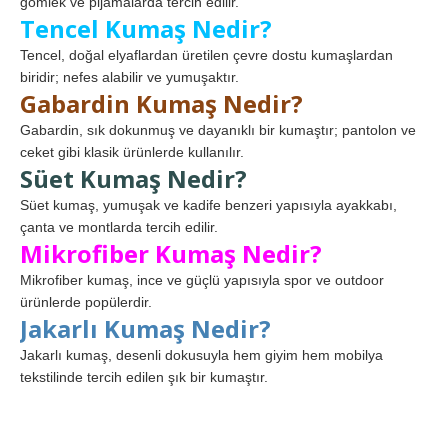
gömlek ve pijamalarda tercih edilir.
Tencel Kumaş Nedir?
Tencel, doğal elyaflardan üretilen çevre dostu kumaşlardan
biridir; nefes alabilir ve yumuşaktır.
Gabardin Kumaş Nedir?
Gabardin, sık dokunmuş ve dayanıklı bir kumaştır; pantolon ve
ceket gibi klasik ürünlerde kullanılır.
Süet Kumaş Nedir?
Süet kumaş, yumuşak ve kadife benzeri yapısıyla ayakkabı,
çanta ve montlarda tercih edilir.
Mikrofiber Kumaş Nedir?
Mikrofiber kumaş, ince ve güçlü yapısıyla spor ve outdoor
ürünlerde popülerdir.
Jakarlı Kumaş Nedir?
Jakarlı kumaş, desenli dokusuyla hem giyim hem mobilya
tekstilinde tercih edilen şık bir kumaştır.