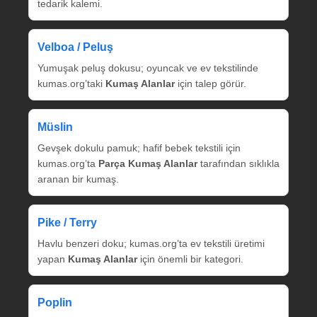
tedarik kalemi.
Velboa / Peluş
Yumuşak peluş dokusu; oyuncak ve ev tekstilinde
kumas.org’taki
Kumaş Alanlar
için talep görür.
Müslin
Gevşek dokulu pamuk; hafif bebek tekstili için
kumas.org’ta
Parça Kumaş Alanlar
tarafından sıklıkla
aranan bir kumaş.
Pike / Terry
Havlu benzeri doku; kumas.org’ta ev tekstili üretimi
yapan
Kumaş Alanlar
için önemli bir kategori.
Poplin