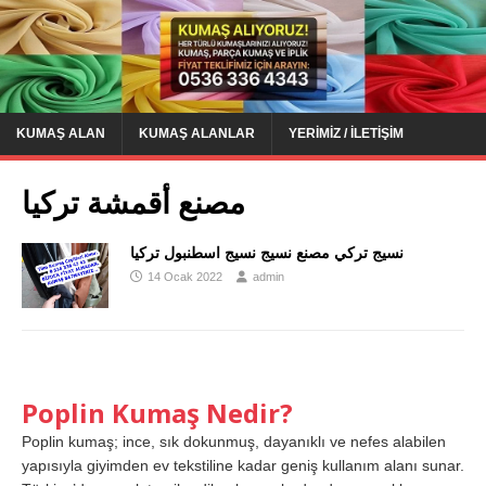
KUMAŞ ALAN
KUMAŞ ALANLAR
YERIMIZ / İLETIŞIM
مصنع أقمشة تركيا
نسيج تركي مصنع نسيج نسيج اسطنبول تركيا
14 Ocak 2022
admin
Poplin Kumaş Nedir?
Poplin kumaş; ince, sık dokunmuş, dayanıklı ve nefes alabilen
yapısıyla giyimden ev tekstiline kadar geniş kullanım alanı sunar.