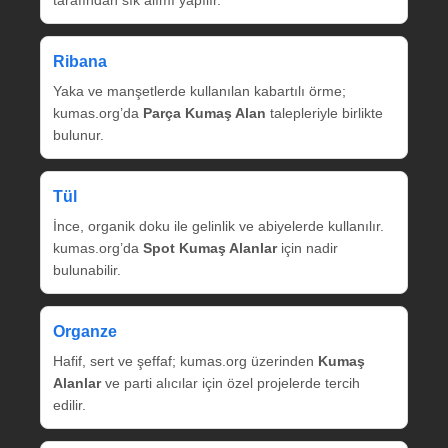
tarafından sık alımı yapılır.
Ribana
Yaka ve manşetlerde kullanılan kabartılı örme;
kumas.org’da
Parça Kumaş Alan
talepleriyle birlikte
bulunur.
Tül
İnce, organik doku ile gelinlik ve abiyelerde kullanılır.
kumas.org’da
Spot Kumaş Alanlar
için nadir
bulunabilir.
Organze
Hafif, sert ve şeffaf; kumas.org üzerinden
Kumaş
Alanlar
ve parti alıcılar için özel projelerde tercih
edilir.