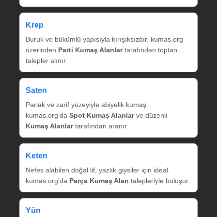
Krep
Buruk ve bükümlü yapısıyla kırışıksızdır. kumas.org
üzerinden
Parti Kumaş Alanlar
tarafından toptan
talepler alınır.
Saten
Parlak ve zarif yüzeyiyle abiyelik kumaş.
kumas.org’da
Spot Kumaş Alanlar
ve düzenli
Kumaş Alanlar
tarafından aranır.
Keten
Nefes alabilen doğal lif, yazlık giysiler için ideal.
kumas.org’da
Parça Kumaş Alan
talepleriyle buluşur.
Yün