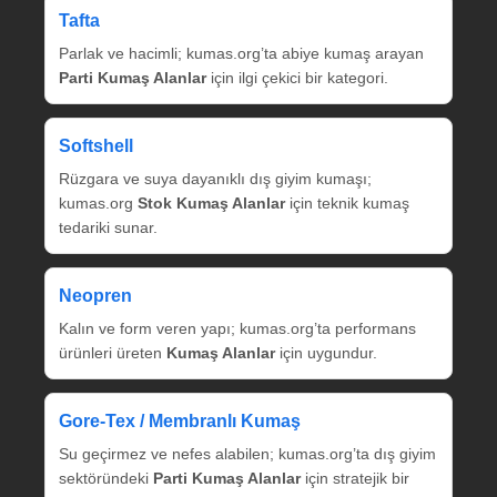
Tafta
Parlak ve hacimli; kumas.org’ta abiye kumaş arayan
Parti Kumaş Alanlar
için ilgi çekici bir kategori.
Softshell
Rüzgara ve suya dayanıklı dış giyim kumaşı;
kumas.org
Stok Kumaş Alanlar
için teknik kumaş
tedariki sunar.
Neopren
Kalın ve form veren yapı; kumas.org’ta performans
ürünleri üreten
Kumaş Alanlar
için uygundur.
Gore‑Tex / Membranlı Kumaş
Su geçirmez ve nefes alabilen; kumas.org’ta dış giyim
sektöründeki
Parti Kumaş Alanlar
için stratejik bir