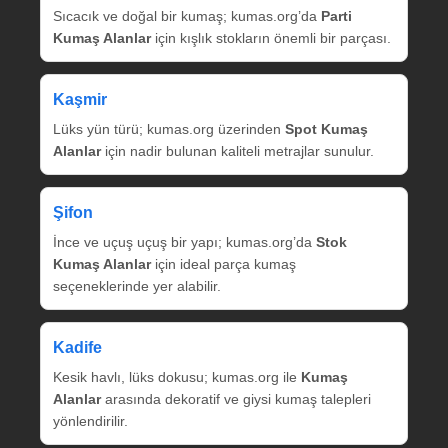
Sıcacık ve doğal bir kumaş; kumas.org’da
Parti
Kumaş Alanlar
için kışlık stokların önemli bir parçası.
Kaşmir
Lüks yün türü; kumas.org üzerinden
Spot Kumaş
Alanlar
için nadir bulunan kaliteli metrajlar sunulur.
Şifon
İnce ve uçuş uçuş bir yapı; kumas.org’da
Stok
Kumaş Alanlar
için ideal parça kumaş
seçeneklerinde yer alabilir.
Kadife
Kesik havlı, lüks dokusu; kumas.org ile
Kumaş
Alanlar
arasında dekoratif ve giysi kumaş talepleri
yönlendirilir.