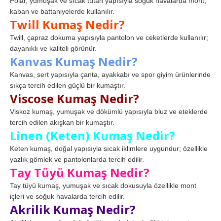
Polar, yumuşak ve sıcak tutan yapısıyla soğuk havalarda mont,
kaban ve battaniyelerde kullanılır.
Twill Kumaş Nedir?
Twill, çapraz dokuma yapısıyla pantolon ve ceketlerde kullanılır;
dayanıklı ve kaliteli görünür.
Kanvas Kumaş Nedir?
Kanvas, sert yapısıyla çanta, ayakkabı ve spor giyim ürünlerinde
sıkça tercih edilen güçlü bir kumaştır.
Viscose Kumaş Nedir?
Viskoz kumaş, yumuşak ve dökümlü yapısıyla bluz ve eteklerde
tercih edilen akışkan bir kumaştır.
Linen (Keten) Kumaş Nedir?
Keten kumaş, doğal yapısıyla sıcak iklimlere uygundur; özellikle
yazlık gömlek ve pantolonlarda tercih edilir.
Tay Tüyü Kumaş Nedir?
Tay tüyü kumaş, yumuşak ve sıcak dokusuyla özellikle mont
içleri ve soğuk havalarda tercih edilir.
Akrilik Kumaş Nedir?