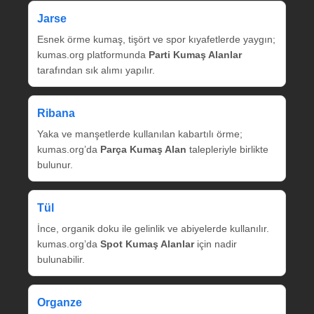
Jarse
Esnek örme kumaş, tişört ve spor kıyafetlerde yaygın;
kumas.org platformunda
Parti Kumaş Alanlar
tarafından sık alımı yapılır.
Ribana
Yaka ve manşetlerde kullanılan kabartılı örme;
kumas.org’da
Parça Kumaş Alan
talepleriyle birlikte
bulunur.
Tül
İnce, organik doku ile gelinlik ve abiyelerde kullanılır.
kumas.org’da
Spot Kumaş Alanlar
için nadir
bulunabilir.
Organze