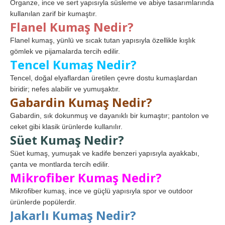
Organze, ince ve sert yapısıyla süsleme ve abiye tasarımlarında
kullanılan zarif bir kumaştır.
Flanel Kumaş Nedir?
Flanel kumaş, yünlü ve sıcak tutan yapısıyla özellikle kışlık
gömlek ve pijamalarda tercih edilir.
Tencel Kumaş Nedir?
Tencel, doğal elyaflardan üretilen çevre dostu kumaşlardan
biridir; nefes alabilir ve yumuşaktır.
Gabardin Kumaş Nedir?
Gabardin, sık dokunmuş ve dayanıklı bir kumaştır; pantolon ve
ceket gibi klasik ürünlerde kullanılır.
Süet Kumaş Nedir?
Süet kumaş, yumuşak ve kadife benzeri yapısıyla ayakkabı,
çanta ve montlarda tercih edilir.
Mikrofiber Kumaş Nedir?
Mikrofiber kumaş, ince ve güçlü yapısıyla spor ve outdoor
ürünlerde popülerdir.
Jakarlı Kumaş Nedir?