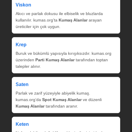
Viskon
Akıcı ve parlak dokusu ile elbiselik ve bluzlarda
kullanılır. kumas.org’ta
Kumaş Alanlar
arayan
üreticiler için çok uygun.
Krep
Buruk ve bükümlü yapısıyla kırışıksızdır. kumas.org
üzerinden
Parti Kumaş Alanlar
tarafından toptan
talepler alınır.
Saten
Parlak ve zarif yüzeyiyle abiyelik kumaş.
kumas.org’da
Spot Kumaş Alanlar
ve düzenli
Kumaş Alanlar
tarafından aranır.
Keten