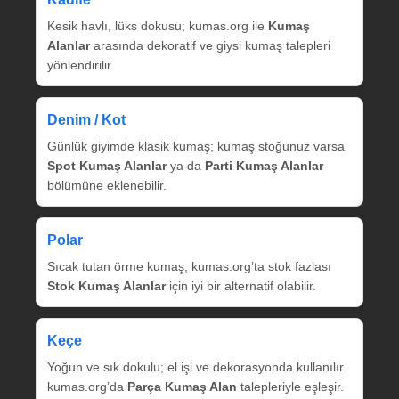
Kesik havlı, lüks dokusu; kumas.org ile
Kumaş
Alanlar
arasında dekoratif ve giysi kumaş talepleri
yönlendirilir.
Denim / Kot
Günlük giyimde klasik kumaş; kumaş stoğunuz varsa
Spot Kumaş Alanlar
ya da
Parti Kumaş Alanlar
bölümüne eklenebilir.
Polar
Sıcak tutan örme kumaş; kumas.org’ta stok fazlası
Stok Kumaş Alanlar
için iyi bir alternatif olabilir.
Keçe
Yoğun ve sık dokulu; el işi ve dekorasyonda kullanılır.
kumas.org’da
Parça Kumaş Alan
talepleriyle eşleşir.