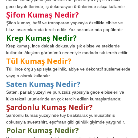
gece kıyafetlerinde, iç dekorasyon ürünlerinde sıkça kullanılır.
Şifon Kumaş Nedir?
Şifon kumaş, hafif ve transparan yapısıyla özellikle elbise ve
bluz tasarımlarında tercih edilir. Yaz sezonlarında popülerdir.
Krep Kumaş Nedir?
Krep kumaş, ince dalgalı dokusuyla şık elbise ve eteklerde
kullanılır. Akışkan görünümü nedeniyle modada sık tercih edilir.
Tül Kumaş Nedir?
Tül, ince örgü yapısıyla gelinlik, abiye ve dekoratif süslemelerde
yaygın olarak kullanılır.
Saten Kumaş Nedir?
Saten, parlak yüzeyi ve pürüzsüz yapısıyla gece elbiseleri ve
lüks tekstil ürünlerinde en çok tercih edilen kumaşlardandır.
Şardonlu Kumaş Nedir?
Şardonlu kumaş yüzeyinde tüy bırakılarak yumuşatılmış
dokusuyla sweatshirt, eşofman gibi günlük giyimde yaygındır.
Polar Kumaş Nedir?