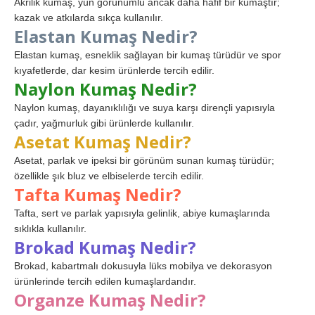
Akrilik kumaş, yün görünümlü ancak daha hafif bir kumaştır;
kazak ve atkılarda sıkça kullanılır.
Elastan Kumaş Nedir?
Elastan kumaş, esneklik sağlayan bir kumaş türüdür ve spor
kıyafetlerde, dar kesim ürünlerde tercih edilir.
Naylon Kumaş Nedir?
Naylon kumaş, dayanıklılığı ve suya karşı dirençli yapısıyla
çadır, yağmurluk gibi ürünlerde kullanılır.
Asetat Kumaş Nedir?
Asetat, parlak ve ipeksi bir görünüm sunan kumaş türüdür;
özellikle şık bluz ve elbiselerde tercih edilir.
Tafta Kumaş Nedir?
Tafta, sert ve parlak yapısıyla gelinlik, abiye kumaşlarında
sıklıkla kullanılır.
Brokad Kumaş Nedir?
Brokad, kabartmalı dokusuyla lüks mobilya ve dekorasyon
ürünlerinde tercih edilen kumaşlardandır.
Organze Kumaş Nedir?