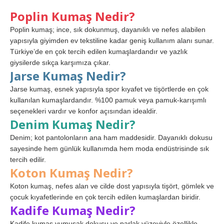
Poplin Kumaş Nedir?
Poplin kumaş; ince, sık dokunmuş, dayanıklı ve nefes alabilen
yapısıyla giyimden ev tekstiline kadar geniş kullanım alanı sunar.
Türkiye’de en çok tercih edilen kumaşlardandır ve yazlık
giysilerde sıkça karşımıza çıkar.
Jarse Kumaş Nedir?
Jarse kumaş, esnek yapısıyla spor kıyafet ve tişörtlerde en çok
kullanılan kumaşlardandır. %100 pamuk veya pamuk-karışımlı
seçenekleri vardır ve konfor açısından idealdir.
Denim Kumaş Nedir?
Denim; kot pantolonların ana ham maddesidir. Dayanıklı dokusu
sayesinde hem günlük kullanımda hem moda endüstrisinde sık
tercih edilir.
Koton Kumaş Nedir?
Koton kumaş, nefes alan ve cilde dost yapısıyla tişört, gömlek ve
çocuk kıyafetlerinde en çok tercih edilen kumaşlardan biridir.
Kadife Kumaş Nedir?
Kadife kumaş yumuşak dokusu ve parlak yüzeyiyle özellikle