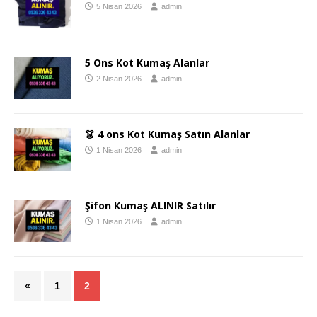
5 Nisan 2026
admin
5 Ons Kot Kumaş Alanlar
2 Nisan 2026
admin
👗 4 ons Kot Kumaş Satın Alanlar
1 Nisan 2026
admin
Şifon Kumaş ALINIR Satılır
1 Nisan 2026
admin
«
1
2