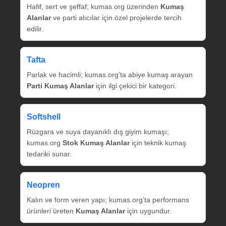
Hafif, sert ve şeffaf; kumas.org üzerinden
Kumaş
Alanlar
ve parti alıcılar için özel projelerde tercih
edilir.
Tafta
Parlak ve hacimli; kumas.org’ta abiye kumaş arayan
Parti Kumaş Alanlar
için ilgi çekici bir kategori.
Softshell
Rüzgara ve suya dayanıklı dış giyim kumaşı;
kumas.org
Stok Kumaş Alanlar
için teknik kumaş
tedariki sunar.
Neopren
Kalın ve form veren yapı; kumas.org’ta performans
ürünleri üreten
Kumaş Alanlar
için uygundur.