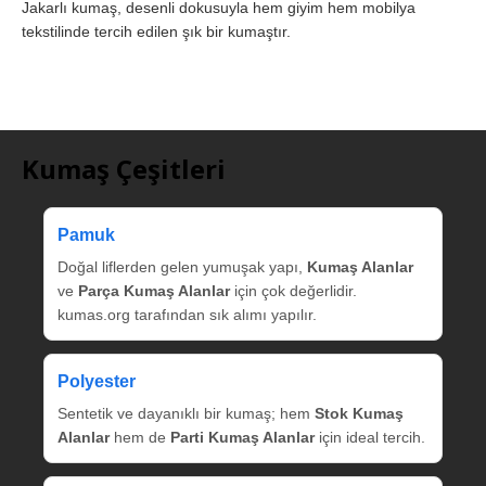
Jakarlı kumaş, desenli dokusuyla hem giyim hem mobilya
tekstilinde tercih edilen şık bir kumaştır.
Kumaş Çeşitleri
Pamuk
Doğal liflerden gelen yumuşak yapı,
Kumaş Alanlar
ve
Parça Kumaş Alanlar
için çok değerlidir.
kumas.org tarafından sık alımı yapılır.
Polyester
Sentetik ve dayanıklı bir kumaş; hem
Stok Kumaş
Alanlar
hem de
Parti Kumaş Alanlar
için ideal tercih.