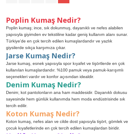
Poplin Kumaş Nedir?
Poplin kumaş; ince, sık dokunmuş, dayanıklı ve nefes alabilen
yapısıyla giyimden ev tekstiline kadar geniş kullanım alanı sunar.
Türkiye’de en çok tercih edilen kumaşlardandır ve yazlık
giysilerde sıkça karşımıza çıkar.
Jarse Kumaş Nedir?
Jarse kumaş, esnek yapısıyla spor kıyafet ve tişörtlerde en çok
kullanılan kumaşlardandır. %100 pamuk veya pamuk-karışımlı
seçenekleri vardır ve konfor açısından idealdir.
Denim Kumaş Nedir?
Denim; kot pantolonların ana ham maddesidir. Dayanıklı dokusu
sayesinde hem günlük kullanımda hem moda endüstrisinde sık
tercih edilir.
Koton Kumaş Nedir?
Koton kumaş, nefes alan ve cilde dost yapısıyla tişört, gömlek ve
çocuk kıyafetlerinde en çok tercih edilen kumaşlardan biridir.