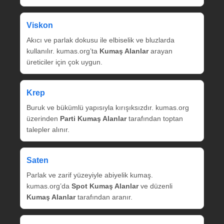
Viskon
Akıcı ve parlak dokusu ile elbiselik ve bluzlarda
kullanılır. kumas.org’ta
Kumaş Alanlar
arayan
üreticiler için çok uygun.
Krep
Buruk ve bükümlü yapısıyla kırışıksızdır. kumas.org
üzerinden
Parti Kumaş Alanlar
tarafından toptan
talepler alınır.
Saten
Parlak ve zarif yüzeyiyle abiyelik kumaş.
kumas.org’da
Spot Kumaş Alanlar
ve düzenli
Kumaş Alanlar
tarafından aranır.