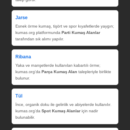
Jarse
Esnek örme kumaş, tişört ve spor kıyafetlerde yaygın;
kumas.org platformunda
Parti Kumaş Alanlar
tarafından sık alımı yapılır.
Ribana
Yaka ve manşetlerde kullanılan kabartılı örme;
kumas.org’da
Parça Kumaş Alan
talepleriyle birlikte
bulunur.
Tül
İnce, organik doku ile gelinlik ve abiyelerde kullanılır.
kumas.org’da
Spot Kumaş Alanlar
için nadir
bulunabilir.