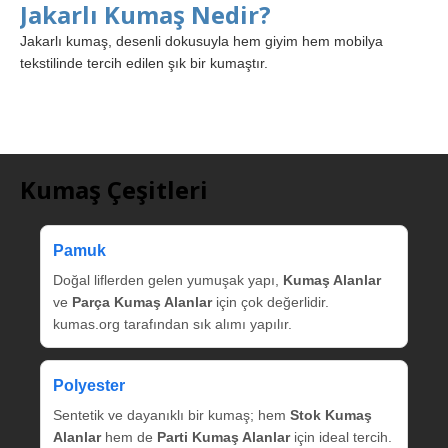
Jakarlı Kumaş Nedir?
Jakarlı kumaş, desenli dokusuyla hem giyim hem mobilya
tekstilinde tercih edilen şık bir kumaştır.
Kumaş Çeşitleri
Pamuk
Doğal liflerden gelen yumuşak yapı,
Kumaş Alanlar
ve
Parça Kumaş Alanlar
için çok değerlidir.
kumas.org tarafından sık alımı yapılır.
Polyester
Sentetik ve dayanıklı bir kumaş; hem
Stok Kumaş
Alanlar
hem de
Parti Kumaş Alanlar
için ideal tercih.