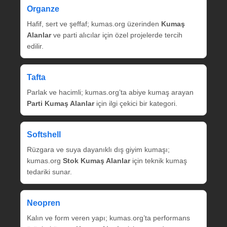
Organze
Hafif, sert ve şeffaf; kumas.org üzerinden
Kumaş
Alanlar
ve parti alıcılar için özel projelerde tercih
edilir.
Tafta
Parlak ve hacimli; kumas.org’ta abiye kumaş arayan
Parti Kumaş Alanlar
için ilgi çekici bir kategori.
Softshell
Rüzgara ve suya dayanıklı dış giyim kumaşı;
kumas.org
Stok Kumaş Alanlar
için teknik kumaş
tedariki sunar.
Neopren
Kalın ve form veren yapı; kumas.org’ta performans