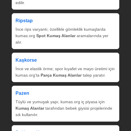
edilir.
Ripstap
İnce rips varyantı; özellikle gömleklik kumaşlarda
kumas.org
Spot Kumaş Alanlar
aramalarında yer
alır.
Kaşkorse
İnce ve elastik örme; spor kıyafet ve mayo üretimi için
kumas.org’ta
Parça Kumaş Alanlar
talep yaratır.
Pazen
Tüylü ve yumuşak yapı; kumas.org iç piyasa için
Kumaş Alanlar
tarafından bebek giysisi projelerinde
sık kullanılır.