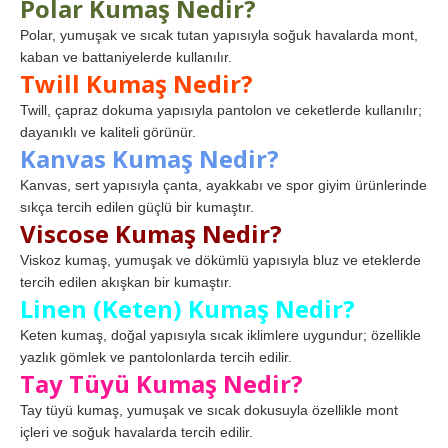
Polar Kumaş Nedir?
Polar, yumuşak ve sıcak tutan yapısıyla soğuk havalarda mont,
kaban ve battaniyelerde kullanılır.
Twill Kumaş Nedir?
Twill, çapraz dokuma yapısıyla pantolon ve ceketlerde kullanılır;
dayanıklı ve kaliteli görünür.
Kanvas Kumaş Nedir?
Kanvas, sert yapısıyla çanta, ayakkabı ve spor giyim ürünlerinde
sıkça tercih edilen güçlü bir kumaştır.
Viscose Kumaş Nedir?
Viskoz kumaş, yumuşak ve dökümlü yapısıyla bluz ve eteklerde
tercih edilen akışkan bir kumaştır.
Linen (Keten) Kumaş Nedir?
Keten kumaş, doğal yapısıyla sıcak iklimlere uygundur; özellikle
yazlık gömlek ve pantolonlarda tercih edilir.
Tay Tüyü Kumaş Nedir?
Tay tüyü kumaş, yumuşak ve sıcak dokusuyla özellikle mont
içleri ve soğuk havalarda tercih edilir.