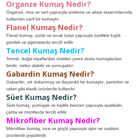
Organze Kumaş Nedir?
Organze, ince ve sert yapısıyla süsleme ve abiye tasarımlarında
kullanılan zarif bir kumaştır.
Flanel Kumaş Nedir?
Flanel kumaş, yünlü ve sıcak tutan yapısıyla özellikle kışlık
gömlek ve pijamalarda tercih edilir.
Tencel Kumaş Nedir?
Tencel, doğal elyaflardan üretilen çevre dostu kumaşlardan
biridir; nefes alabilir ve yumuşaktır.
Gabardin Kumaş Nedir?
Gabardin, sık dokunmuş ve dayanıklı bir kumaştır; pantolon ve
ceket gibi klasik ürünlerde kullanılır.
Süet Kumaş Nedir?
Süet kumaş, yumuşak ve kadife benzeri yapısıyla ayakkabı,
çanta ve montlarda tercih edilir.
Mikrofiber Kumaş Nedir?
Mikrofiber kumaş, ince ve güçlü yapısıyla spor ve outdoor
ürünlerde popülerdir.