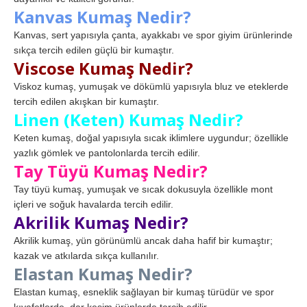
Kanvas Kumaş Nedir?
Kanvas, sert yapısıyla çanta, ayakkabı ve spor giyim ürünlerinde
sıkça tercih edilen güçlü bir kumaştır.
Viscose Kumaş Nedir?
Viskoz kumaş, yumuşak ve dökümlü yapısıyla bluz ve eteklerde
tercih edilen akışkan bir kumaştır.
Linen (Keten) Kumaş Nedir?
Keten kumaş, doğal yapısıyla sıcak iklimlere uygundur; özellikle
yazlık gömlek ve pantolonlarda tercih edilir.
Tay Tüyü Kumaş Nedir?
Tay tüyü kumaş, yumuşak ve sıcak dokusuyla özellikle mont
içleri ve soğuk havalarda tercih edilir.
Akrilik Kumaş Nedir?
Akrilik kumaş, yün görünümlü ancak daha hafif bir kumaştır;
kazak ve atkılarda sıkça kullanılır.
Elastan Kumaş Nedir?
Elastan kumaş, esneklik sağlayan bir kumaş türüdür ve spor