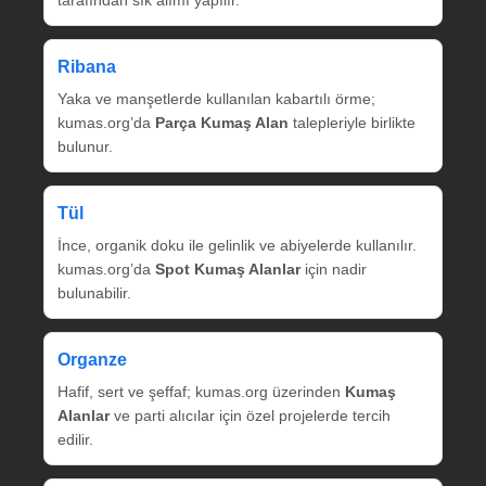
tarafından sık alımı yapılır.
Ribana
Yaka ve manşetlerde kullanılan kabartılı örme;
kumas.org’da
Parça Kumaş Alan
talepleriyle birlikte
bulunur.
Tül
İnce, organik doku ile gelinlik ve abiyelerde kullanılır.
kumas.org’da
Spot Kumaş Alanlar
için nadir
bulunabilir.
Organze
Hafif, sert ve şeffaf; kumas.org üzerinden
Kumaş
Alanlar
ve parti alıcılar için özel projelerde tercih
edilir.