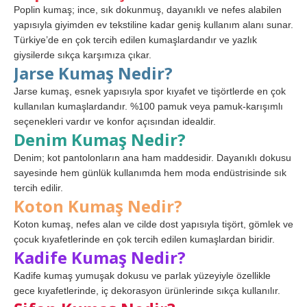
Poplin kumaş; ince, sık dokunmuş, dayanıklı ve nefes alabilen
yapısıyla giyimden ev tekstiline kadar geniş kullanım alanı sunar.
Türkiye’de en çok tercih edilen kumaşlardandır ve yazlık
giysilerde sıkça karşımıza çıkar.
Jarse Kumaş Nedir?
Jarse kumaş, esnek yapısıyla spor kıyafet ve tişörtlerde en çok
kullanılan kumaşlardandır. %100 pamuk veya pamuk-karışımlı
seçenekleri vardır ve konfor açısından idealdir.
Denim Kumaş Nedir?
Denim; kot pantolonların ana ham maddesidir. Dayanıklı dokusu
sayesinde hem günlük kullanımda hem moda endüstrisinde sık
tercih edilir.
Koton Kumaş Nedir?
Koton kumaş, nefes alan ve cilde dost yapısıyla tişört, gömlek ve
çocuk kıyafetlerinde en çok tercih edilen kumaşlardan biridir.
Kadife Kumaş Nedir?
Kadife kumaş yumuşak dokusu ve parlak yüzeyiyle özellikle
gece kıyafetlerinde, iç dekorasyon ürünlerinde sıkça kullanılır.