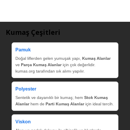
Kumaş Çeşitleri
Pamuk
Doğal liflerden gelen yumuşak yapı,
Kumaş Alanlar
ve
Parça Kumaş Alanlar
için çok değerlidir.
kumas.org tarafından sık alımı yapılır.
Polyester
Sentetik ve dayanıklı bir kumaş; hem
Stok Kumaş
Alanlar
hem de
Parti Kumaş Alanlar
için ideal tercih.
Viskon