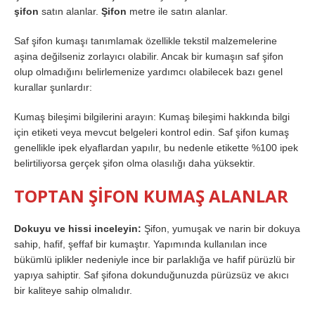
şifon
satın alanlar.
Şifon
metre ile satın alanlar.
Saf şifon kumaşı tanımlamak özellikle tekstil malzemelerine
aşina değilseniz zorlayıcı olabilir. Ancak bir kumaşın saf şifon
olup olmadığını belirlemenize yardımcı olabilecek bazı genel
kurallar şunlardır:
Kumaş bileşimi bilgilerini arayın: Kumaş bileşimi hakkında bilgi
için etiketi veya mevcut belgeleri kontrol edin. Saf şifon kumaş
genellikle ipek elyaflardan yapılır, bu nedenle etikette %100 ipek
belirtiliyorsa gerçek şifon olma olasılığı daha yüksektir.
TOPTAN ŞİFON KUMAŞ ALANLAR
Dokuyu ve hissi inceleyin:
Şifon, yumuşak ve narin bir dokuya
sahip, hafif, şeffaf bir kumaştır. Yapımında kullanılan ince
bükümlü iplikler nedeniyle ince bir parlaklığa ve hafif pürüzlü bir
yapıya sahiptir. Saf şifona dokunduğunuzda pürüzsüz ve akıcı
bir kaliteye sahip olmalıdır.