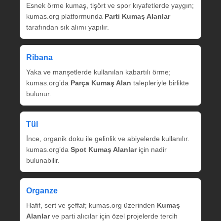
Esnek örme kumaş, tişört ve spor kıyafetlerde yaygın;
kumas.org platformunda
Parti Kumaş Alanlar
tarafından sık alımı yapılır.
Ribana
Yaka ve manşetlerde kullanılan kabartılı örme;
kumas.org’da
Parça Kumaş Alan
talepleriyle birlikte
bulunur.
Tül
İnce, organik doku ile gelinlik ve abiyelerde kullanılır.
kumas.org’da
Spot Kumaş Alanlar
için nadir
bulunabilir.
Organze
Hafif, sert ve şeffaf; kumas.org üzerinden
Kumaş
Alanlar
ve parti alıcılar için özel projelerde tercih