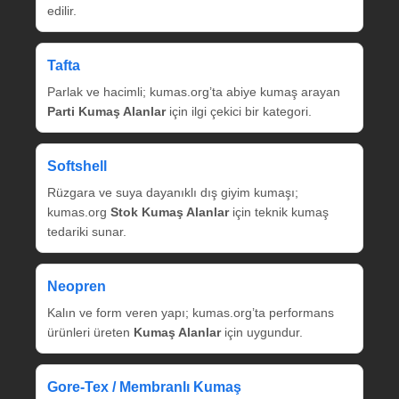
edilir.
Tafta
Parlak ve hacimli; kumas.org’ta abiye kumaş arayan
Parti Kumaş Alanlar
için ilgi çekici bir kategori.
Softshell
Rüzgara ve suya dayanıklı dış giyim kumaşı;
kumas.org
Stok Kumaş Alanlar
için teknik kumaş
tedariki sunar.
Neopren
Kalın ve form veren yapı; kumas.org’ta performans
ürünleri üreten
Kumaş Alanlar
için uygundur.
Gore‑Tex / Membranlı Kumaş