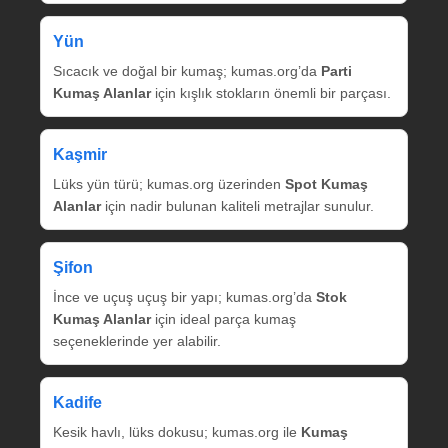
Yün
Sıcacık ve doğal bir kumaş; kumas.org’da
Parti
Kumaş Alanlar
için kışlık stokların önemli bir parçası.
Kaşmir
Lüks yün türü; kumas.org üzerinden
Spot Kumaş
Alanlar
için nadir bulunan kaliteli metrajlar sunulur.
Şifon
İnce ve uçuş uçuş bir yapı; kumas.org’da
Stok
Kumaş Alanlar
için ideal parça kumaş
seçeneklerinde yer alabilir.
Kadife
Kesik havlı, lüks dokusu; kumas.org ile
Kumaş