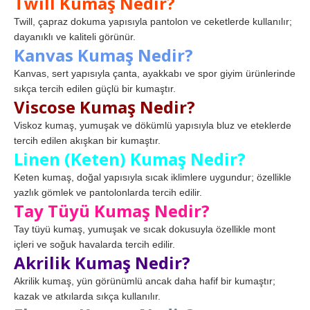
Twill Kumaş Nedir?
Twill, çapraz dokuma yapısıyla pantolon ve ceketlerde kullanılır;
dayanıklı ve kaliteli görünür.
Kanvas Kumaş Nedir?
Kanvas, sert yapısıyla çanta, ayakkabı ve spor giyim ürünlerinde
sıkça tercih edilen güçlü bir kumaştır.
Viscose Kumaş Nedir?
Viskoz kumaş, yumuşak ve dökümlü yapısıyla bluz ve eteklerde
tercih edilen akışkan bir kumaştır.
Linen (Keten) Kumaş Nedir?
Keten kumaş, doğal yapısıyla sıcak iklimlere uygundur; özellikle
yazlık gömlek ve pantolonlarda tercih edilir.
Tay Tüyü Kumaş Nedir?
Tay tüyü kumaş, yumuşak ve sıcak dokusuyla özellikle mont
içleri ve soğuk havalarda tercih edilir.
Akrilik Kumaş Nedir?
Akrilik kumaş, yün görünümlü ancak daha hafif bir kumaştır;
kazak ve atkılarda sıkça kullanılır.