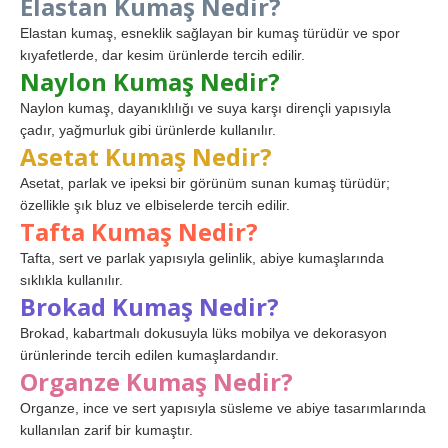
Elastan Kumaş Nedir?
Elastan kumaş, esneklik sağlayan bir kumaş türüdür ve spor
kıyafetlerde, dar kesim ürünlerde tercih edilir.
Naylon Kumaş Nedir?
Naylon kumaş, dayanıklılığı ve suya karşı dirençli yapısıyla
çadır, yağmurluk gibi ürünlerde kullanılır.
Asetat Kumaş Nedir?
Asetat, parlak ve ipeksi bir görünüm sunan kumaş türüdür;
özellikle şık bluz ve elbiselerde tercih edilir.
Tafta Kumaş Nedir?
Tafta, sert ve parlak yapısıyla gelinlik, abiye kumaşlarında
sıklıkla kullanılır.
Brokad Kumaş Nedir?
Brokad, kabartmalı dokusuyla lüks mobilya ve dekorasyon
ürünlerinde tercih edilen kumaşlardandır.
Organze Kumaş Nedir?
Organze, ince ve sert yapısıyla süsleme ve abiye tasarımlarında
kullanılan zarif bir kumaştır.