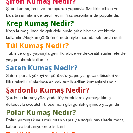
Şifon Kumaş Nedir?
Şifon kumaş, hafif ve transparan yapısıyla özellikle elbise ve
bluz tasarımlarında tercih edilir. Yaz sezonlarında popülerdir.
Krep Kumaş Nedir?
Krep kumaş, ince dalgalı dokusuyla şık elbise ve eteklerde
kullanılır. Akışkan görünümü nedeniyle modada sık tercih edilir.
Tül Kumaş Nedir?
Tül, ince örgü yapısıyla gelinlik, abiye ve dekoratif süslemelerde
yaygın olarak kullanılır.
Saten Kumaş Nedir?
Saten, parlak yüzeyi ve pürüzsüz yapısıyla gece elbiseleri ve
lüks tekstil ürünlerinde en çok tercih edilen kumaşlardandır.
Şardonlu Kumaş Nedir?
Şardonlu kumaş yüzeyinde tüy bırakılarak yumuşatılmış
dokusuyla sweatshirt, eşofman gibi günlük giyimde yaygındır.
Polar Kumaş Nedir?
Polar, yumuşak ve sıcak tutan yapısıyla soğuk havalarda mont,
kaban ve battaniyelerde kullanılır.