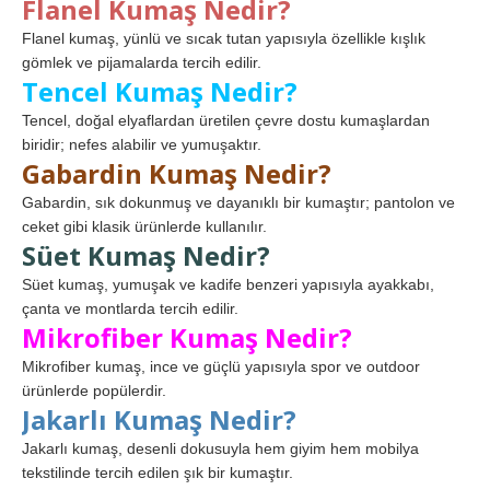
Flanel Kumaş Nedir?
Flanel kumaş, yünlü ve sıcak tutan yapısıyla özellikle kışlık
gömlek ve pijamalarda tercih edilir.
Tencel Kumaş Nedir?
Tencel, doğal elyaflardan üretilen çevre dostu kumaşlardan
biridir; nefes alabilir ve yumuşaktır.
Gabardin Kumaş Nedir?
Gabardin, sık dokunmuş ve dayanıklı bir kumaştır; pantolon ve
ceket gibi klasik ürünlerde kullanılır.
Süet Kumaş Nedir?
Süet kumaş, yumuşak ve kadife benzeri yapısıyla ayakkabı,
çanta ve montlarda tercih edilir.
Mikrofiber Kumaş Nedir?
Mikrofiber kumaş, ince ve güçlü yapısıyla spor ve outdoor
ürünlerde popülerdir.
Jakarlı Kumaş Nedir?
Jakarlı kumaş, desenli dokusuyla hem giyim hem mobilya
tekstilinde tercih edilen şık bir kumaştır.