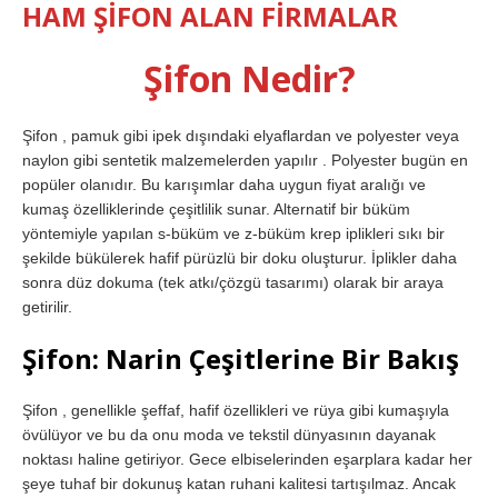
HAM ŞİFON ALAN FİRMALAR
Şifon Nedir?
Şifon , pamuk gibi ipek dışındaki elyaflardan ve polyester veya
naylon gibi sentetik malzemelerden yapılır . Polyester bugün en
popüler olanıdır. Bu karışımlar daha uygun fiyat aralığı ve
kumaş özelliklerinde çeşitlilik sunar. Alternatif bir büküm
yöntemiyle yapılan s-büküm ve z-büküm krep iplikleri sıkı bir
şekilde bükülerek hafif pürüzlü bir doku oluşturur. İplikler daha
sonra düz dokuma (tek atkı/çözgü tasarımı) olarak bir araya
getirilir.
Şifon: Narin Çeşitlerine Bir Bakış
Şifon , genellikle şeffaf, hafif özellikleri ve rüya gibi kumaşıyla
övülüyor ve bu da onu moda ve tekstil dünyasının dayanak
noktası haline getiriyor. Gece elbiselerinden eşarplara kadar her
şeye tuhaf bir dokunuş katan ruhani kalitesi tartışılmaz. Ancak