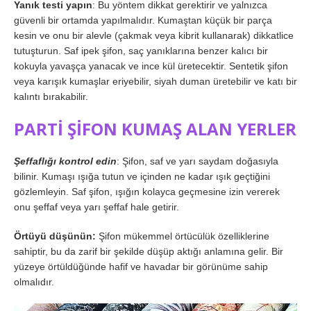
Yanık testi yapın
: Bu yöntem dikkat gerektirir ve yalnızca
güvenli bir ortamda yapılmalıdır. Kumaştan küçük bir parça
kesin ve onu bir alevle (çakmak veya kibrit kullanarak) dikkatlice
tutuşturun. Saf ipek şifon, saç yanıklarına benzer kalıcı bir
kokuyla yavaşça yanacak ve ince kül üretecektir. Sentetik şifon
veya karışık kumaşlar eriyebilir, siyah duman üretebilir ve katı bir
kalıntı bırakabilir.
PARTİ ŞİFON KUMAŞ ALAN YERLER
Şeffaflığı kontrol edin
: Şifon, saf ve yarı saydam doğasıyla
bilinir. Kumaşı ışığa tutun ve içinden ne kadar ışık geçtiğini
gözlemleyin. Saf şifon, ışığın kolayca geçmesine izin vererek
onu şeffaf veya yarı şeffaf hale getirir.
Örtüyü düşünün:
Şifon mükemmel örtücülük özelliklerine
sahiptir, bu da zarif bir şekilde düşüp aktığı anlamına gelir. Bir
yüzeye örtüldüğünde hafif ve havadar bir görünüme sahip
olmalıdır.