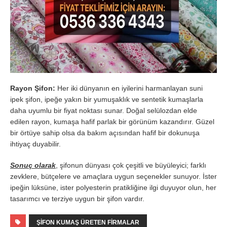
Rayon Şifon:
Her iki dünyanın en iyilerini harmanlayan suni
ipek şifon, ipeğe yakın bir yumuşaklık ve sentetik kumaşlarla
daha uyumlu bir fiyat noktası sunar. Doğal selülozdan elde
edilen rayon, kumaşa hafif parlak bir görünüm kazandırır. Güzel
bir örtüye sahip olsa da bakım açısından hafif bir dokunuşa
ihtiyaç duyabilir.
Sonuç olarak
, şifonun dünyası çok çeşitli ve büyüleyici; farklı
zevklere, bütçelere ve amaçlara uygun seçenekler sunuyor. İster
ipeğin lüksüne, ister polyesterin pratikliğine ilgi duyuyor olun, her
tasarımcı ve terziye uygun bir şifon vardır.
ŞIFON KUMAŞ ÜRETEN FIRMALAR