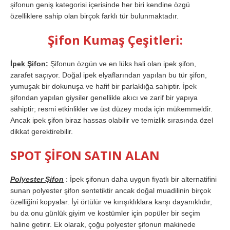
şifonun geniş kategorisi içerisinde her biri kendine özgü
özelliklere sahip olan birçok farklı tür bulunmaktadır.
Şifon Kumaş Çeşitleri:
İpek Şifon:
Şifonun özgün ve en lüks hali olan ipek şifon,
zarafet saçıyor. Doğal ipek elyaflarından yapılan bu tür şifon,
yumuşak bir dokunuşa ve hafif bir parlaklığa sahiptir. İpek
şifondan yapılan giysiler genellikle akıcı ve zarif bir yapıya
sahiptir; resmi etkinlikler ve üst düzey moda için mükemmeldir.
Ancak ipek şifon biraz hassas olabilir ve temizlik sırasında özel
dikkat gerektirebilir.
SPOT ŞİFON SATIN ALAN
Polyester Şifon
: İpek şifonun daha uygun fiyatlı bir alternatifini
sunan polyester şifon sentetiktir ancak doğal muadilinin birçok
özelliğini kopyalar. İyi örtülür ve kırışıklıklara karşı dayanıklıdır,
bu da onu günlük giyim ve kostümler için popüler bir seçim
haline getirir. Ek olarak, çoğu polyester şifonun makinede