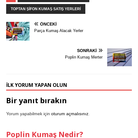
TOPTAN ŞIFON KUMAŞ SATIŞ YERLERI
ÖNCEKI
Parça Kumaş Alacak Yerler
SONRAKI
Poplin Kumaş Merter
İLK YORUM YAPAN OLUN
Bir yanıt bırakın
Yorum yapabilmek için
oturum açmalısınız
.
Poplin Kumaş Nedir?