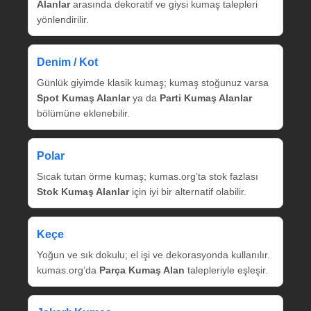
Alanlar
arasında dekoratif ve giysi kumaş talepleri
yönlendirilir.
Denim / Kot
Günlük giyimde klasik kumaş; kumaş stoğunuz varsa
Spot Kumaş Alanlar
ya da
Parti Kumaş Alanlar
bölümüne eklenebilir.
Polar
Sıcak tutan örme kumaş; kumas.org’ta stok fazlası
Stok Kumaş Alanlar
için iyi bir alternatif olabilir.
Keçe
Yoğun ve sık dokulu; el işi ve dekorasyonda kullanılır.
kumas.org’da
Parça Kumaş Alan
talepleriyle eşleşir.